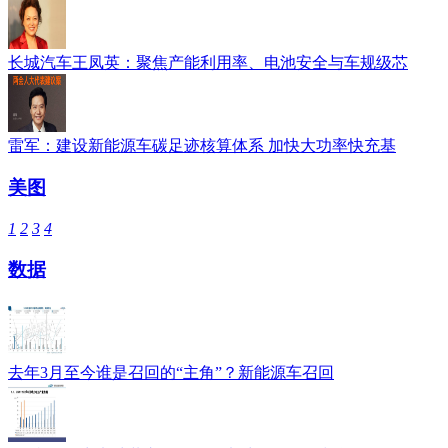
长城汽车王凤英：聚焦产能利用率、电池安全与车规级芯
雷军：建设新能源车碳足迹核算体系 加快大功率快充基
美图
1
2
3
4
数据
去年3月至今谁是召回的“主角”？新能源车召回