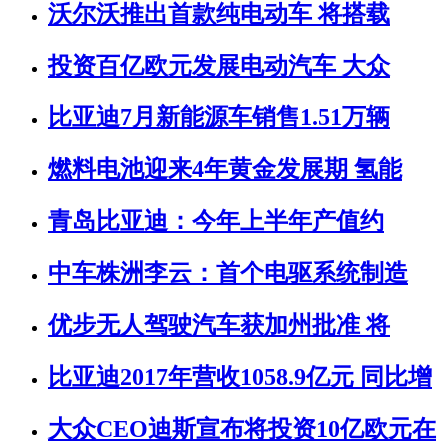
沃尔沃推出首款纯电动车 将搭载
投资百亿欧元发展电动汽车 大众
比亚迪7月新能源车销售1.51万辆
燃料电池迎来4年黄金发展期 氢能
青岛比亚迪：今年上半年产值约
中车株洲李云：首个电驱系统制造
优步无人驾驶汽车获加州批准 将
比亚迪2017年营收1058.9亿元 同比增
大众CEO迪斯宣布将投资10亿欧元在