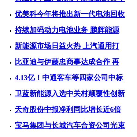
优美科今年将推出新一代电池回收
持续加码动力电池业务 鹏辉能源
新能源市场日益火热 上汽通用打
比亚迪与伊藤忠商事达成合作 再
4.13亿！中通客车等四家公司中标
卫蓝新能源入选中关村颠覆性创新
天奇股份中报净利同比增长近6倍
宝马集团与长城汽车合资公司光束