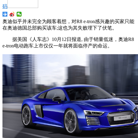
码
奥迪似乎并未完全为顾客着想，对R8 e-tron感兴趣的买家只能
在奥迪德国总部购买该车;这也为其失败埋下了伏笔。
据美国《人车志》10月12日报道, 由于销量低迷，奥迪R8
e-tron电动跑车上市仅仅一年就将面临停产的命运。