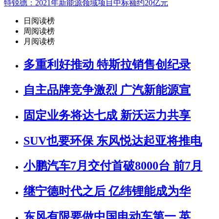
特锐德：2021年新能源领域项目中标额约20亿元
日阅读榜
周阅读榜
月阅读榜
多重利好推动 特斯拉销售创纪录
自主品牌竞争激烈 广汽新能源宣
固定业务将达七成 新沃运力共享
SUV也要环保 东风悦达起亚将推电
小鹏汽车7月交付首破8000台 前7月
继宁德时代之后 亿纬锂能成为华
东风有限要做中国电动车第一 英