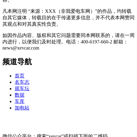
凡本网注明 “来源：XXX（非我爱电车网）”的作品，均转载
自其它媒体，转载目的在于传递更多信息，并不代表本网赞同
其观点和对其真实性负责。
如因作品内容、版权和其它问题需要同本网联系的，请在一周
内进行，以便我们及时处理。电话：400-6197-660-2 邮箱：
news@xevcar.com
频道导航
首页
名车志
观车坛
数据
车库
加电站
微信公众平台：搜索“xevcar”或扫描下面的二维码