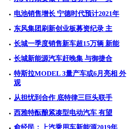
电池销售增长 宁德时代预计2021年
东风集团刷新创业板募资纪录 主
长城一季度销售新车超15万辆 新能
长城新能源汽车赶晚集 与御捷合
特斯拉MODEL 3量产车或6月亮相 外
观
从担忧到合作 底特律三巨头联手
西雅特酝酿紧凑型电动汽车 有望
俞经民：上汽乘用车新能源2019年