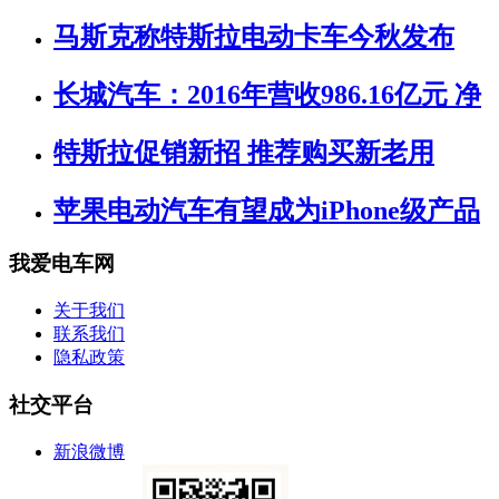
马斯克称特斯拉电动卡车今秋发布
长城汽车：2016年营收986.16亿元 净
特斯拉促销新招 推荐购买新老用
苹果电动汽车有望成为iPhone级产品
我爱电车网
关于我们
联系我们
隐私政策
社交平台
新浪微博