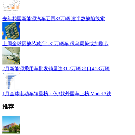
去年我国新能源汽车召回83万辆 逾半数缺陷线索
上周全球因缺芯减产1.31万辆车 俄乌局势或加剧芯
2月新能源乘用车批发销量达31.7万辆 出口4.53万辆
1月全球电动车销量榜：仅3款外国车上榜 Model 3跌
推荐