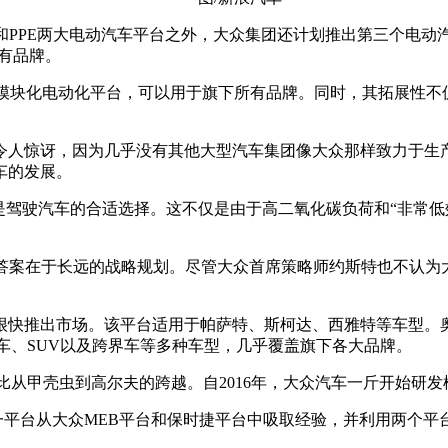
除了MEB和PPE两大电动汽车平台之外，大众集团还计划推出第三
所有品牌。
的模块化电动化平台，可以用于旗下所有品牌。同时，其拓展性不
讶，因为几乎没有其他大型汽车集团像大众那样致力于生产电动汽车，但
车的发展。
是驾驶汽车的合适选择。这不仅是由于高二氧化碳负荷和“非常
？答案在于长远的战略规划。尽管大众首席策略师约斯特也不认为
将很快推出市场。该平台适用于帕萨特、斯柯达、西雅特等车型。奥
货车、SUV以及跨界车等多种车型，几乎覆盖旗下各大品牌。
从甲壳虫到高尔夫的跨越。自2016年，大众汽车一斤开始研发
一平台从大众MEB平台和保时捷平台中吸取经验，并利用两个平