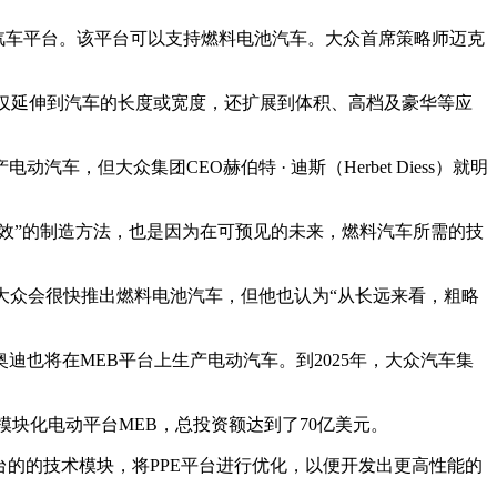
个电动汽车平台。该平台可以支持燃料电池汽车。大众首席策略师迈克
仅延伸到汽车的长度或宽度，还扩展到体积、高档及豪华等应
大众集团CEO赫伯特 · 迪斯（Herbet Diess）就明
低效”的制造方法，也是因为在可预见的未来，燃料汽车所需的技
大众会很快推出燃料电池汽车，但他也认为“从长远来看，粗略
迪也将在MEB平台上生产电动汽车。到2025年，大众汽车集
模块化电动平台MEB，总投资额达到了70亿美元。
台的的技术模块，将PPE平台进行优化，以便开发出更高性能的