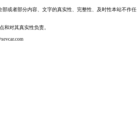
全部或者部分内容、文字的真实性、完整性、及时性本站不作任
观点和对其真实性负责。
ar.com