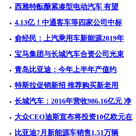
西雅特酝酿紧凑型电动汽车 有望
4.13亿！中通客车等四家公司中标
俞经民：上汽乘用车新能源2019年
宝马集团与长城汽车合资公司光束
青岛比亚迪：今年上半年产值约
特斯拉促销新招 推荐购买新老用
长城汽车：2016年营收986.16亿元 净
大众CEO迪斯宣布将投资10亿欧元在
比亚迪7月新能源车销售1.51万辆