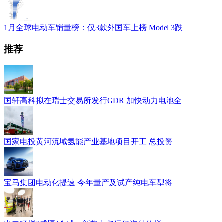
1月全球电动车销量榜：仅3款外国车上榜 Model 3跌
推荐
国轩高科拟在瑞士交易所发行GDR 加快动力电池全
国家电投黄河流域氢能产业基地项目开工 总投资
宝马集团电动化提速 今年量产及试产纯电车型将