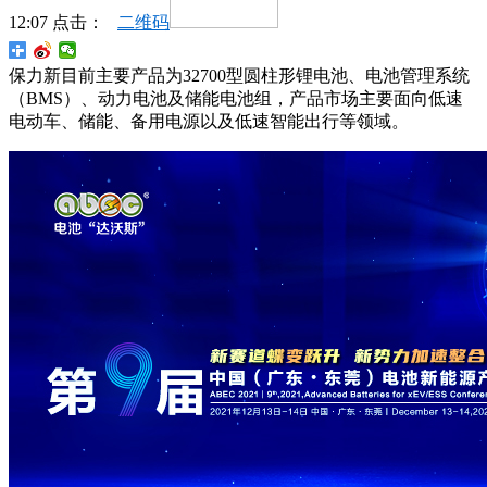
12:07 点击：
二维码
保力新目前主要产品为32700型圆柱形锂电池、电池管理系统
（BMS）、动力电池及储能电池组，产品市场主要面向低速
电动车、储能、备用电源以及低速智能出行等领域。