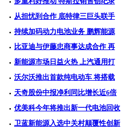
多重利好推动 特斯拉销售创纪录
从担忧到合作 底特律三巨头联手
持续加码动力电池业务 鹏辉能源
比亚迪与伊藤忠商事达成合作 再
新能源市场日益火热 上汽通用打
沃尔沃推出首款纯电动车 将搭载
天奇股份中报净利同比增长近6倍
优美科今年将推出新一代电池回收
卫蓝新能源入选中关村颠覆性创新