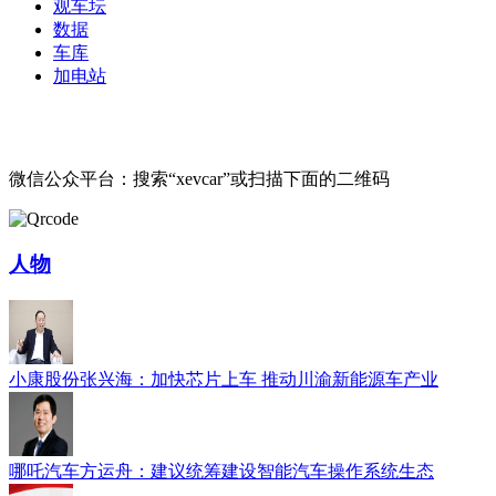
观车坛
数据
车库
加电站
微信公众平台：搜索“xevcar”或扫描下面的二维码
人物
小康股份张兴海：加快芯片上车 推动川渝新能源车产业
哪吒汽车方运舟：建议统筹建设智能汽车操作系统生态