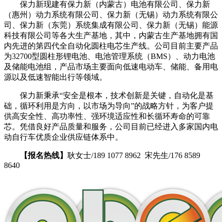
保力新现建有保力新（内蒙古）电池有限公司、保力新
（惠州）动力系统有限公司、保力新（无锡）动力系统有限公
司、保力新（东莞）系统集成有限公司、保力新（无锡）能源
科技有限公司等各大生产基地，其中，内蒙古生产基地拥有国
内先进的第四代全自动化圆柱电芯生产线。公司目前主要产品
为32700型圆柱形锂电池、电池管理系统（BMS）、动力电池
及储能电池组，产品市场主要面向低速电动车、储能、备用电
源以及低速智能出行等领域。
保力新秉承“安全是根本，技术创新是关键，自动化是基
础，循环利用是方向，以市场为导向”的战略方针，为客户提
供高安全性、高功率性、强环境适应性和长循环寿命的可靠
芯。凭借良好产品质量和服务，公司目前已经进入多家国内电
动自行车优质企业供应链体系中。
【报名热线】
耿女士/189 1077 8962 宋先生/176 8589
8640