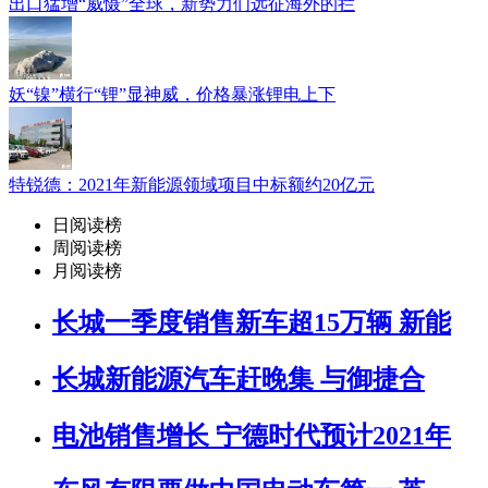
出口猛增“威慑”全球，新势力们远征海外的拦
妖“镍”横行“锂”显神威，价格暴涨锂电上下
特锐德：2021年新能源领域项目中标额约20亿元
日阅读榜
周阅读榜
月阅读榜
长城一季度销售新车超15万辆 新能
长城新能源汽车赶晚集 与御捷合
电池销售增长 宁德时代预计2021年