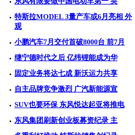
东风有限要做中国电动车第一 英
特斯拉MODEL 3量产车或6月亮相 外
观
小鹏汽车7月交付首破8000台 前7月
继宁德时代之后 亿纬锂能成为华
固定业务将达七成 新沃运力共享
自主品牌竞争激烈 广汽新能源宣
SUV也要环保 东风悦达起亚将推电
东风集团刷新创业板募资纪录 主