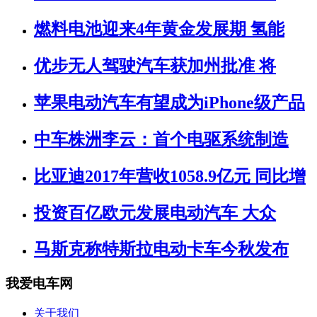
燃料电池迎来4年黄金发展期 氢能
优步无人驾驶汽车获加州批准 将
苹果电动汽车有望成为iPhone级产品
中车株洲李云：首个电驱系统制造
比亚迪2017年营收1058.9亿元 同比增
投资百亿欧元发展电动汽车 大众
马斯克称特斯拉电动卡车今秋发布
我爱电车网
关于我们