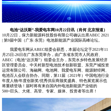
电池“达沃斯”-我爱电车网10月22日讯（肖何 北京报道）
10月22日，保力新能源科技股份有限公司
确认出席ABEC 2021
| 第9届中国（广东·东莞）电池新能源产业国际高峰论坛。
我爱电车网从ABEC组委会获悉，本届论坛定于2021年11
月25日-26日在广东东莞举办，由广东省东莞市人民政府、
ABEC（电池“达沃斯”）组委会主办，东莞水乡特色发展经济
区管理委员会、中关村新型电池技术创新联盟、东莞产城投资
运营有限公司、海融网、电池网、我爱电车网、能源财经网、
电池百人会联合协办。同期，第11届（2021年）中国电池行业
年度人物/年度创新奖/优秀供应商颁奖盛典、特色展览展示也
将重磅登场！届时将有来自国内外电池新能源产业链的
500+巨头、大佬、高管、专家、媒体、投资者等出席！