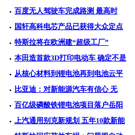
百度无人驾驶车完成路测 最高时
国轩高科电芯产品已获得大众定点
特斯拉将在欧洲建“超级工厂”
本田造首款3D打印电动车 确定不是
从核心材料到锂电池再到电池云平
比亚迪：对新能源汽车有信心 无
百亿级磷酸铁锂电池项目落户岳阳
上汽通用别克新规划 五年10款新能