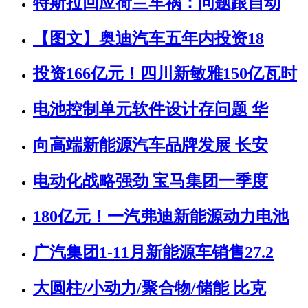
特斯拉回应荷兰车祸：问题跟自动
【图文】奥迪汽车五年内投资18
投资166亿元！四川新敏雅150亿瓦时
电池控制单元软件设计存问题 华
向高端新能源汽车品牌发展 长安
电动化战略强劲 宝马集团一季度
180亿元！一汽弗迪新能源动力电池
广汽集团1-11月新能源车销售27.2
大圆柱/小动力/聚合物/储能 比克