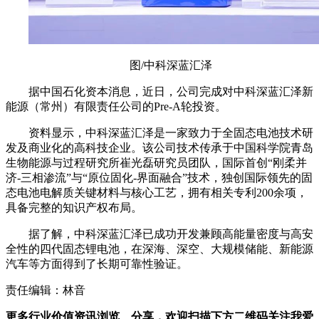
图/中科深蓝汇泽
据中国石化资本消息，近日，公司完成对中科深蓝汇泽新
能源（常州）有限责任公司的Pre-A轮投资。
资料显示，中科深蓝汇泽是一家致力于全固态电池技术研
发及商业化的高科技企业。该公司技术传承于中国科学院青岛
生物能源与过程研究所崔光磊研究员团队，国际首创“刚柔并
济-三相渗流”与“原位固化-界面融合”技术，独创国际领先的固
态电池电解质关键材料与核心工艺，拥有相关专利200余项，
具备完整的知识产权布局。
据了解，中科深蓝汇泽已成功开发兼顾高能量密度与高安
全性的四代固态锂电池，在深海、深空、大规模储能、新能源
汽车等方面得到了长期可靠性验证。
责任编辑：林音
更多行业价值资讯浏览、分享，欢迎扫描下方二维码关注我爱