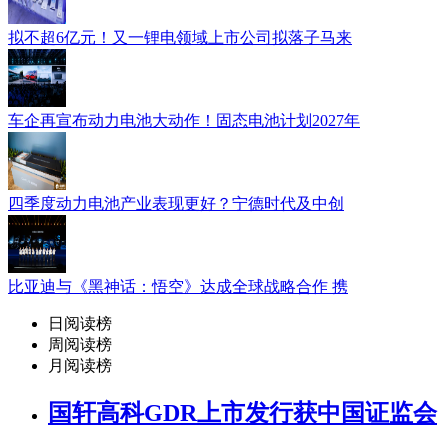
拟不超6亿元！又一锂电领域上市公司拟落子马来
车企再宣布动力电池大动作！固态电池计划2027年
四季度动力电池产业表现更好？宁德时代及中创
比亚迪与《黑神话：悟空》达成全球战略合作 携
日阅读榜
周阅读榜
月阅读榜
国轩高科GDR上市发行获中国证监会