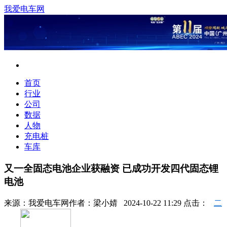
我爱电车网
首页
行业
公司
数据
人物
充电桩
车库
又一全固态电池企业获融资 已成功开发四代固态锂
电池
来源：
我爱电车网
作者：
梁小婧
2024-10-22 11:29 点击：
二