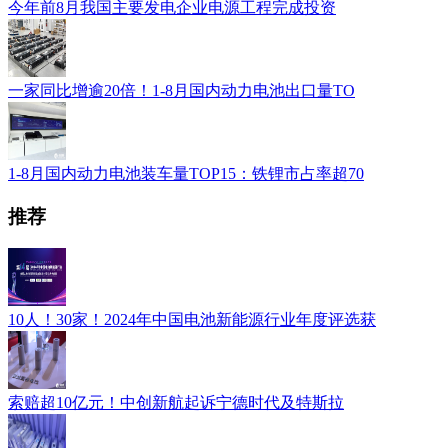
今年前8月我国主要发电企业电源工程完成投资
一家同比增逾20倍！1-8月国内动力电池出口量TO
1-8月国内动力电池装车量TOP15：铁锂市占率超70
推荐
10人！30家！2024年中国电池新能源行业年度评选获
索赔超10亿元！中创新航起诉宁德时代及特斯拉