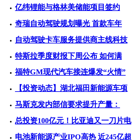
亿纬锂能与格林美储能项目签约
奇瑞自动驾驶规划曝光 首款车年
自动驾驶卡车服务提供商主线科技
特斯拉季度财报下周公布 如何满
福特GM现代汽车接连爆发“火情”
【投资动态】湖北福田新能源车项
马斯克发内部信要求提升产量：
总投资100亿元！比亚迪又一刀片电
电池新能源产业IPO高热 近245亿超