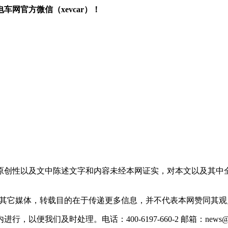
网官方微信（xevcar）！
原创性以及文中陈述文字和内容未经本网证实，对本文以及其中
载自其它媒体，转载目的在于传递更多信息，并不代表本网赞同其
们及时处理。电话：400-6197-660-2 邮箱：news@xevc