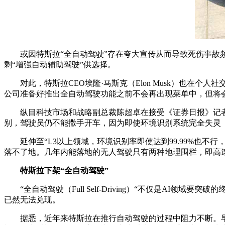
或因特斯拉“全自动驾驶”存在夸大宣传从而导致死伤事故
剩“增强自动辅助驾驶”供选择。
对此，特斯拉CEO埃隆·马斯克（Elon Musk）也在
公司准备好推出全自动驾驶功能之前不会再出现菜单中，但将会
纵目科技市场和战略副总裁陈超卓在接受《证券日报》记者采
别，驾驶员仍不能撒手开车，因为即使环境识别系统完全失灵（
延伸至“L3以上领域，环境识别率即使达到99.99%也
落不了地。几年内能落地的无人驾驶只有两种地理围栏，即高
特斯拉下架“全自动驾驶”
“全自动驾驶（Full Self-Driving）“不仅是A
已然无法兑现。
据悉，近年来特斯拉在推行自动驾驶的过程中阻力不断。早在2