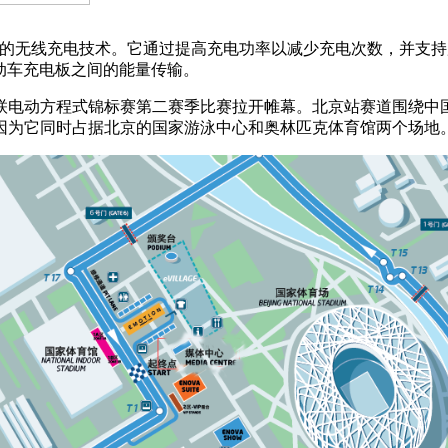
（EV）车型的无线充电技术。它通过提高充电功率以减少充电次数，
电动车充电板之间的能量传输。
汽联电动方程式锦标赛第二赛季比赛拉开帷幕。北京站赛道围绕中国标
因为它同时占据北京的国家游泳中心和奥林匹克体育馆两个场地