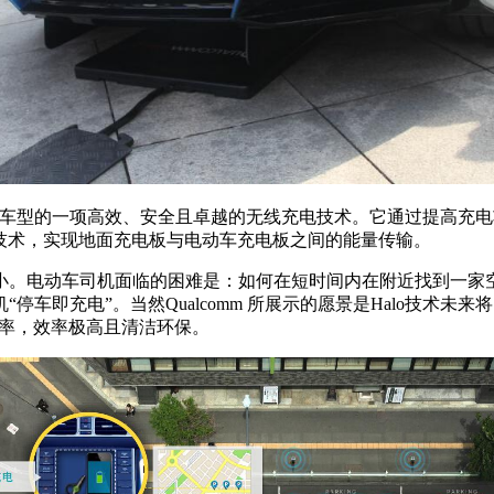
动汽车（EV）车型的一项高效、安全且卓越的无线充电技术。它通过
应技术，实现地面充电板与电动车充电板之间的能量传输。
小。电动车司机面临的困难是：如何在短时间内在附近找到一家
即充电”。当然Qualcomm 所展示的愿景是Halo技术未来
充电效率，效率极高且清洁环保。