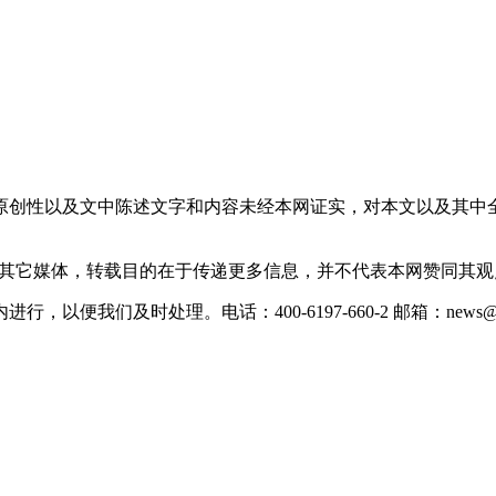
原创性以及文中陈述文字和内容未经本网证实，对本文以及其中
载自其它媒体，转载目的在于传递更多信息，并不代表本网赞同其
们及时处理。电话：400-6197-660-2 邮箱：news@xevc