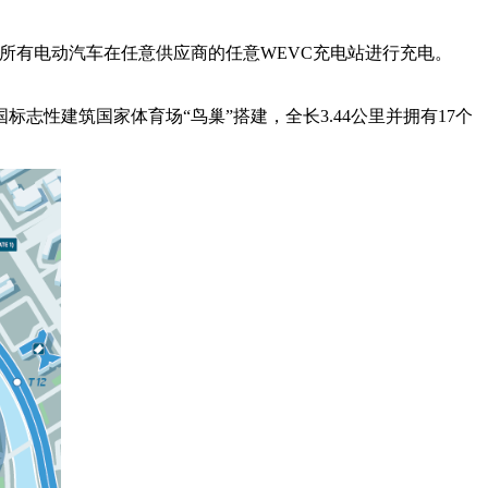
并支持所有电动汽车在任意供应商的任意WEVC充电站进行充电。
志性建筑国家体育场“鸟巢”搭建，全长3.44公里并拥有17个
。