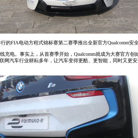
日举行的FIA电动方程式锦标赛第二赛季推出全新官方Qualcomm
电系统进行无线充电。事实上，从首赛季开始，Qualcomm就成为大
mm在联网汽车行业耕耘多年，让汽车变得更酷、更智能，同时又