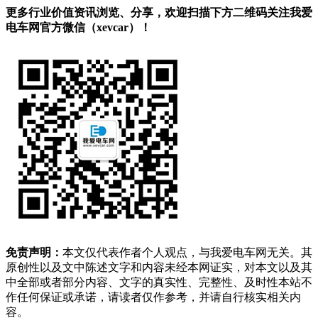
更多行业价值资讯浏览、分享，欢迎扫描下方二维码关注我爱
电车网官方微信（xevcar）！
免责声明：
本文仅代表作者个人观点，与我爱电车网无关。其
原创性以及文中陈述文字和内容未经本网证实，对本文以及其
中全部或者部分内容、文字的真实性、完整性、及时性本站不
作任何保证或承诺，请读者仅作参考，并请自行核实相关内
容。