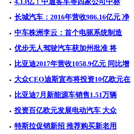
4.13亿！中通客车等四家公司中标
长城汽车：2016年营收986.16亿元 净
中车株洲李云：首个电驱系统制造
优步无人驾驶汽车获加州批准 将
比亚迪2017年营收1058.9亿元 同比增
大众CEO迪斯宣布将投资10亿欧元在
比亚迪7月新能源车销售1.51万辆
投资百亿欧元发展电动汽车 大众
特斯拉促销新招 推荐购买新老用