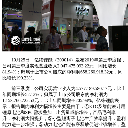
10月25日，亿纬锂能（300014）发布2019年第三季度报，
公司第三季度实现营业收入2,047,475,093.22元，同比增长
81.94%；归属于上市公司股东的净利润658,260,918.32元，同
比增长199.23%。
前三季度，公司实现营业收入为4,577,189,580.17元，比上
年同期增长52.12%；归属于上市公司股东的净利润为
1,158,766,722.53元，比上年同期增长205.94%。亿纬锂能表
示，报告期内净利大幅增长主要是由于，①ETC及智能表计用
锂原电池和SPC需求叠加，出货量成倍增长，产品毛利率上
升，净利润大幅提升；②小型锂离子电池生产效率提升，盈利
能力进一步增强；③动力电池产能有序释放促进业绩增长，盈