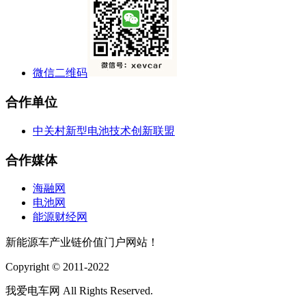
微信二维码
合作单位
中关村新型电池技术创新联盟
合作媒体
海融网
电池网
能源财经网
新能源车产业链价值门户网站！
Copyright © 2011-2022
我爱电车网 All Rights Reserved.