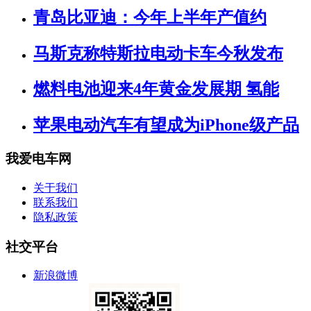
青岛比亚迪：今年上半年产值约
马斯克称特斯拉电动卡车今秋发布
燃料电池迎来4年黄金发展期 氢能
苹果电动汽车有望成为iPhone级产品
我爱电车网
关于我们
联系我们
隐私政策
社交平台
新浪微博