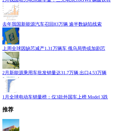
去年我国新能源汽车召回83万辆 逾半数缺陷线索
上周全球因缺芯减产1.31万辆车 俄乌局势或加剧芯
2月新能源乘用车批发销量达31.7万辆 出口4.53万辆
1月全球电动车销量榜：仅3款外国车上榜 Model 3跌
推荐