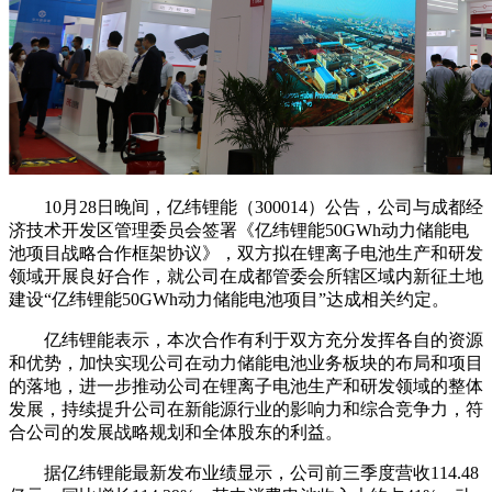
10月28日晚间，亿纬锂能（300014）公告，公司与成都经
济技术开发区管理委员会签署《亿纬锂能50GWh动力储能电
池项目战略合作框架协议》，双方拟在锂离子电池生产和研发
领域开展良好合作，就公司在成都管委会所辖区域内新征土地
建设“亿纬锂能50GWh动力储能电池项目”达成相关约定。
亿纬锂能表示，本次合作有利于双方充分发挥各自的资源
和优势，加快实现公司在动力储能电池业务板块的布局和项目
的落地，进一步推动公司在锂离子电池生产和研发领域的整体
发展，持续提升公司在新能源行业的影响力和综合竞争力，符
合公司的发展战略规划和全体股东的利益。
据亿纬锂能最新发布业绩显示，公司前三季度营收114.48