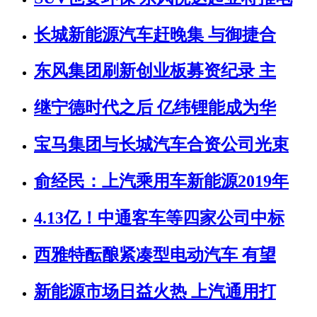
长城新能源汽车赶晚集 与御捷合
东风集团刷新创业板募资纪录 主
继宁德时代之后 亿纬锂能成为华
宝马集团与长城汽车合资公司光束
俞经民：上汽乘用车新能源2019年
4.13亿！中通客车等四家公司中标
西雅特酝酿紧凑型电动汽车 有望
新能源市场日益火热 上汽通用打