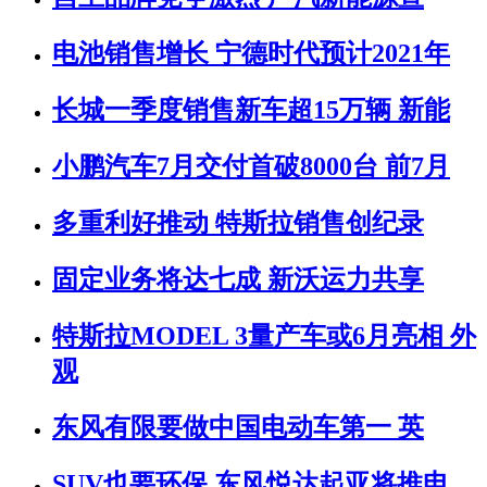
电池销售增长 宁德时代预计2021年
长城一季度销售新车超15万辆 新能
小鹏汽车7月交付首破8000台 前7月
多重利好推动 特斯拉销售创纪录
固定业务将达七成 新沃运力共享
特斯拉MODEL 3量产车或6月亮相 外
观
东风有限要做中国电动车第一 英
SUV也要环保 东风悦达起亚将推电