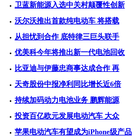
卫蓝新能源入选中关村颠覆性创新
沃尔沃推出首款纯电动车 将搭载
从担忧到合作 底特律三巨头联手
优美科今年将推出新一代电池回收
比亚迪与伊藤忠商事达成合作 再
天奇股份中报净利同比增长近6倍
持续加码动力电池业务 鹏辉能源
投资百亿欧元发展电动汽车 大众
苹果电动汽车有望成为iPhone级产品