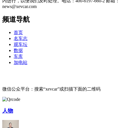
内进行，以便我们及时处理。电话：400-6197-660-2 邮箱：
news@xevcar.com
频道导航
首页
名车志
观车坛
数据
车库
加电站
微信公众平台：搜索“xevcar”或扫描下面的二维码
人物