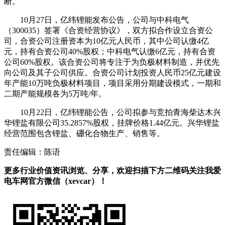
断。
10月27日，亿纬锂能发布公告，公司与中科电气
（300035）签署《合资经营协议》，双方拟合作设立合资公
司，合资公司注册资本为10亿元人民币，其中公司认缴4亿
元，持有合资公司40%股权；中科电气认缴6亿元，持有合资
公司60%股权。该合资公司将专注于为负极材料制造，并优先
向公司及其子公司供应。合资公司计划投资人民币25亿元建设
年产能10万吨负极材料项目，项目采用分期建设模式，一期和
二期产能规模各为5万吨/年。
10月22日，亿纬锂能公告，公司拟参与竞拍青海柴达木兴
华锂盐有限公司35.2857%股权，挂牌价格1.44亿元。兴华锂盐
经营范围包含锂盐、硼化合物生产、销售等。
责任编辑：陈语
更多行业价值资讯浏览、分享，欢迎扫描下方二维码关注我爱
电车网官方微信（xevcar）！