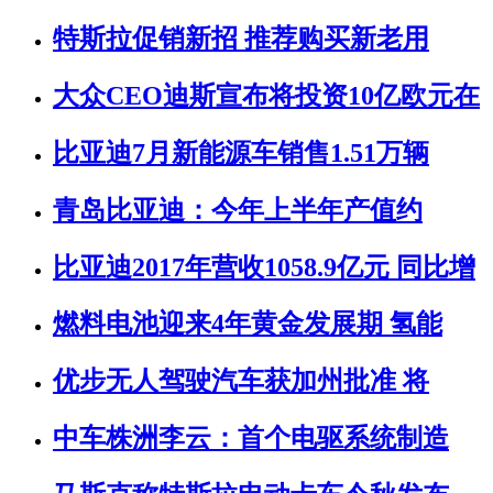
特斯拉促销新招 推荐购买新老用
大众CEO迪斯宣布将投资10亿欧元在
比亚迪7月新能源车销售1.51万辆
青岛比亚迪：今年上半年产值约
比亚迪2017年营收1058.9亿元 同比增
燃料电池迎来4年黄金发展期 氢能
优步无人驾驶汽车获加州批准 将
中车株洲李云：首个电驱系统制造