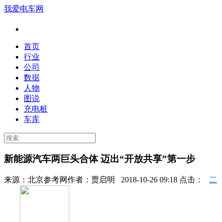
我爱电车网
首页
行业
公司
数据
人物
图说
充电桩
车库
新能源汽车两巨头合体 迈出“开放共享”第一步
来源：
北京参考网
作者：
贾启明
2018-10-26 09:18 点击：
二