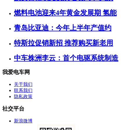
燃料电池迎来4年黄金发展期 氢能
青岛比亚迪：今年上半年产值约
特斯拉促销新招 推荐购买新老用
中车株洲李云：首个电驱系统制造
我爱电车网
关于我们
联系我们
隐私政策
社交平台
新浪微博