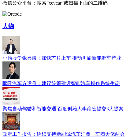
微信公众平台：搜索“xevcar”或扫描下面的二维码
人物
小康股份张兴海：加快芯片上车 推动川渝新能源车产业
哪吒汽车方运舟：建议统筹建设智能汽车操作系统生态
聚焦自动驾驶和智能交通 百度创始人李彦宏提交3大提案
政府工作报告：继续支持新能源汽车消费！车圈大佬两会