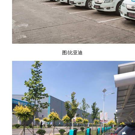
图/比亚迪