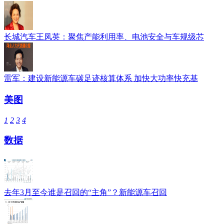
长城汽车王凤英：聚焦产能利用率、电池安全与车规级芯
雷军：建设新能源车碳足迹核算体系 加快大功率快充基
美图
1
2
3
4
数据
去年3月至今谁是召回的“主角”？新能源车召回