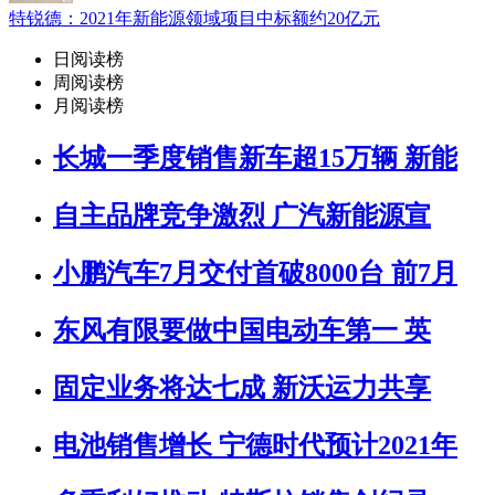
特锐德：2021年新能源领域项目中标额约20亿元
日阅读榜
周阅读榜
月阅读榜
长城一季度销售新车超15万辆 新能
自主品牌竞争激烈 广汽新能源宣
小鹏汽车7月交付首破8000台 前7月
东风有限要做中国电动车第一 英
固定业务将达七成 新沃运力共享
电池销售增长 宁德时代预计2021年