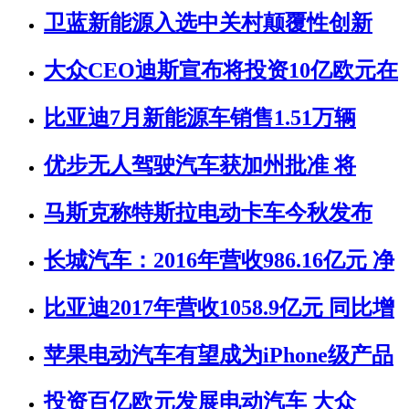
卫蓝新能源入选中关村颠覆性创新
大众CEO迪斯宣布将投资10亿欧元在
比亚迪7月新能源车销售1.51万辆
优步无人驾驶汽车获加州批准 将
马斯克称特斯拉电动卡车今秋发布
长城汽车：2016年营收986.16亿元 净
比亚迪2017年营收1058.9亿元 同比增
苹果电动汽车有望成为iPhone级产品
投资百亿欧元发展电动汽车 大众