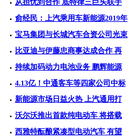
从担忧到合作 底特律三巨头联手
俞经民：上汽乘用车新能源2019年
宝马集团与长城汽车合资公司光束
比亚迪与伊藤忠商事达成合作 再
持续加码动力电池业务 鹏辉能源
4.13亿！中通客车等四家公司中标
新能源市场日益火热 上汽通用打
沃尔沃推出首款纯电动车 将搭载
西雅特酝酿紧凑型电动汽车 有望