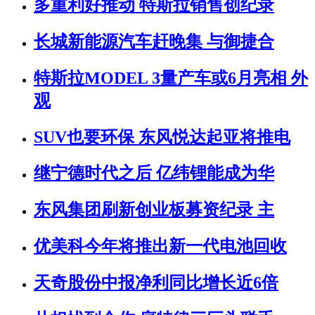
多重利好推动 特斯拉销售创纪录
长城新能源汽车赶晚集 与御捷合
特斯拉MODEL 3量产车或6月亮相 外
观
SUV也要环保 东风悦达起亚将推电
继宁德时代之后 亿纬锂能成为华
东风集团刷新创业板募资纪录 主
优美科今年将推出新一代电池回收
天奇股份中报净利同比增长近6倍