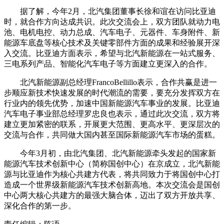
据了解，今年2月，北汽集团董事长徐和谊在访问比亚迪
时，就合作方向达成共识。此次交流会上，双方团队就动力电
池、电机电控、动力总成、汽车电子、元器件、车身附件、新
能源车底盘等核心技术及关键零部件方面的成果和经验展开深
入交流。比亚迪方面表示，希望与北汽新能源在一站式服务、
三电系列产品、智能化汽车电子等方面建立更深入的合作。
北汽新能源副总经理FrancoBellillo表示，合作共赢是进一
步顺应新技术快速发展的时代潮流的需要，要充分发挥双方在
行业内的领先优势，加速中国新能源汽车事业的发展。比亚迪
汽车电子事业部总经理罗忠良也表示，通过此次交流，双方将
建立更加紧密的联系，开展更大范围、更高水平、更深层次的
交流与合作，共同做大国内甚至国际新能源汽车市场的蛋糕。
今年3月初，由北汽集团、北汽新能源牵头发起的国家新
能源汽车技术创新中心（简称国创中心）在京成立，北汽新能
源与比亚迪作为核心共建方代表，将共同致力于将国创中心打
造成一个世界级新能源汽车技术创新高地。本次交流会是国创
中心两大核心共建方的最强大脑合体，迈出了双方开放共享、
深化合作的第一步。