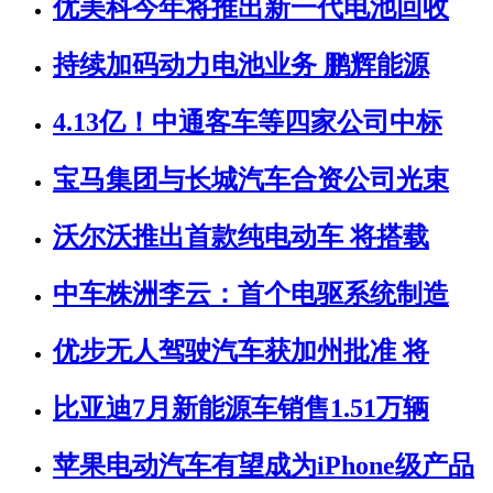
优美科今年将推出新一代电池回收
持续加码动力电池业务 鹏辉能源
4.13亿！中通客车等四家公司中标
宝马集团与长城汽车合资公司光束
沃尔沃推出首款纯电动车 将搭载
中车株洲李云：首个电驱系统制造
优步无人驾驶汽车获加州批准 将
比亚迪7月新能源车销售1.51万辆
苹果电动汽车有望成为iPhone级产品