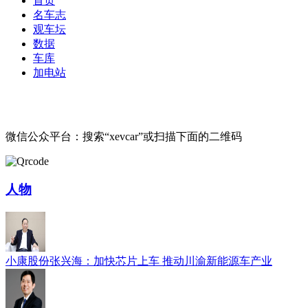
首页
名车志
观车坛
数据
车库
加电站
微信公众平台：搜索“xevcar”或扫描下面的二维码
人物
小康股份张兴海：加快芯片上车 推动川渝新能源车产业