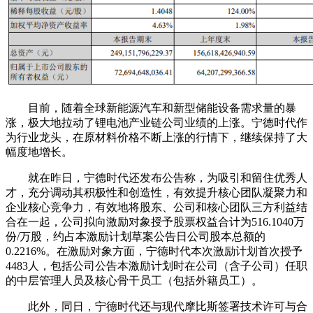
目前，随着全球新能源汽车和新型储能设备需求量的暴
涨，极大地拉动了锂电池产业链公司业绩的上涨。宁德时代作
为行业龙头，在原材料价格不断上涨的行情下，继续保持了大
幅度地增长。
就在昨日，宁德时代还发布公告称，为吸引和留住优秀人
才，充分调动其积极性和创造性，有效提升核心团队凝聚力和
企业核心竞争力，有效地将股东、公司和核心团队三方利益结
合在一起，公司拟向激励对象授予股票权益合计为516.1040万
份/万股，约占本激励计划草案公告日公司股本总额的
0.2216%。在激励对象方面，宁德时代本次激励计划首次授予
4483人，包括公司公告本激励计划时在公司（含子公司）任职
的中层管理人员及核心骨干员工（包括外籍员工）。
此外，同日，宁德时代还与现代摩比斯签署技术许可与合