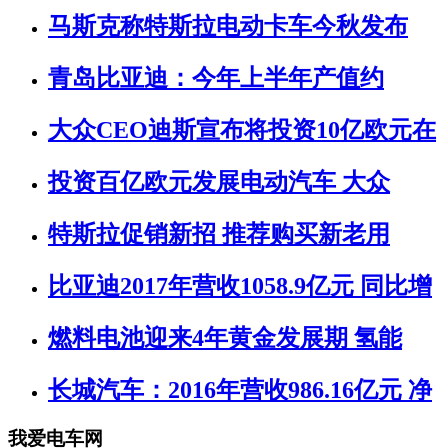
马斯克称特斯拉电动卡车今秋发布
青岛比亚迪：今年上半年产值约
大众CEO迪斯宣布将投资10亿欧元在
投资百亿欧元发展电动汽车 大众
特斯拉促销新招 推荐购买新老用
比亚迪2017年营收1058.9亿元 同比增
燃料电池迎来4年黄金发展期 氢能
长城汽车：2016年营收986.16亿元 净
我爱电车网