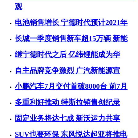
观
电池销售增长 宁德时代预计2021年
长城一季度销售新车超15万辆 新能
继宁德时代之后 亿纬锂能成为华
自主品牌竞争激烈 广汽新能源宣
小鹏汽车7月交付首破8000台 前7月
多重利好推动 特斯拉销售创纪录
固定业务将达七成 新沃运力共享
SUV也要环保 东风悦达起亚将推电