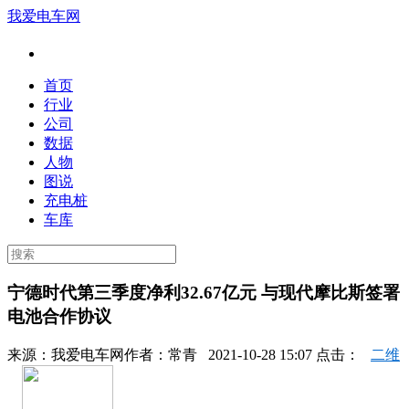
我爱电车网
首页
行业
公司
数据
人物
图说
充电桩
车库
宁德时代第三季度净利32.67亿元 与现代摩比斯签署
电池合作协议
来源：
我爱电车网
作者：
常青
2021-10-28 15:07 点击：
二维