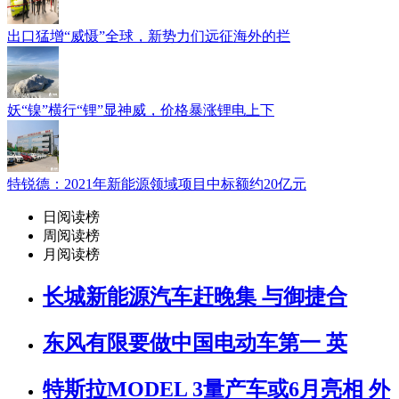
出口猛增“威慑”全球，新势力们远征海外的拦
妖“镍”横行“锂”显神威，价格暴涨锂电上下
特锐德：2021年新能源领域项目中标额约20亿元
日阅读榜
周阅读榜
月阅读榜
长城新能源汽车赶晚集 与御捷合
东风有限要做中国电动车第一 英
特斯拉MODEL 3量产车或6月亮相 外