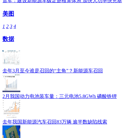
雷军：建设新能源车碳足迹核算体系 加快大功率快充基
美图
1
2
3
4
数据
去年3月至今谁是召回的“主角”？新能源车召回
2月我国动力电池装车量：三元电池5.8GWh 磷酸铁锂
去年我国新能源汽车召回83万辆 逾半数缺陷线索