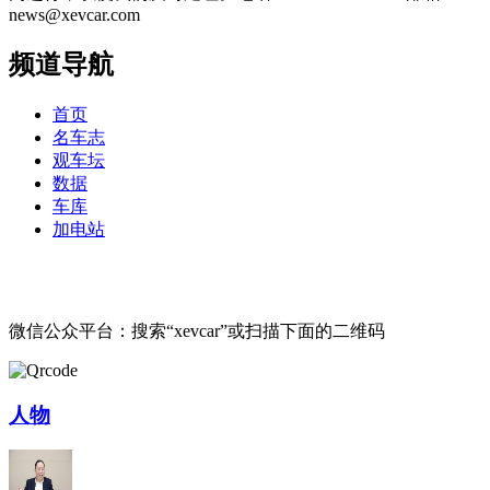
news@xevcar.com
频道导航
首页
名车志
观车坛
数据
车库
加电站
微信公众平台：搜索“xevcar”或扫描下面的二维码
人物