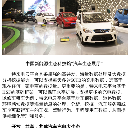
中国新能源生态科技馆“汽车生态展厅”
特来电云平台具备超强的高并发、海量数据处理及大数据
分析挖掘能力，可以支撑每天多达50TB的充电数据，远高于
现在任何一家电商的数据量。更重要的是，特来电云平台基于
HSF的基础框架，可以保证水平扩展，支撑更多的充电数据。
以修车租车为例，特来电云平台基于对车辆数据、道路数据、
环境感知数据等海量信息的处理、分析、挖掘，汽车服务商或
车企可获得车主的车况、驾驶行为、里程等用车数据，从而提
供精细化管理和服务。
开放、共享，共建汽车充电大生态