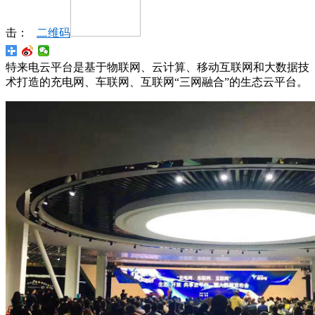
击：
二维码
特来电云平台是基于物联网、云计算、移动互联网和大数据技
术打造的充电网、车联网、互联网“三网融合”的生态云平台。