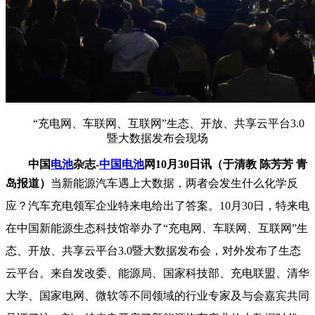
“充电网、车联网、互联网”生态、开放、共享云平台3.0
暨大数据发布会现场
中国
电池
杂志-
中国
电池
网10月30日讯（于清教 陈芳芳 青
岛报道）
当新能源汽车遇上大数据，两者会发生什么化学反
应？汽车充电领军企业特来电给出了答案。10月30日，特来电
在中国新能源生态科技馆举办了“充电网、车联网、互联网”生
态、开放、共享云平台3.0暨大数据发布会，对外发布了生态
云平台。来自发改委、能源局、国家科技部、充电联盟、清华
大学、国家电网、微软等不同领域的行业专家及与会嘉宾共同