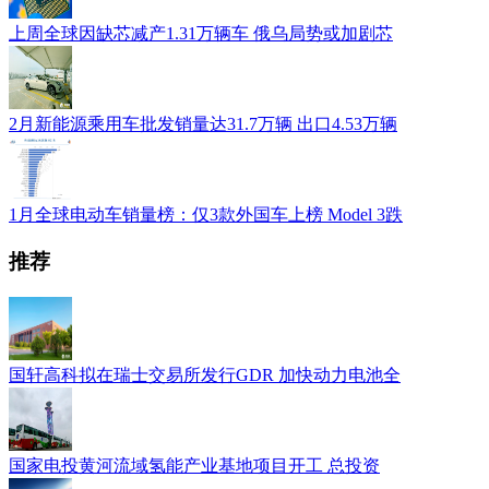
上周全球因缺芯减产1.31万辆车 俄乌局势或加剧芯
2月新能源乘用车批发销量达31.7万辆 出口4.53万辆
1月全球电动车销量榜：仅3款外国车上榜 Model 3跌
推荐
国轩高科拟在瑞士交易所发行GDR 加快动力电池全
国家电投黄河流域氢能产业基地项目开工 总投资