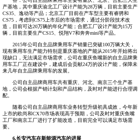
答：公司自主品牌乘用车主要有重庆、北京、合肥三大生
产基地，其中重庆渝北工厂设计产能为28万辆，目前主要生产
CS35、逸动等产品；北京工厂目前在产车型主要有睿骋和
CS75，考虑到CS75上市后的市场需求，通过分阶段技术改
造，目前可达20万辆的年化产能；合肥工厂设计产能为15万
辆，目前主要生产CS15、悦翔V7和奔奔mini等产品。
2015年公司自主品牌乘用车产销量已突破100万辆大关，
现有乘用车生产能力特别是重庆基地的产能从2015年开始将出
现缺口，无法满足市场需求，公司在重庆鱼嘴新的自主品牌乘
用车工厂正在建设中，建成后会贡献24万的设计产能，保障未
来几年自主品牌乘用车的发展。
公司自主品牌商用车共有重庆、河北、南京三个生产基
地，公司会根据产销计划和产品结构，及时对产能进行合理调
配。
随着公司自主品牌商用车业务转型升级初具成效，今年新
上市的欧尚和CX70市场表现高于预期，公司及时对重庆鱼嘴
工厂和南京工厂进行了扩能改造，目前完全可以满足市场需
要。
6.长安汽车在新能源汽车的进展