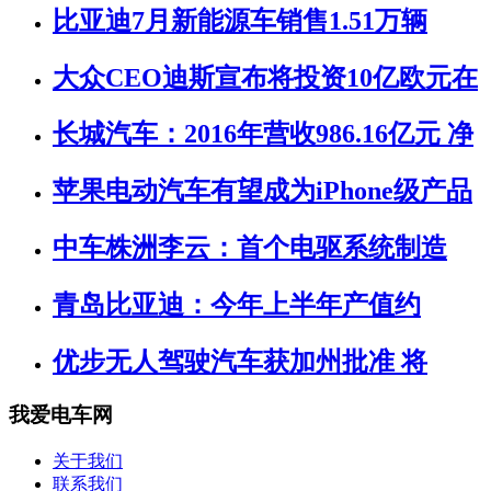
比亚迪7月新能源车销售1.51万辆
大众CEO迪斯宣布将投资10亿欧元在
长城汽车：2016年营收986.16亿元 净
苹果电动汽车有望成为iPhone级产品
中车株洲李云：首个电驱系统制造
青岛比亚迪：今年上半年产值约
优步无人驾驶汽车获加州批准 将
我爱电车网
关于我们
联系我们