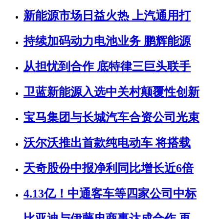
新能源市场日益火热 上汽通用打
持续加码动力电池业务 鹏辉能源
从担忧到合作 底特律三巨头联手
卫蓝新能源入选中关村颠覆性创新
宝马集团与长城汽车合资公司光束
沃尔沃推出首款纯电动车 将搭载
天奇股份中报净利同比增长近6倍
4.13亿！中通客车等四家公司中标
比亚迪与伊藤忠商事达成合作 再