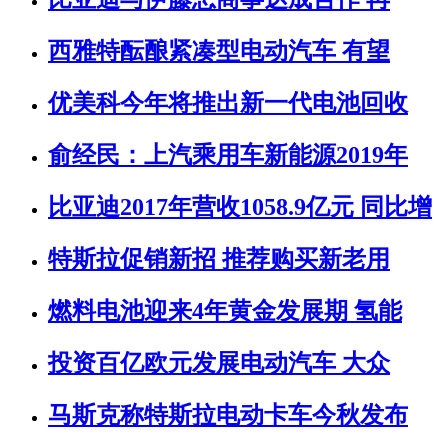
西雅特酝酿紧凑型电动汽车 有望
优美科今年将推出新一代电池回收
俞经民：上汽乘用车新能源2019年
比亚迪2017年营收1058.9亿元 同比增
特斯拉促销新招 推荐购买新老用
燃料电池迎来4年黄金发展期 氢能
投资百亿欧元发展电动汽车 大众
马斯克称特斯拉电动卡车今秋发布