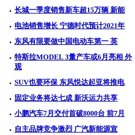
长城一季度销售新车超15万辆 新能
电池销售增长 宁德时代预计2021年
东风有限要做中国电动车第一 英
特斯拉MODEL 3量产车或6月亮相 外
观
SUV也要环保 东风悦达起亚将推电
固定业务将达七成 新沃运力共享
小鹏汽车7月交付首破8000台 前7月
自主品牌竞争激烈 广汽新能源宣