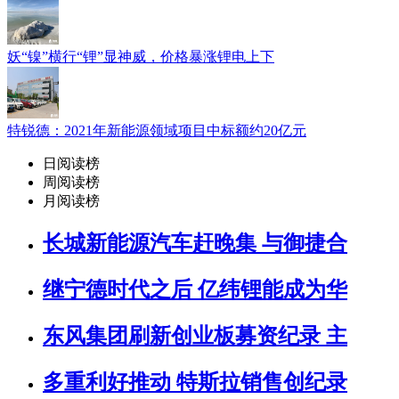
妖“镍”横行“锂”显神威，价格暴涨锂电上下
特锐德：2021年新能源领域项目中标额约20亿元
日阅读榜
周阅读榜
月阅读榜
长城新能源汽车赶晚集 与御捷合
继宁德时代之后 亿纬锂能成为华
东风集团刷新创业板募资纪录 主
多重利好推动 特斯拉销售创纪录