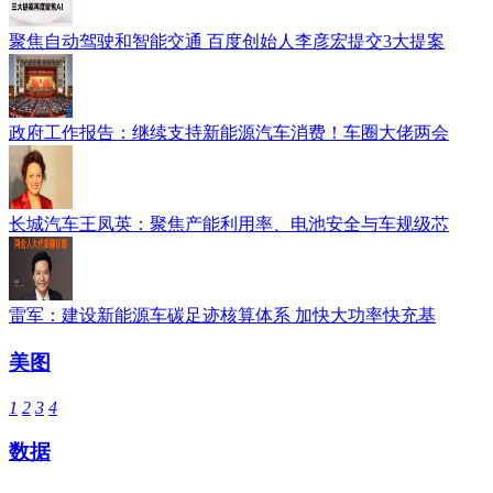
聚焦自动驾驶和智能交通 百度创始人李彦宏提交3大提案
政府工作报告：继续支持新能源汽车消费！车圈大佬两会
长城汽车王凤英：聚焦产能利用率、电池安全与车规级芯
雷军：建设新能源车碳足迹核算体系 加快大功率快充基
美图
1
2
3
4
数据