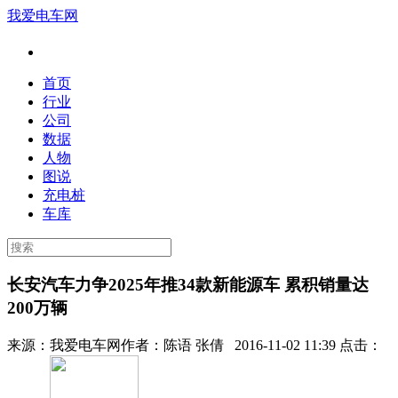
我爱电车网
首页
行业
公司
数据
人物
图说
充电桩
车库
长安汽车力争2025年推34款新能源车 累积销量达
200万辆
来源：
我爱电车网
作者：
陈语 张倩
2016-11-02 11:39 点击：