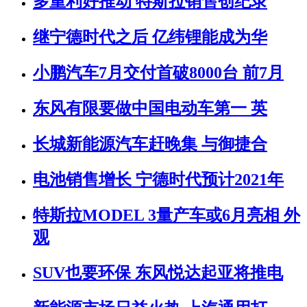
多重利好推动 特斯拉销售创纪录
继宁德时代之后 亿纬锂能成为华
小鹏汽车7月交付首破8000台 前7月
东风有限要做中国电动车第一 英
长城新能源汽车赶晚集 与御捷合
电池销售增长 宁德时代预计2021年
特斯拉MODEL 3量产车或6月亮相 外
观
SUV也要环保 东风悦达起亚将推电