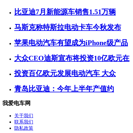
比亚迪7月新能源车销售1.51万辆
马斯克称特斯拉电动卡车今秋发布
苹果电动汽车有望成为iPhone级产品
大众CEO迪斯宣布将投资10亿欧元在
投资百亿欧元发展电动汽车 大众
青岛比亚迪：今年上半年产值约
我爱电车网
关于我们
联系我们
隐私政策