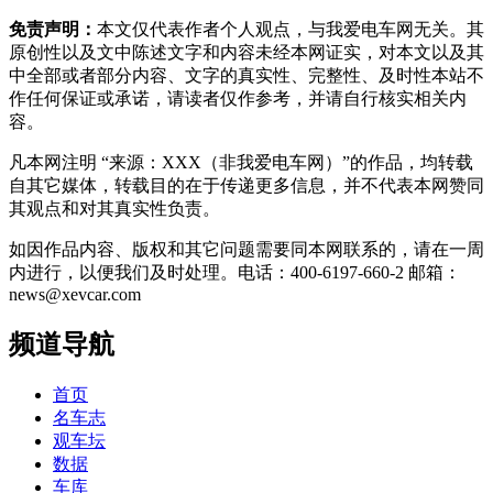
免责声明：
本文仅代表作者个人观点，与我爱电车网无关。其
原创性以及文中陈述文字和内容未经本网证实，对本文以及其
中全部或者部分内容、文字的真实性、完整性、及时性本站不
作任何保证或承诺，请读者仅作参考，并请自行核实相关内
容。
凡本网注明 “来源：XXX（非我爱电车网）”的作品，均转载
自其它媒体，转载目的在于传递更多信息，并不代表本网赞同
其观点和对其真实性负责。
如因作品内容、版权和其它问题需要同本网联系的，请在一周
内进行，以便我们及时处理。电话：400-6197-660-2 邮箱：
news@xevcar.com
频道导航
首页
名车志
观车坛
数据
车库