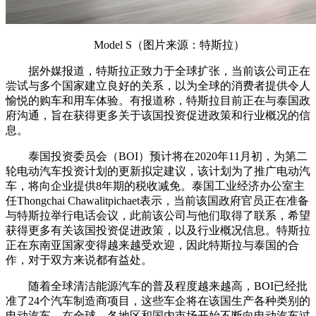
Model S（图片来源：特斯拉）
据外媒报道，特斯拉正致力于全球扩张，当前该公司正在
尝试与多个国家建立良好的关系，以为全球的消费者提供令人
愉悦的购车和用车体验。有报道称，特斯拉目前正在与泰国政
府沟通，旨在获得更多关于该国投资促进政策和行业概况的信
息。
泰国投资委员会（BOI）预计将在2020年11月初，为第二
轮电动汽车投资计划的更新拟定建议，该计划为了推广电动汽
车，将向企业提供8年期的税收减免。泰国工业经济办公室主
任Thongchai Chawalitpichaet表示，当前该国政府官员正在准备
与特斯拉举行电话会议，此前该公司与他们取得了联系，希望
获得更多有关该国投资促进政策，以及行业概况信息。特斯拉
正在东南亚国家变得越来越受欢迎，因此特斯拉与泰国的合
作，对于双方来说都有益处。
随着全球清洁能源汽车的普及程度越来越高，BOI已经批
准了24个汽车制造商项目，这些车企将在该国生产各种类别的
电动汽车。在全球、各地区和国内市场开始不断向电动汽车过