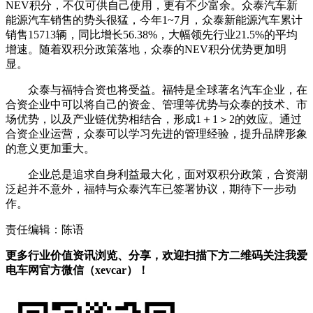
NEV积分，不仅可供自己使用，更有不少富余。众泰汽车新
能源汽车销售的势头很猛，今年1~7月，众泰新能源汽车累计
销售15713辆，同比增长56.38%，大幅领先行业21.5%的平均
增速。随着双积分政策落地，众泰的NEV积分优势更加明
显。
众泰与福特合资也将受益。福特是全球著名汽车企业，在
合资企业中可以将自己的资金、管理等优势与众泰的技术、市
场优势，以及产业链优势相结合，形成1＋1＞2的效应。通过
合资企业运营，众泰可以学习先进的管理经验，提升品牌形象
的意义更加重大。
企业总是追求自身利益最大化，面对双积分政策，合资潮
泛起并不意外，福特与众泰汽车已签署协议，期待下一步动
作。
责任编辑：陈语
更多行业价值资讯浏览、分享，欢迎扫描下方二维码关注我爱
电车网官方微信（xevcar）！