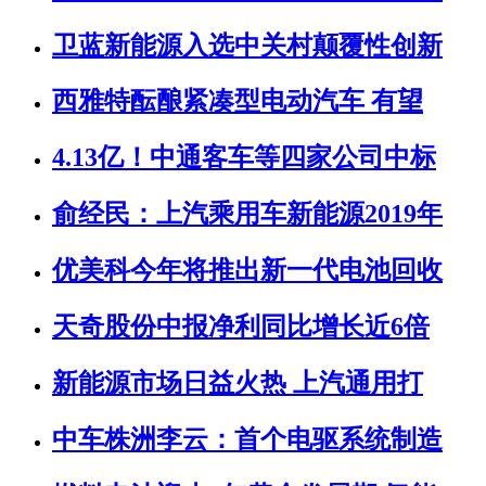
卫蓝新能源入选中关村颠覆性创新
西雅特酝酿紧凑型电动汽车 有望
4.13亿！中通客车等四家公司中标
俞经民：上汽乘用车新能源2019年
优美科今年将推出新一代电池回收
天奇股份中报净利同比增长近6倍
新能源市场日益火热 上汽通用打
中车株洲李云：首个电驱系统制造