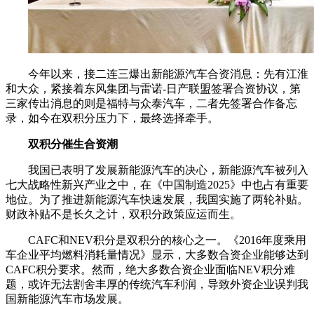
今年以来，接二连三爆出新能源汽车合资消息：先有江淮
和大众，紧接着东风集团与雷诺-日产联盟签署合资协议，第
三家传出消息的则是福特与众泰汽车，二者先签署合作备忘
录，如今在双积分压力下，最终选择牵手。
双积分催生合资潮
我国已表明了发展新能源汽车的决心，新能源汽车被列入
七大战略性新兴产业之中，在《中国制造2025》中也占有重要
地位。为了推进新能源汽车快速发展，我国实施了两轮补贴。
财政补贴不是长久之计，双积分政策应运而生。
CAFC和NEV积分是双积分的核心之一。《2016年度乘用
车企业平均燃料消耗量情况》显示，大多数合资企业能够达到
CAFC积分要求。然而，绝大多数合资企业面临NEV积分难
题，或许无法割舍丰厚的传统汽车利润，导致外资企业误判我
国新能源汽车市场发展。