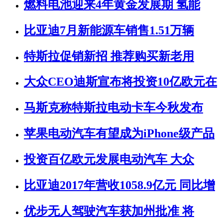
燃料电池迎来4年黄金发展期 氢能
比亚迪7月新能源车销售1.51万辆
特斯拉促销新招 推荐购买新老用
大众CEO迪斯宣布将投资10亿欧元在
马斯克称特斯拉电动卡车今秋发布
苹果电动汽车有望成为iPhone级产品
投资百亿欧元发展电动汽车 大众
比亚迪2017年营收1058.9亿元 同比增
优步无人驾驶汽车获加州批准 将