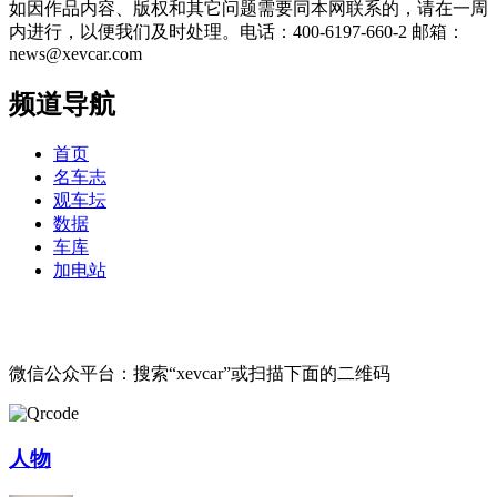
如因作品内容、版权和其它问题需要同本网联系的，请在一周
内进行，以便我们及时处理。电话：400-6197-660-2 邮箱：
news@xevcar.com
频道导航
首页
名车志
观车坛
数据
车库
加电站
微信公众平台：搜索“xevcar”或扫描下面的二维码
人物