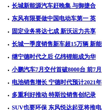
长城新能源汽车赶晚集 与御捷合
东风有限要做中国电动车第一 英
固定业务将达七成 新沃运力共享
长城一季度销售新车超15万辆 新能
继宁德时代之后 亿纬锂能成为华
小鹏汽车7月交付首破8000台 前7月
电池销售增长 宁德时代预计2021年
多重利好推动 特斯拉销售创纪录
SUV也要环保 东风悦达起亚将推电