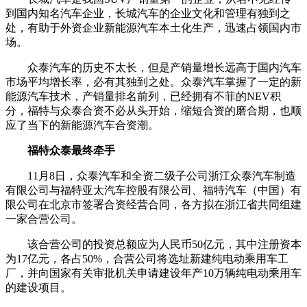
到国内知名汽车企业，长城汽车的企业文化和管理有独到之
处，有助于外资企业新能源汽车本土化生产，迅速占领国内市
场。
众泰汽车的历史不太长，但是产销量增长远高于国内汽车
市场平均增长率，必有其独到之处。众泰汽车掌握了一定的新
能源汽车技术，产销量排名前列，已经拥有不菲的NEV积
分，福特与众泰合资不必从头开始，缩短合资的磨合期，也顺
应了当下的新能源汽车合资潮。
福特众泰最终牵手
11月8日，众泰汽车和全资二级子公司浙江众泰汽车制造
有限公司与福特亚太汽车控股有限公司、福特汽车（中国）有
限公司在北京市签署合资经营合同，各方拟在浙江省共同组建
一家合营公司。
该合营公司的投资总额应为人民币50亿元，其中注册资本
为17亿元，各占50%，合营公司将选址新建纯电动乘用车工
厂，并向国家有关审批机关申请建设年产10万辆纯电动乘用车
的建设项目。