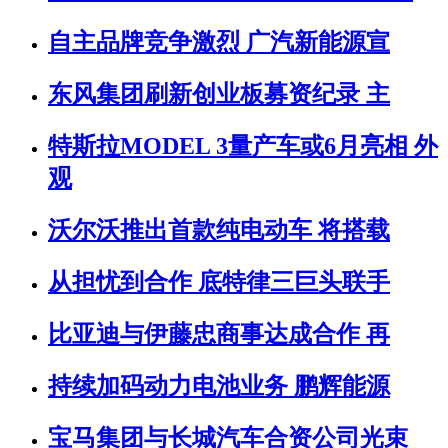
自主品牌竞争激烈 广汽新能源宣
东风集团刷新创业板募资纪录 主
特斯拉MODEL 3量产车或6月亮相 外
观
沃尔沃推出首款纯电动车 将搭载
从担忧到合作 底特律三巨头联手
比亚迪与伊藤忠商事达成合作 再
持续加码动力电池业务 鹏辉能源
宝马集团与长城汽车合资公司光束