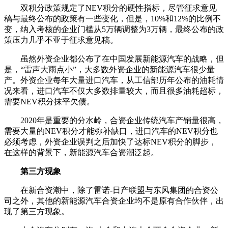
双积分政策规定了NEV积分的硬性指标，尽管征求意见
稿与最终公布的政策有一些变化，但是，10%和12%的比例不
变，纳入考核的企业门槛从5万辆调整为3万辆，最终公布的政
策压力几乎不亚于征求意见稿。
虽然外资企业都公布了在中国发展新能源汽车的战略，但
是，“雷声大雨点小”，大多数外资企业的新能源汽车很少量
产。外资企业每年大量进口汽车，从工信部历年公布的油耗情
况来看，进口汽车不仅大多数排量较大，而且很多油耗超标，
需要NEV积分抹平欠债。
2020年是重要的分水岭，合资企业传统汽车产销量很高，
需要大量的NEV积分才能弥补缺口，进口汽车的NEV积分也
必须考虑，外资企业误判之后加快了达标NEV积分的脚步，
在这样的背景下，新能源汽车合资潮泛起。
第三方现象
在新合资潮中，除了雷诺-日产联盟与东风集团的合资公
司之外，其他的新能源汽车合资企业均不是原有合作伙伴，出
现了第三方现象。