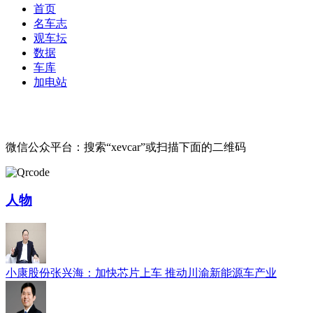
首页
名车志
观车坛
数据
车库
加电站
微信公众平台：搜索“xevcar”或扫描下面的二维码
人物
小康股份张兴海：加快芯片上车 推动川渝新能源车产业