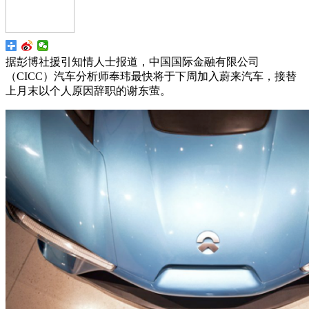
据彭博社援引知情人士报道，中国国际金融有限公司
（CICC）汽车分析师奉玮最快将于下周加入蔚来汽车，接替
上月末以个人原因辞职的谢东萤。