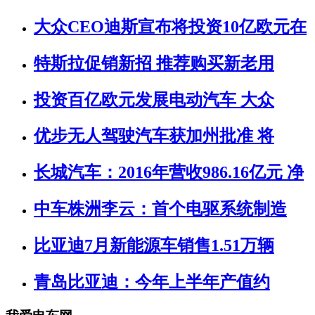
大众CEO迪斯宣布将投资10亿欧元在
特斯拉促销新招 推荐购买新老用
投资百亿欧元发展电动汽车 大众
优步无人驾驶汽车获加州批准 将
长城汽车：2016年营收986.16亿元 净
中车株洲李云：首个电驱系统制造
比亚迪7月新能源车销售1.51万辆
青岛比亚迪：今年上半年产值约