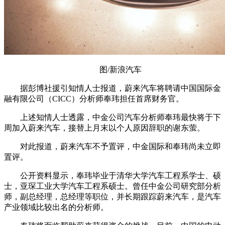
图/新浪汽车
据彭博社援引知情人士报道，蔚来汽车将聘请中国国际金
融有限公司（CICC）分析师奉玮担任首席财务官。
上述知情人士透露，中金公司汽车分析师奉玮最快将于下
周加入蔚来汽车，接替上月末以个人原因辞职的谢东萤。
对此报道，蔚来汽车不予置评，中金国际和奉玮尚未立即
置评。
公开资料显示，奉玮毕业于清华大学汽车工程系学士、硕
士，亚琛工业大学汽车工程系硕士。曾任中金公司研究部分析
师，副总经理，总经理等职位，并长期跟踪蔚来汽车，是汽车
产业领域比较出名的分析师。