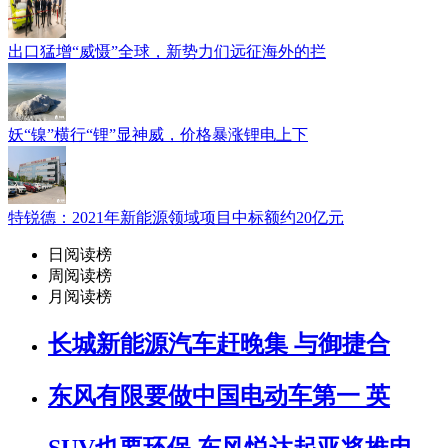
出口猛增“威慑”全球，新势力们远征海外的拦
妖“镍”横行“锂”显神威，价格暴涨锂电上下
特锐德：2021年新能源领域项目中标额约20亿元
日阅读榜
周阅读榜
月阅读榜
长城新能源汽车赶晚集 与御捷合
东风有限要做中国电动车第一 英