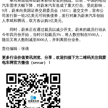
奉玮将面临帮助蔚来获得资金的挑战。目前，中国的电动
汽车需求大幅下降，对蔚来汽车造成了重大打击。受此影响，
9月，蔚来向美国证券交易委员会（SEC）递交文件，宣布公
司发行新一轮2亿美元可转换债券，发行对象为蔚来汽车创始
人李斌和腾讯，双方各认购1亿美元。
同时，蔚来正在通过裁员以减少开支。蔚来的裁员行动从
今年四月份开始，当时计划裁员3%，将人数控制在9500人，
随后又将人数削减至8000人，并剥离部分业务。
责任编辑：张倩
更多行业价值资讯浏览、分享，欢迎扫描下方二维码关注我爱
电车网官方微信（xevcar）！