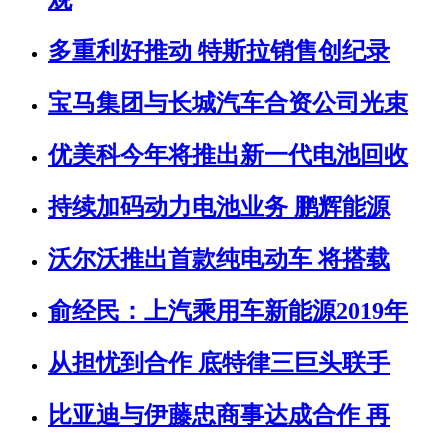
多重利好推动 特斯拉销售创纪录
宝马集团与长城汽车合资公司光束
优美科今年将推出新一代电池回收
持续加码动力电池业务 鹏辉能源
沃尔沃推出首款纯电动车 将搭载
俞经民：上汽乘用车新能源2019年
从担忧到合作 底特律三巨头联手
比亚迪与伊藤忠商事达成合作 再