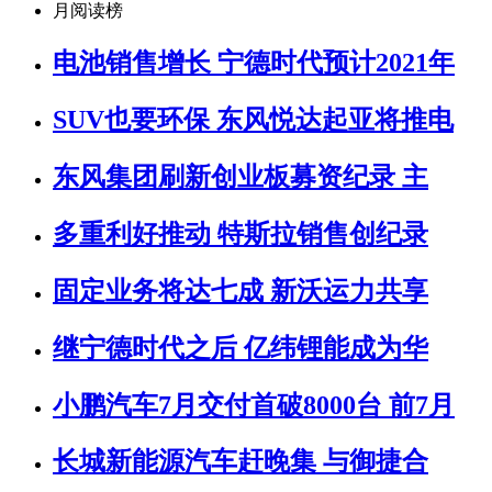
月阅读榜
电池销售增长 宁德时代预计2021年
SUV也要环保 东风悦达起亚将推电
东风集团刷新创业板募资纪录 主
多重利好推动 特斯拉销售创纪录
固定业务将达七成 新沃运力共享
继宁德时代之后 亿纬锂能成为华
小鹏汽车7月交付首破8000台 前7月
长城新能源汽车赶晚集 与御捷合