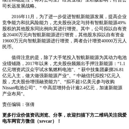
司长远发展战略。
2016年11月，为了进一步促进智航新能源发展，提高企业
竞争能力和抗风险能力，尤夫股份决定与持有智航新能源49%
股权的其他股东同比例向其进行增资。其中，公司拟以自有资
金20400万元向智航新能源进行增资，其他股东拟以自有资金
19600万元向智航新能源进行增资，两者合计增资40000万元人
民币。
值得注意的是，除了大手笔投入智航新能源为其动力电池
业绩铺路，2017年以来，尤夫股份频频出手押注新能源：“1.1
亿元增资武汉众宇试水氢燃料电池”、“ 获中技集团豪掷26.81
亿元入主，做大做强新能源产业”、“ 中融信托拟投7亿元入
股，尤夫股份增强融资能力”、“拟不超1亿美元参与收购
Nissan电池公司”、“ 中高层增持合计逾2.4亿元，加速新能源
产业布局”。
责任编辑：张倩
更多行业价值资讯浏览、分享，欢迎扫描下方二维码关注我爱
电车网官方微信（xevcar）！