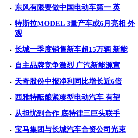
东风有限要做中国电动车第一 英
特斯拉MODEL 3量产车或6月亮相 外
观
长城一季度销售新车超15万辆 新能
自主品牌竞争激烈 广汽新能源宣
天奇股份中报净利同比增长近6倍
西雅特酝酿紧凑型电动汽车 有望
从担忧到合作 底特律三巨头联手
宝马集团与长城汽车合资公司光束