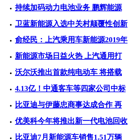
持续加码动力电池业务 鹏辉能源
卫蓝新能源入选中关村颠覆性创新
俞经民：上汽乘用车新能源2019年
新能源市场日益火热 上汽通用打
沃尔沃推出首款纯电动车 将搭载
4.13亿！中通客车等四家公司中标
比亚迪与伊藤忠商事达成合作 再
优美科今年将推出新一代电池回收
比亚迪7月新能源车销售1.51万辆