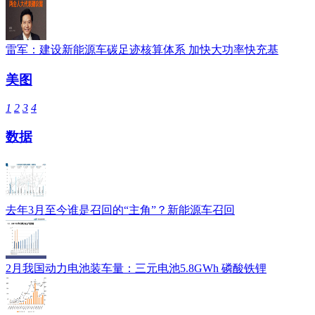
雷军：建设新能源车碳足迹核算体系 加快大功率快充基
美图
1
2
3
4
数据
去年3月至今谁是召回的“主角”？新能源车召回
2月我国动力电池装车量：三元电池5.8GWh 磷酸铁锂