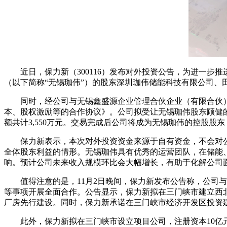
近日，保力新（300116）发布对外投资公告，为进一
（以下简称“无锡珈伟”）的股东深圳珈伟储能科技有限公司、
同时，经公司与无锡鑫盛源企业管理合伙企业（有限合伙
本、股权激励等的合作协议》。公司拟受让无锡珈伟股东顾健
额共计3,550万元。交易完成后公司将成为无锡珈伟的控股股东
保力新表示，本次对外投资资金来源于自有资金，不会对
全体股东利益的情形。无锡珈伟具有优秀的运营团队，在储能
响。预计公司未来收入规模环比会大幅增长，有助于化解公司
值得注意的是，11月2日晚间，保力新发布公告称，公
等事项开展全面合作。公告显示，保力新拟在三门峡市建立西北
厂房先行建设。同时，保力新承诺在三门峡市经济开发区投资建设2
此外，保力新拟在三门峡市设立项目公司，注册资本10