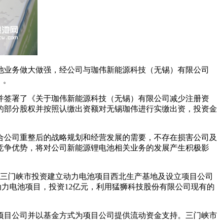
电池业务做大做强，经公司与珈伟新能源科技（无锡）有限公司
》。
并签署了《关于珈伟新能源科技（无锡）有限公司减少注册资
的部分股权并按照认缴出资额对无锡珈伟进行实缴出资，投资金
合公司重整后的战略规划和经营发展的需要，不存在损害公司及
竞争优势，将对公司新能源锂电池相关业务的发展产生积极影
在三门峡市投资建立动力电池项目西北生产基地及设立项目公司
力电池项目，投资12亿元，利用猛狮科技股份有限公司现有的
项目公司并以基金方式为项目公司提供流动资金支持。三门峡市