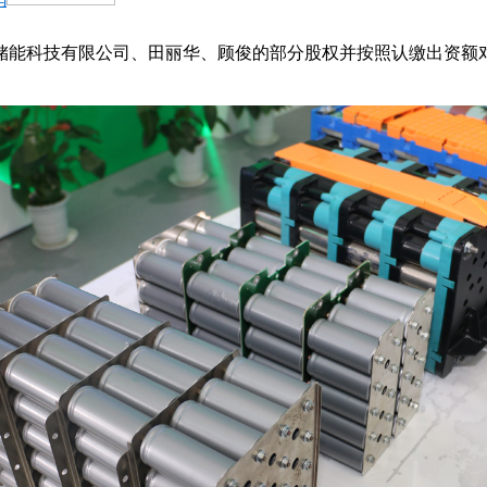
能科技有限公司、田丽华、顾俊的部分股权并按照认缴出资额对无