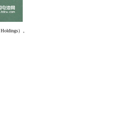
ldings）。