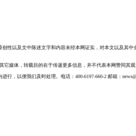
原创性以及文中陈述文字和内容未经本网证实，对本文以及其中
载自其它媒体，转载目的在于传递更多信息，并不代表本网赞同其
们及时处理。电话：400-6197-660-2 邮箱：news@xevc