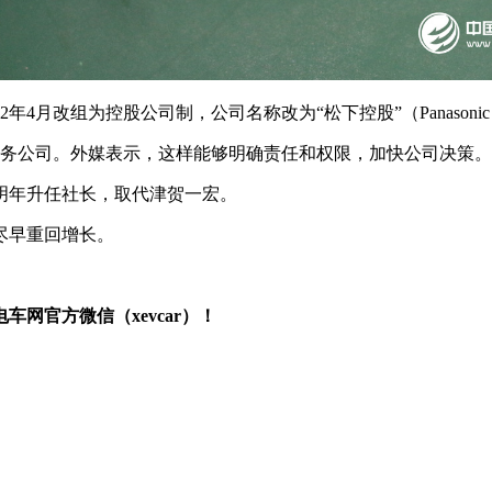
月改组为控股公司制，公司名称改为“松下控股”（Panasonic Ho
业务公司。外媒表示，这样能够明确责任和权限，加快公司决策。
明年升任社长，取代津贺一宏。
尽早重回增长。
网官方微信（xevcar）！