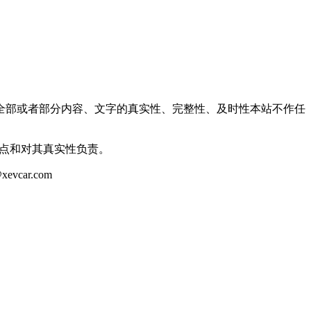
全部或者部分内容、文字的真实性、完整性、及时性本站不作任
观点和对其真实性负责。
ar.com