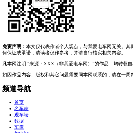
免责声明：
本文仅代表作者个人观点，与我爱电车网无关。其
何保证或承诺，请读者仅作参考，并请自行核实相关内容。
凡本网注明 “来源：XXX（非我爱电车网）”的作品，均转
如因作品内容、版权和其它问题需要同本网联系的，请在一周内进行，以便我
频道导航
首页
名车志
观车坛
数据
车库