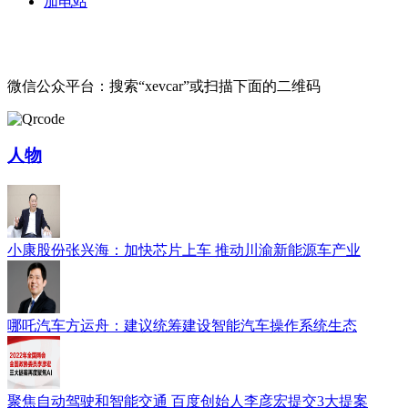
加电站
微信公众平台：搜索“xevcar”或扫描下面的二维码
人物
小康股份张兴海：加快芯片上车 推动川渝新能源车产业
哪吒汽车方运舟：建议统筹建设智能汽车操作系统生态
聚焦自动驾驶和智能交通 百度创始人李彦宏提交3大提案