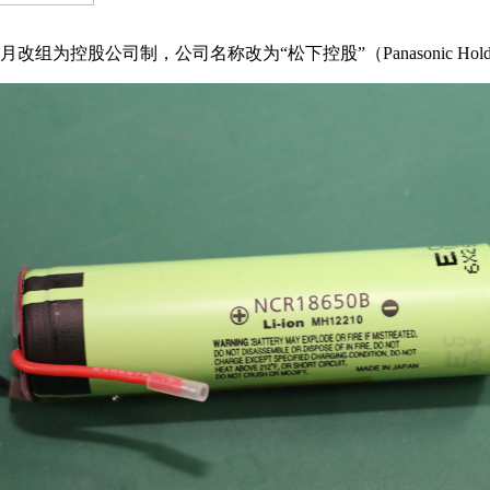
组为控股公司制，公司名称改为“松下控股”（Panasonic Holdi