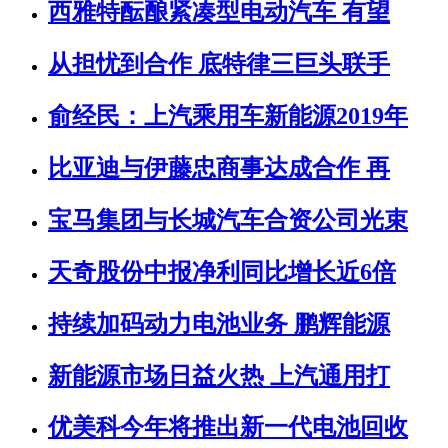
西雅特酝酿紧凑型电动汽车 有望
从担忧到合作 底特律三巨头联手
俞经民：上汽乘用车新能源2019年
比亚迪与伊藤忠商事达成合作 再
宝马集团与长城汽车合资公司光束
天奇股份中报净利同比增长近6倍
持续加码动力电池业务 鹏辉能源
新能源市场日益火热 上汽通用打
优美科今年将推出新一代电池回收