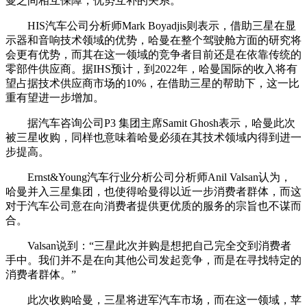
曼之间相互保障，优势互补的关系。
HIS汽车公司分析师Mark Boyadjis则表示，借助三星在显
示器和音响技术领域的优势，哈曼在整个驾驶舱方面的研究将
会更有优势，而其在这一领域的竞争者目前还是在依靠传统的
零部件供应商。据IHS预计，到2022年，哈曼国际的收入将有
望占据技术供应商市场的10%，在借助三星的帮助下，这一比
重有望进一步增加。
据汽车咨询公司P3 集团主席Samit Ghosh表示，哈曼此次
被三星收购，同样也意味着哈曼必须在其技术领域内得到进一
步提高。
Ernst&Young汽车行业分析公司分析师Anil Valsan认为，
哈曼并入三星集团，也使得哈曼得以近一步消费者群体，而这
对于汽车公司意在向消费者提供更优质的服务的宗旨也不谋而
合。
Valsan说到：“三星此次并购是想把自己完全交到消费者
手中。我们并不是在向其他公司发起竞争，而是在寻找特定的
消费者群体。”
此次收购哈曼，三星将进军汽车市场，而在这一领域，苹