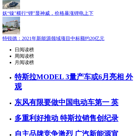
妖“镍”横行“锂”显神威，价格暴涨锂电上下
特锐德：2021年新能源领域项目中标额约20亿元
日阅读榜
周阅读榜
月阅读榜
特斯拉MODEL 3量产车或6月亮相 外
观
东风有限要做中国电动车第一 英
多重利好推动 特斯拉销售创纪录
自主品牌竞争激烈 广汽新能源宣