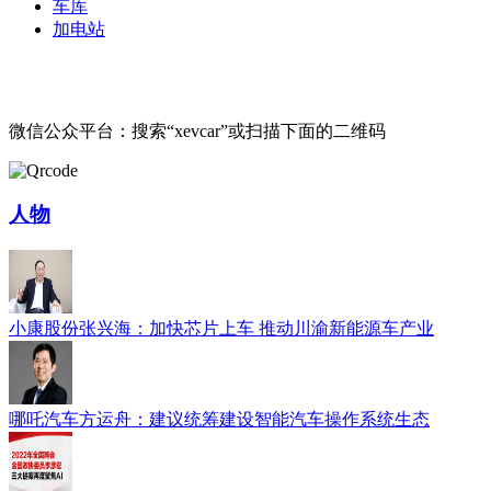
车库
加电站
微信公众平台：搜索“xevcar”或扫描下面的二维码
人物
小康股份张兴海：加快芯片上车 推动川渝新能源车产业
哪吒汽车方运舟：建议统筹建设智能汽车操作系统生态