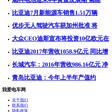
比亚迪7月新能源车销售1.51万辆
优步无人驾驶汽车获加州批准 将
大众CEO迪斯宣布将投资10亿欧元在
比亚迪2017年营收1058.9亿元 同比增
长城汽车：2016年营收986.16亿元 净
青岛比亚迪：今年上半年产值约
我爱电车网
关于我们
联系我们
隐私政策