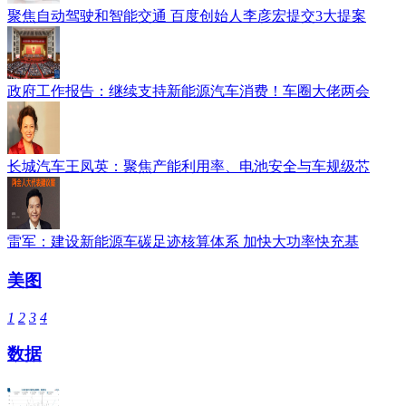
聚焦自动驾驶和智能交通 百度创始人李彦宏提交3大提案
政府工作报告：继续支持新能源汽车消费！车圈大佬两会
长城汽车王凤英：聚焦产能利用率、电池安全与车规级芯
雷军：建设新能源车碳足迹核算体系 加快大功率快充基
美图
1
2
3
4
数据