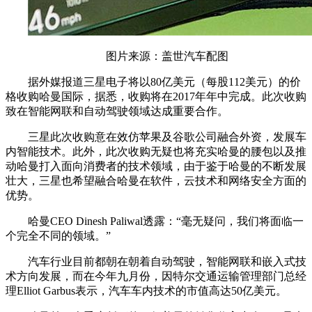
图片来源：盖世汽车配图
据外媒报道三星电子将以80亿美元（每股112美元）的价
格收购哈曼国际，据悉，收购将在2017年年中完成。此次收购
致在智能网联和自动驾驶领域达成重要合作。
三星此次收购意在效仿苹果及谷歌公司融合外资，发展车
内智能技术。此外，此次收购无疑也将充实哈曼的腰包以及推
动哈曼打入面向消费者的技术领域，由于鉴于哈曼的不断发展
壮大，三星也希望融合哈曼在软件，云技术和网络安全方面的
优势。
哈曼CEO Dinesh Paliwal透露：“毫无疑问，我们将面临一
个完全不同的领域。”
汽车行业目前都朝在朝着自动驾驶，智能网联和嵌入式技
术方向发展，而在今年九月份，因特尔交通运输管理部门总经
理Elliot Garbus表示，汽车车内技术的市值高达50亿美元。