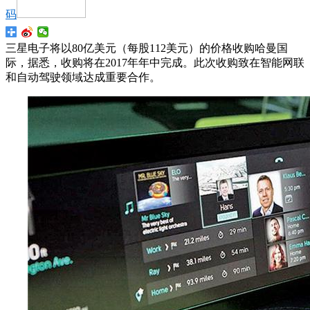
码
三星电子将以80亿美元（每股112美元）的价格收购哈曼国
际，据悉，收购将在2017年年中完成。此次收购致在智能网联
和自动驾驶领域达成重要合作。