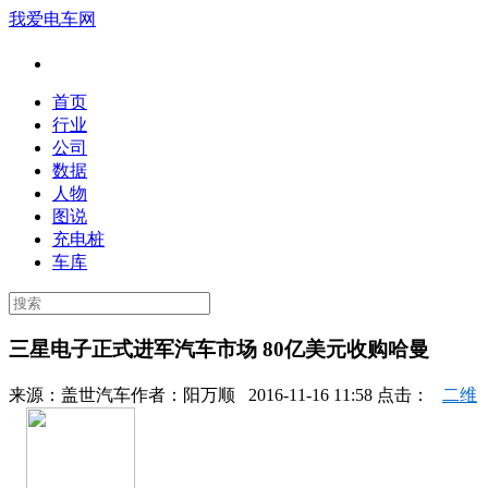
我爱电车网
首页
行业
公司
数据
人物
图说
充电桩
车库
三星电子正式进军汽车市场 80亿美元收购哈曼
来源：
盖世汽车
作者：
阳万顺
2016-11-16 11:58 点击：
二维