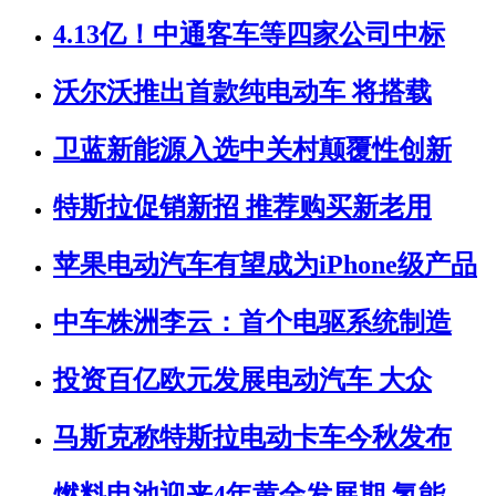
4.13亿！中通客车等四家公司中标
沃尔沃推出首款纯电动车 将搭载
卫蓝新能源入选中关村颠覆性创新
特斯拉促销新招 推荐购买新老用
苹果电动汽车有望成为iPhone级产品
中车株洲李云：首个电驱系统制造
投资百亿欧元发展电动汽车 大众
马斯克称特斯拉电动卡车今秋发布
燃料电池迎来4年黄金发展期 氢能