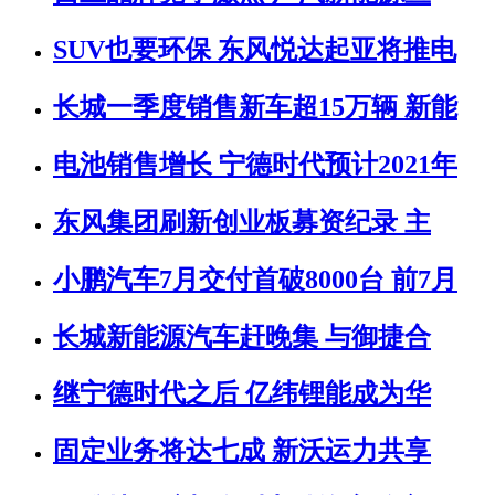
SUV也要环保 东风悦达起亚将推电
长城一季度销售新车超15万辆 新能
电池销售增长 宁德时代预计2021年
东风集团刷新创业板募资纪录 主
小鹏汽车7月交付首破8000台 前7月
长城新能源汽车赶晚集 与御捷合
继宁德时代之后 亿纬锂能成为华
固定业务将达七成 新沃运力共享