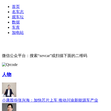
首页
名车志
观车坛
数据
车库
加电站
微信公众平台：搜索“xevcar”或扫描下面的二维码
人物
小康股份张兴海：加快芯片上车 推动川渝新能源车产业