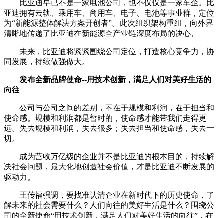
比亚迪早已不是一家电池公司，也不仅仅是一家车企。比
亚迪拥有云轨、乘用车、商用车、电子、电池等事业群，定位
为“新能源整体解决方案开创者”。此次组织架构重组，向外界
清晰地传递了比亚迪在新能源全产业链深度布局的决心。
未来，比亚迪将紧紧围绕公司定位，打造核心竞争力，协
同发展，持续做强做大。
发布全新品牌使命--用技术创新，满足人们对美好生活的
向往
公司与公司之间的差别，不在于规模和利润，在于担当和
使命感。规模和利润都是暂时的，使命感才能带我们走得更
远。失去规模和利润，失去很多；失去担当和使命感，失去一
切。
成为营收万亿级的企业并不是比亚迪的根本目的，持续解
决社会问题，最大化地创造社会价值，才是比亚迪不断发展的
驱动力。
王传福强调，要找准认清企业在新时代下的历史使命，了
解未来的社会需要什么？人们向往的美好生活是什么？围绕公
司的全新使命“用技术创新，满足人们对美好生活的向往”，在