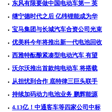
东风有限要做中国电动车第一 英
继宁德时代之后 亿纬锂能成为华
宝马集团与长城汽车合资公司光束
优美科今年将推出新一代电池回收
西雅特酝酿紧凑型电动汽车 有望
沃尔沃推出首款纯电动车 将搭载
从担忧到合作 底特律三巨头联手
持续加码动力电池业务 鹏辉能源
4.13亿！中通客车等四家公司中标