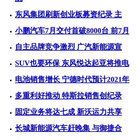
东风集团刷新创业板募资纪录 主
小鹏汽车7月交付首破8000台 前7月
自主品牌竞争激烈 广汽新能源宣
SUV也要环保 东风悦达起亚将推电
电池销售增长 宁德时代预计2021年
多重利好推动 特斯拉销售创纪录
固定业务将达七成 新沃运力共享
长城新能源汽车赶晚集 与御捷合