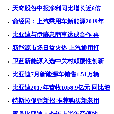
天奇股份中报净利同比增长近6倍
俞经民：上汽乘用车新能源2019年
比亚迪与伊藤忠商事达成合作 再
新能源市场日益火热 上汽通用打
卫蓝新能源入选中关村颠覆性创新
比亚迪7月新能源车销售1.51万辆
比亚迪2017年营收1058.9亿元 同比增
特斯拉促销新招 推荐购买新老用
青岛比亚迪：今年上半年产值约