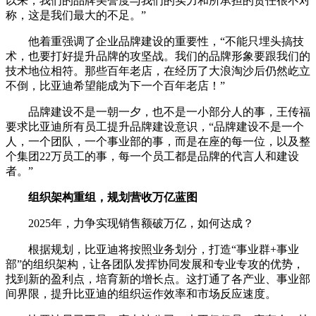
以来，我们的品牌美誉度与我们的实力和所承担的责任很不对
称，这是我们最大的不足。”
他着重强调了企业品牌建设的重要性，“不能只埋头搞技
术，也要打好提升品牌的攻坚战。我们的品牌形象要跟我们的
技术地位相符。那些百年老店，在经历了大浪淘沙后仍然屹立
不倒，比亚迪希望能成为下一个百年老店！”
品牌建设不是一朝一夕，也不是一小部分人的事，王传福
要求比亚迪所有员工提升品牌建设意识，“品牌建设不是一个
人，一个团队，一个事业部的事，而是在座的每一位，以及整
个集团22万员工的事，每一个员工都是品牌的代言人和建设
者。”
组织架构重组，规划营收万亿蓝图
2025年，力争实现销售额破万亿，如何达成？
根据规划，比亚迪将按照业务划分，打造“事业群+事业
部”的组织架构，让各团队发挥协同发展和专业专攻的优势，
找到新的盈利点，培育新的增长点。这打通了各产业、事业部
间界限，提升比亚迪的组织运作效率和市场反应速度。