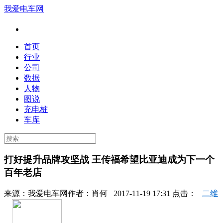
我爱电车网
首页
行业
公司
数据
人物
图说
充电桩
车库
打好提升品牌攻坚战 王传福希望比亚迪成为下一个
百年老店
来源：
我爱电车网
作者：
肖何
2017-11-19 17:31 点击：
二维