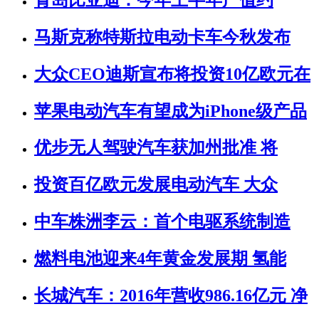
马斯克称特斯拉电动卡车今秋发布
大众CEO迪斯宣布将投资10亿欧元在
苹果电动汽车有望成为iPhone级产品
优步无人驾驶汽车获加州批准 将
投资百亿欧元发展电动汽车 大众
中车株洲李云：首个电驱系统制造
燃料电池迎来4年黄金发展期 氢能
长城汽车：2016年营收986.16亿元 净