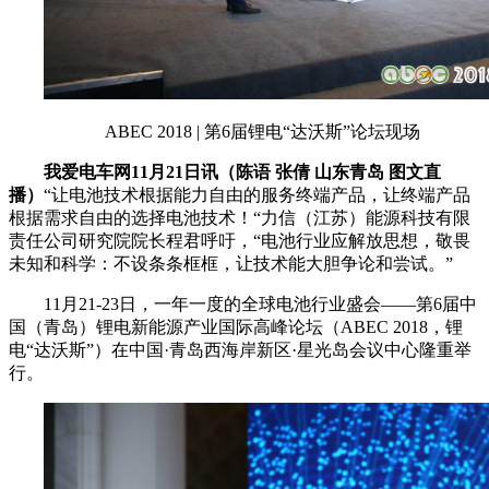
ABEC 2018 | 第6届锂电“达沃斯”论坛现场
我爱电车网11月21日讯（陈语 张倩 山东青岛 图文直
播）
“让电池技术根据能力自由的服务终端产品，让终端产品
根据需求自由的选择电池技术！“力信（江苏）能源科技有限
责任公司研究院院长程君呼吁，“电池行业应解放思想，敬畏
未知和科学：不设条条框框，让技术能大胆争论和尝试。”
11月21-23日，一年一度的全球电池行业盛会——第6届中
国（青岛）锂电新能源产业国际高峰论坛（ABEC 2018，锂
电“达沃斯”）在中国·青岛西海岸新区·星光岛会议中心隆重举
行。