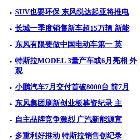
SUV也要环保 东风悦达起亚将推电
长城一季度销售新车超15万辆 新能
东风有限要做中国电动车第一 英
特斯拉MODEL 3量产车或6月亮相 外
观
小鹏汽车7月交付首破8000台 前7月
东风集团刷新创业板募资纪录 主
自主品牌竞争激烈 广汽新能源宣
多重利好推动 特斯拉销售创纪录