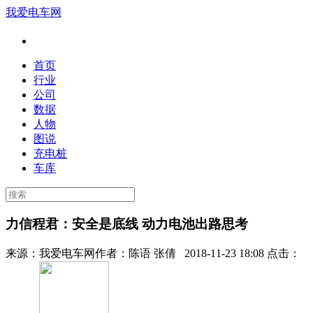
我爱电车网
首页
行业
公司
数据
人物
图说
充电桩
车库
力信程君：安全是底线 动力电池出路思考
来源：
我爱电车网
作者：
陈语 张倩
2018-11-23 18:08 点击：