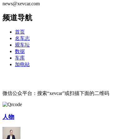
news@xevcar.com
频道导航
首页
名车志
观车坛
数据
车库
加电站
微信公众平台：搜索“xevcar”或扫描下面的二维码
人物