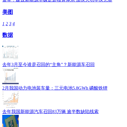
美图
1
2
3
4
数据
去年3月至今谁是召回的“主角”？新能源车召回
2月我国动力电池装车量：三元电池5.8GWh 磷酸铁锂
去年我国新能源汽车召回83万辆 逾半数缺陷线索