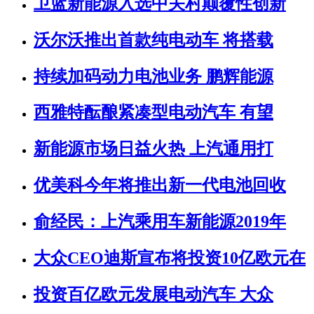
卫蓝新能源入选中关村颠覆性创新
沃尔沃推出首款纯电动车 将搭载
持续加码动力电池业务 鹏辉能源
西雅特酝酿紧凑型电动汽车 有望
新能源市场日益火热 上汽通用打
优美科今年将推出新一代电池回收
俞经民：上汽乘用车新能源2019年
大众CEO迪斯宣布将投资10亿欧元在
投资百亿欧元发展电动汽车 大众