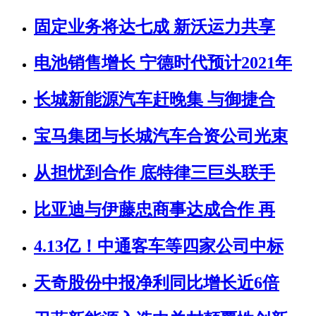
固定业务将达七成 新沃运力共享
电池销售增长 宁德时代预计2021年
长城新能源汽车赶晚集 与御捷合
宝马集团与长城汽车合资公司光束
从担忧到合作 底特律三巨头联手
比亚迪与伊藤忠商事达成合作 再
4.13亿！中通客车等四家公司中标
天奇股份中报净利同比增长近6倍