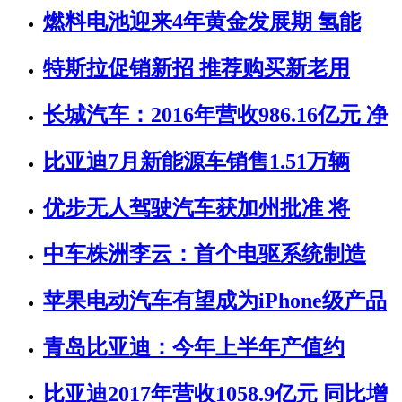
燃料电池迎来4年黄金发展期 氢能
特斯拉促销新招 推荐购买新老用
长城汽车：2016年营收986.16亿元 净
比亚迪7月新能源车销售1.51万辆
优步无人驾驶汽车获加州批准 将
中车株洲李云：首个电驱系统制造
苹果电动汽车有望成为iPhone级产品
青岛比亚迪：今年上半年产值约
比亚迪2017年营收1058.9亿元 同比增