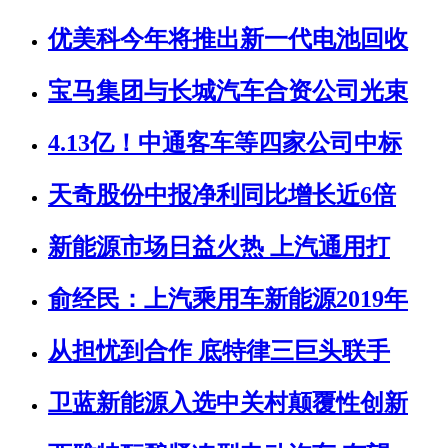
优美科今年将推出新一代电池回收
宝马集团与长城汽车合资公司光束
4.13亿！中通客车等四家公司中标
天奇股份中报净利同比增长近6倍
新能源市场日益火热 上汽通用打
俞经民：上汽乘用车新能源2019年
从担忧到合作 底特律三巨头联手
卫蓝新能源入选中关村颠覆性创新