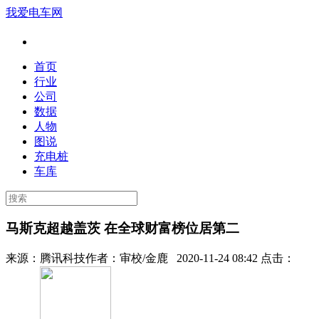
我爱电车网
首页
行业
公司
数据
人物
图说
充电桩
车库
马斯克超越盖茨 在全球财富榜位居第二
来源：
腾讯科技
作者：
审校/金鹿
2020-11-24 08:42 点击：