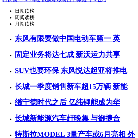
日阅读榜
周阅读榜
月阅读榜
东风有限要做中国电动车第一 英
固定业务将达七成 新沃运力共享
SUV也要环保 东风悦达起亚将推电
长城一季度销售新车超15万辆 新能
继宁德时代之后 亿纬锂能成为华
长城新能源汽车赶晚集 与御捷合
特斯拉MODEL 3量产车或6月亮相 外