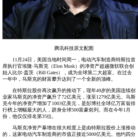
腾讯科技原文配图
11月24日，美国当地时间周一，电动汽车制造商特斯拉首
席执行官埃隆·马斯克（Elon Musk）的净资产超越微软联合创
始人比尔·盖茨（Bill Gates），成为全球第二大超富。在过去
一年中，马斯克的财富攀升达到了一个全新的顶峰。
在特斯拉股价再次飙升的推动下，现年49岁的美国连续创
业家马斯克的净资产飙升了72亿美元，涨至1279亿美元。马斯
克今年的净资产增加了1003亿美元，是彭博社全球亿万富翁排
行榜上增幅最大的人，跻身全球500富豪前列。而在今年1月
份，他仅仅排名第35位。
马斯克净资产暴增在很大程度上是由特斯拉股价上涨推动
的，这家电动汽车制造商的市值正接近5000亿美元。他约四分