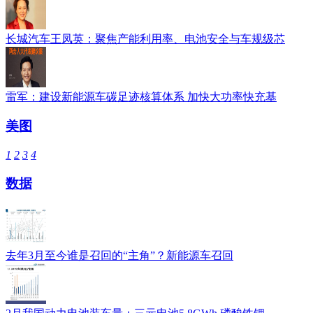
长城汽车王凤英：聚焦产能利用率、电池安全与车规级芯
雷军：建设新能源车碳足迹核算体系 加快大功率快充基
美图
1
2
3
4
数据
去年3月至今谁是召回的“主角”？新能源车召回