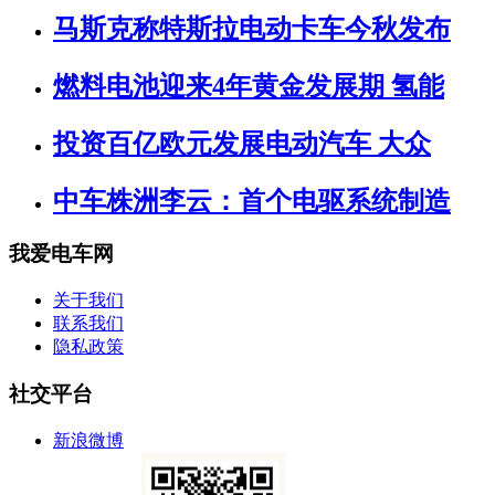
马斯克称特斯拉电动卡车今秋发布
燃料电池迎来4年黄金发展期 氢能
投资百亿欧元发展电动汽车 大众
中车株洲李云：首个电驱系统制造
我爱电车网
关于我们
联系我们
隐私政策
社交平台
新浪微博