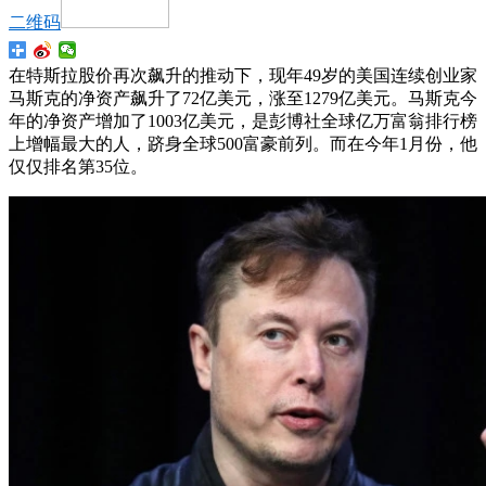
二维码
在特斯拉股价再次飙升的推动下，现年49岁的美国连续创业家
马斯克的净资产飙升了72亿美元，涨至1279亿美元。马斯克今
年的净资产增加了1003亿美元，是彭博社全球亿万富翁排行榜
上增幅最大的人，跻身全球500富豪前列。而在今年1月份，他
仅仅排名第35位。