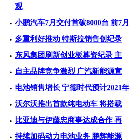
观
小鹏汽车7月交付首破8000台 前7月
多重利好推动 特斯拉销售创纪录
东风集团刷新创业板募资纪录 主
自主品牌竞争激烈 广汽新能源宣
电池销售增长 宁德时代预计2021年
沃尔沃推出首款纯电动车 将搭载
比亚迪与伊藤忠商事达成合作 再
持续加码动力电池业务 鹏辉能源