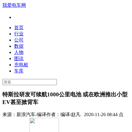
我爱电车网
首页
行业
公司
数据
人物
图说
充电桩
车库
特斯拉研发可续航1000公里电池 或在欧洲推出小型
EV甚至掀背车
来源：
新浪汽车-编译
作者：
编译/赵凡
2020-11-26 08:44 点