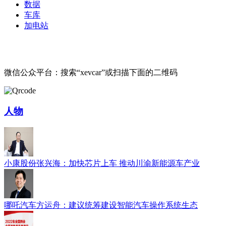
数据
车库
加电站
微信公众平台：搜索“xevcar”或扫描下面的二维码
人物
小康股份张兴海：加快芯片上车 推动川渝新能源车产业
哪吒汽车方运舟：建议统筹建设智能汽车操作系统生态