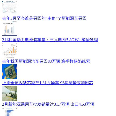
去年3月至今谁是召回的“主角”？新能源车召回
2月我国动力电池装车量：三元电池5.8GWh 磷酸铁锂
去年我国新能源汽车召回83万辆 逾半数缺陷线索
上周全球因缺芯减产1.31万辆车 俄乌局势或加剧芯
2月新能源乘用车批发销量达31.7万辆 出口4.53万辆