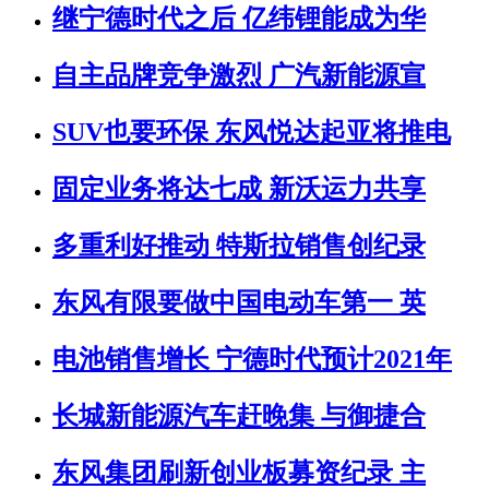
继宁德时代之后 亿纬锂能成为华
自主品牌竞争激烈 广汽新能源宣
SUV也要环保 东风悦达起亚将推电
固定业务将达七成 新沃运力共享
多重利好推动 特斯拉销售创纪录
东风有限要做中国电动车第一 英
电池销售增长 宁德时代预计2021年
长城新能源汽车赶晚集 与御捷合
东风集团刷新创业板募资纪录 主