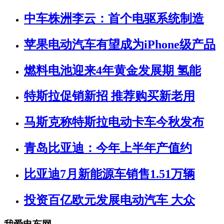
中车株洲李云：首个电驱系统制造
苹果电动汽车有望成为iPhone级产品
燃料电池迎来4年黄金发展期 氢能
特斯拉促销新招 推荐购买新老用
马斯克称特斯拉电动卡车今秋发布
青岛比亚迪：今年上半年产值约
比亚迪7月新能源车销售1.51万辆
投资百亿欧元发展电动汽车 大众