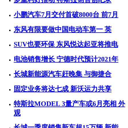
小鹏汽车7月交付首破8000台 前7月
东风有限要做中国电动车第一 英
SUV也要环保 东风悦达起亚将推电
电池销售增长 宁德时代预计2021年
长城新能源汽车赶晚集 与御捷合
固定业务将达七成 新沃运力共享
特斯拉MODEL 3量产车或6月亮相 外
观
长城一季度销售新车超15万辆 新能