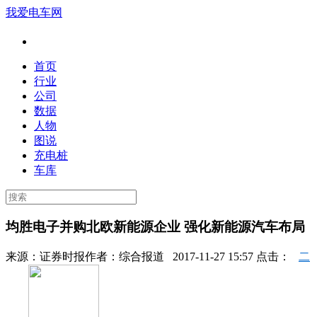
我爱电车网
首页
行业
公司
数据
人物
图说
充电桩
车库
均胜电子并购北欧新能源企业 强化新能源汽车布局
来源：
证券时报
作者：
综合报道
2017-11-27 15:57 点击：
二