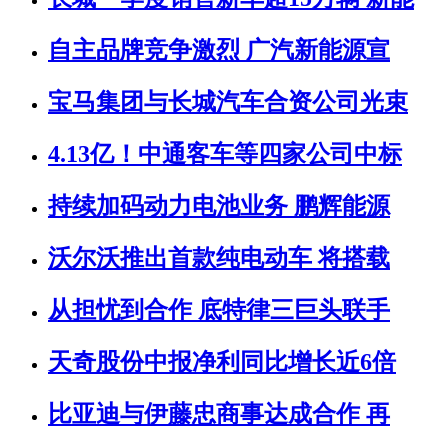
自主品牌竞争激烈 广汽新能源宣
宝马集团与长城汽车合资公司光束
4.13亿！中通客车等四家公司中标
持续加码动力电池业务 鹏辉能源
沃尔沃推出首款纯电动车 将搭载
从担忧到合作 底特律三巨头联手
天奇股份中报净利同比增长近6倍
比亚迪与伊藤忠商事达成合作 再