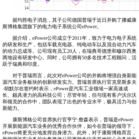
据均胜电子消息，其子公司德国普瑞于近日并购了挪威康
斯博格集团旗下的电力电子系统公司ePower。
据介绍，ePower公司成立于2011年，致力于电力电子系统
的研发和生产，包括车载充电器、纯电动车以及混合动力汽车
的动力总成等。公司现有员工20人，在瑞典哥德堡和穆尔西奥
两地设有研发中心。同时，公司拥有50多名技术工程顾问，活
跃于瑞典和印度。
对于普瑞而言，此次对ePower公司的并购将增强自身新能
源汽车业务板块的创新研发实力。普瑞首席执行官克里斯多夫
·胡默尔在签约时表示，ePower是汽车工业领域一家高速成
长、颇具潜力的高科技公司；尽管年轻，但与现有客户沃尔沃
和领克的合作中，团队表现了出色的专业水平，极具活力与创
新能力。
康斯博格公司首席执行官亨宁·詹森表示，普瑞是ePower
开展新能源汽车业务的优秀合作伙伴，如今在普瑞的领导下，
ePower将更充分地发挥自身潜力。此外，对于康斯博格而言，