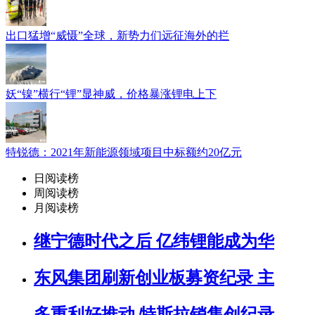
出口猛增“威慑”全球，新势力们远征海外的拦
妖“镍”横行“锂”显神威，价格暴涨锂电上下
特锐德：2021年新能源领域项目中标额约20亿元
日阅读榜
周阅读榜
月阅读榜
继宁德时代之后 亿纬锂能成为华
东风集团刷新创业板募资纪录 主
多重利好推动 特斯拉销售创纪录