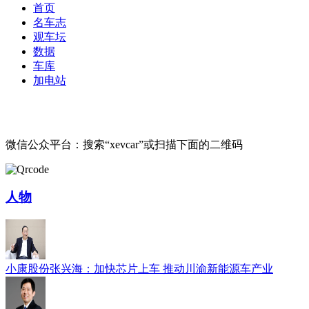
首页
名车志
观车坛
数据
车库
加电站
微信公众平台：搜索“xevcar”或扫描下面的二维码
人物
小康股份张兴海：加快芯片上车 推动川渝新能源车产业