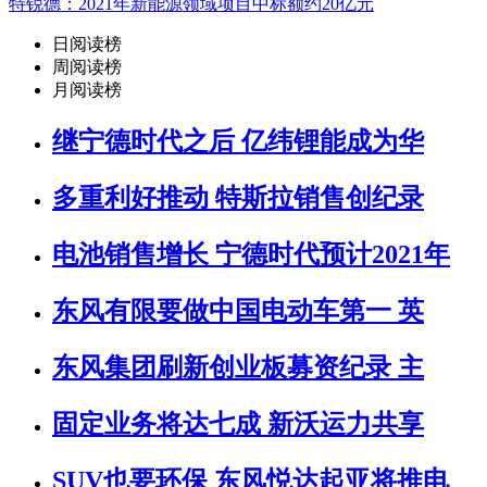
特锐德：2021年新能源领域项目中标额约20亿元
日阅读榜
周阅读榜
月阅读榜
继宁德时代之后 亿纬锂能成为华
多重利好推动 特斯拉销售创纪录
电池销售增长 宁德时代预计2021年
东风有限要做中国电动车第一 英
东风集团刷新创业板募资纪录 主
固定业务将达七成 新沃运力共享
SUV也要环保 东风悦达起亚将推电