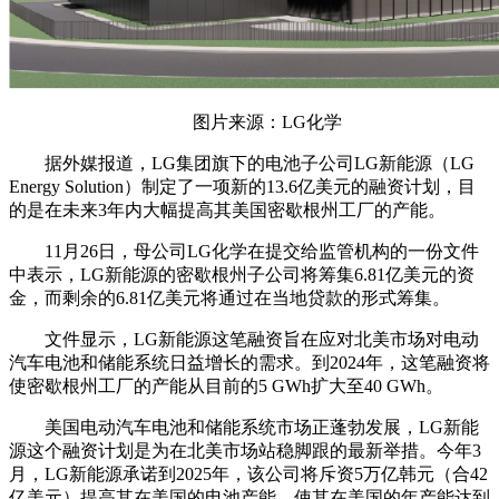
图片来源：LG化学
据外媒报道，LG集团旗下的电池子公司LG新能源（LG
Energy Solution）制定了一项新的13.6亿美元的融资计划，目
的是在未来3年内大幅提高其美国密歇根州工厂的产能。
11月26日，母公司LG化学在提交给监管机构的一份文件
中表示，LG新能源的密歇根州子公司将筹集6.81亿美元的资
金，而剩余的6.81亿美元将通过在当地贷款的形式筹集。
文件显示，LG新能源这笔融资旨在应对北美市场对电动
汽车电池和储能系统日益增长的需求。到2024年，这笔融资将
使密歇根州工厂的产能从目前的5 GWh扩大至40 GWh。
美国电动汽车电池和储能系统市场正蓬勃发展，LG新能
源这个融资计划是为在北美市场站稳脚跟的最新举措。今年3
月，LG新能源承诺到2025年，该公司将斥资5万亿韩元（合42
亿美元）提高其在美国的电池产能，使其在美国的年产能达到