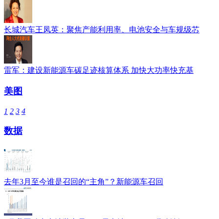
长城汽车王凤英：聚焦产能利用率、电池安全与车规级芯
雷军：建设新能源车碳足迹核算体系 加快大功率快充基
美图
1
2
3
4
数据
去年3月至今谁是召回的“主角”？新能源车召回