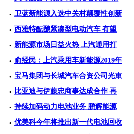
卫蓝新能源入选中关村颠覆性创新
西雅特酝酿紧凑型电动汽车 有望
新能源市场日益火热 上汽通用打
俞经民：上汽乘用车新能源2019年
宝马集团与长城汽车合资公司光束
比亚迪与伊藤忠商事达成合作 再
持续加码动力电池业务 鹏辉能源
优美科今年将推出新一代电池回收