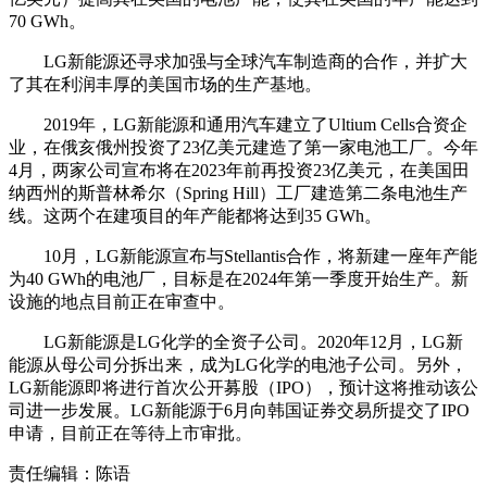
70 GWh。
LG新能源还寻求加强与全球汽车制造商的合作，并扩大
了其在利润丰厚的美国市场的生产基地。
2019年，LG新能源和通用汽车建立了Ultium Cells合资企
业，在俄亥俄州投资了23亿美元建造了第一家电池工厂。今年
4月，两家公司宣布将在2023年前再投资23亿美元，在美国田
纳西州的斯普林希尔（Spring Hill）工厂建造第二条电池生产
线。这两个在建项目的年产能都将达到35 GWh。
10月，LG新能源宣布与Stellantis合作，将新建一座年产能
为40 GWh的电池厂，目标是在2024年第一季度开始生产。新
设施的地点目前正在审查中。
LG新能源是LG化学的全资子公司。2020年12月，LG新
能源从母公司分拆出来，成为LG化学的电池子公司。另外，
LG新能源即将进行首次公开募股（IPO），预计这将推动该公
司进一步发展。LG新能源于6月向韩国证券交易所提交了IPO
申请，目前正在等待上市审批。
责任编辑：陈语