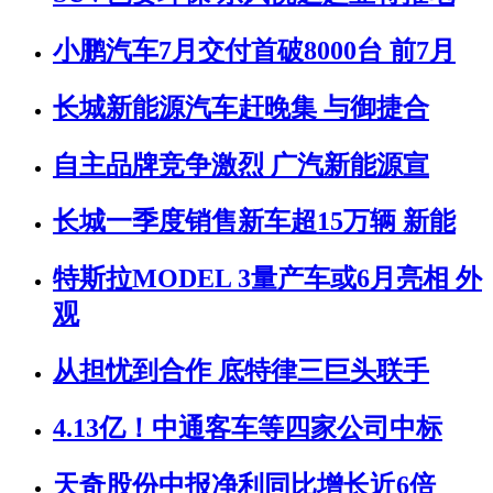
小鹏汽车7月交付首破8000台 前7月
长城新能源汽车赶晚集 与御捷合
自主品牌竞争激烈 广汽新能源宣
长城一季度销售新车超15万辆 新能
特斯拉MODEL 3量产车或6月亮相 外
观
从担忧到合作 底特律三巨头联手
4.13亿！中通客车等四家公司中标
天奇股份中报净利同比增长近6倍