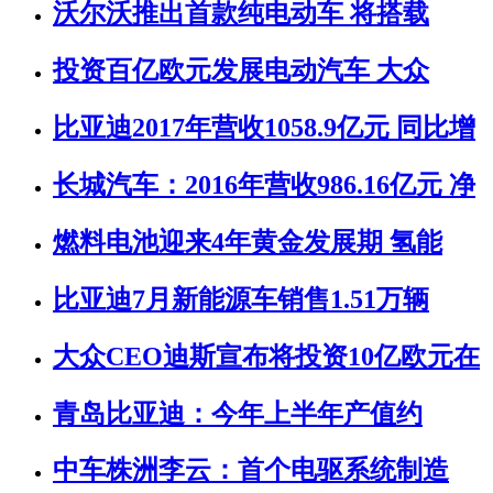
沃尔沃推出首款纯电动车 将搭载
投资百亿欧元发展电动汽车 大众
比亚迪2017年营收1058.9亿元 同比增
长城汽车：2016年营收986.16亿元 净
燃料电池迎来4年黄金发展期 氢能
比亚迪7月新能源车销售1.51万辆
大众CEO迪斯宣布将投资10亿欧元在
青岛比亚迪：今年上半年产值约
中车株洲李云：首个电驱系统制造