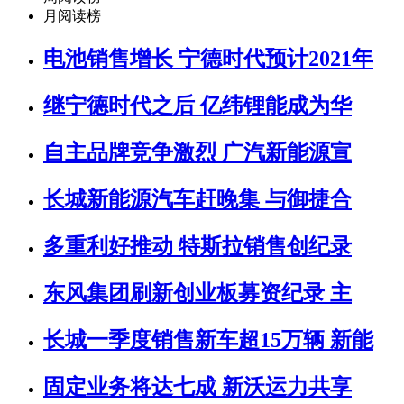
月阅读榜
电池销售增长 宁德时代预计2021年
继宁德时代之后 亿纬锂能成为华
自主品牌竞争激烈 广汽新能源宣
长城新能源汽车赶晚集 与御捷合
多重利好推动 特斯拉销售创纪录
东风集团刷新创业板募资纪录 主
长城一季度销售新车超15万辆 新能
固定业务将达七成 新沃运力共享