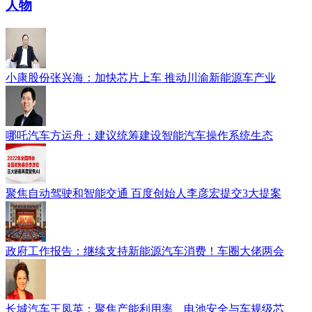
人物
小康股份张兴海：加快芯片上车 推动川渝新能源车产业
哪吒汽车方运舟：建议统筹建设智能汽车操作系统生态
聚焦自动驾驶和智能交通 百度创始人李彦宏提交3大提案
政府工作报告：继续支持新能源汽车消费！车圈大佬两会
长城汽车王凤英：聚焦产能利用率、电池安全与车规级芯