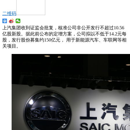
二维码
上汽集团收到证监会批复，核准公司非公开发行不超过10.56
亿股新股。据此前公布的定增方案，公司拟以不低于14.2元每
股，发行股份募集约150亿元， 用于新能源汽车、车联网等相
关项目。