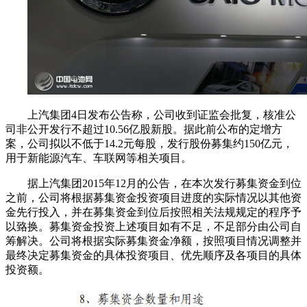
上汽集团4日发布公告称，公司收到证监会批复，核准公
司非公开发行不超过10.56亿股新股。据此前公布的定增方
案，公司拟以不低于14.2元每股，发行股份募集约150亿元，
用于新能源汽车、车联网等相关项目。
据上汽集团2015年12月的公告，在本次发行募集资金到位
之前，公司将根据募集资金投资项目进度的实际情况以其他资
金先行投入，并在募集资金到位后按照相关法规规定的程序予
以臵换。募集资金投资上述项目如有不足，不足部分由公司自
筹解决。公司将根据实际募集资金净额，按照项目情况调整并
最终决定募集资金的具体投资项目、优先顺序及各项目的具体
投资额。