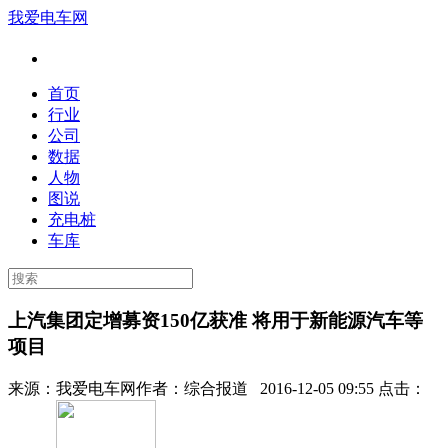
我爱电车网
首页
行业
公司
数据
人物
图说
充电桩
车库
上汽集团定增募资150亿获​准 将用于新能源汽车等
项目
来源：
我爱电车网
作者：
综合报道
2016-12-05 09:55 点击：