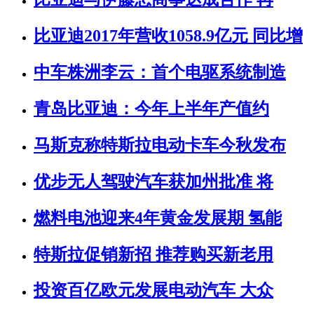
比亚迪2017年营收1058.9亿元 同比增
中车株洲李云：首个电驱系统制造
青岛比亚迪：今年上半年产值约
马斯克称特斯拉电动卡车今秋发布
优步无人驾驶汽车获加州批准 将
燃料电池迎来4年黄金发展期 氢能
特斯拉促销新招 推荐购买新老用
投资百亿欧元发展电动汽车 大众