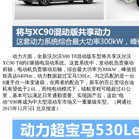
动力方面，全新沃尔沃S90 T8混动版车型将共享沃尔沃
XC90 T8的E驱插电混动系统。这套系统中，发动机负责驱动
前轴，电动机负责驱动后轴，综合最大功率为300kW，峰值扭
矩高达640Nm，动力数据超过宝马530Le。与之匹配的是一台
8速手自一体变速箱，在两者的配合下，新车的百公里综合油
耗有望低于2.6L，而纯电动模式下，续航里程可能超过41公
里，基本可以满足日常通勤需要。实现国产后，这款“电
动”S90将成为中大型混动车市场又一重量级车型。（网通社
2015年12月5日 北京报道）