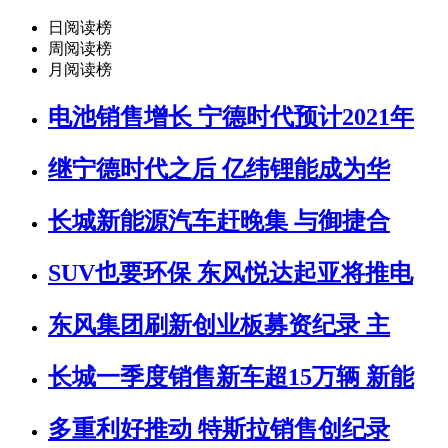
日阅读榜
周阅读榜
月阅读榜
电池销售增长 宁德时代预计2021年
继宁德时代之后 亿纬锂能成为华
长城新能源汽车赶晚集 与御捷合
SUV也要环保 东风悦达起亚将推电
东风集团刷新创业板募资纪录 主
长城一季度销售新车超15万辆 新能
多重利好推动 特斯拉销售创纪录