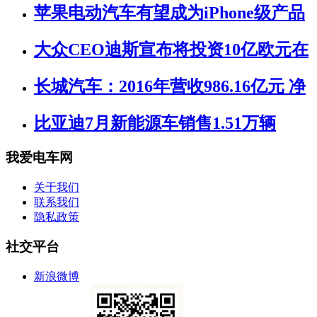
苹果电动汽车有望成为iPhone级产品
大众CEO迪斯宣布将投资10亿欧元在
长城汽车：2016年营收986.16亿元 净
比亚迪7月新能源车销售1.51万辆
我爱电车网
关于我们
联系我们
隐私政策
社交平台
新浪微博