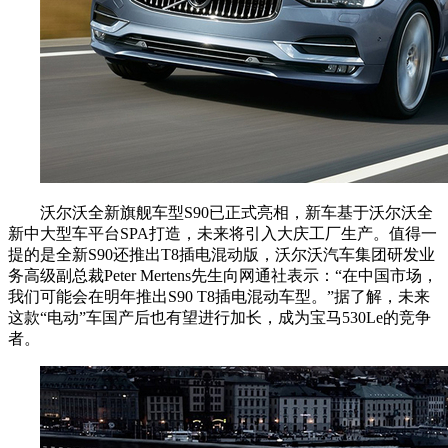
沃尔沃全新旗舰车型S90已正式亮相，新车基于沃尔沃全
新中大型车平台SPA打造，未来将引入大庆工厂生产。值得一
提的是全新S90还推出T8插电混动版，沃尔沃汽车集团研发业
务高级副总裁Peter Mertens先生向网通社表示：“在中国市场，
我们可能会在明年推出S90 T8插电混动车型。”据了解，未来
这款“电动”车国产后也有望进行加长，成为宝马530Le的竞争
者。