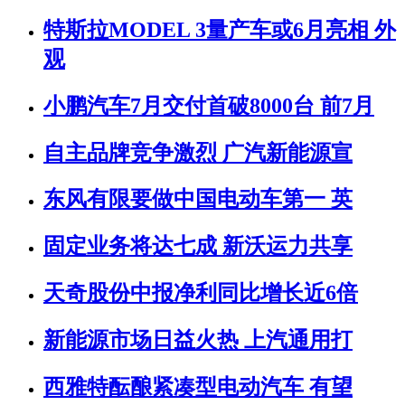
特斯拉MODEL 3量产车或6月亮相 外
观
小鹏汽车7月交付首破8000台 前7月
自主品牌竞争激烈 广汽新能源宣
东风有限要做中国电动车第一 英
固定业务将达七成 新沃运力共享
天奇股份中报净利同比增长近6倍
新能源市场日益火热 上汽通用打
西雅特酝酿紧凑型电动汽车 有望