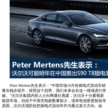
Peter Mertens先生表示：“中国市场10月份插电式混动车销
量在稳步提升，按照这个趋势，我们未来会在这一领域进行突
破。”沃尔沃集团内部人士向网通社透露，沃尔沃十分重视新
能源市场，但由于中国充电桩数量较少，现有电池密度较低等
原因，沃尔沃现阶段把插电式混动车作为重点发力方向。如