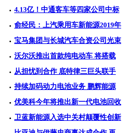
4.13亿！中通客车等四家公司中标
俞经民：上汽乘用车新能源2019年
宝马集团与长城汽车合资公司光束
沃尔沃推出首款纯电动车 将搭载
从担忧到合作 底特律三巨头联手
持续加码动力电池业务 鹏辉能源
优美科今年将推出新一代电池回收
卫蓝新能源入选中关村颠覆性创新
比亚迪与伊藤忠商事达成合作 再