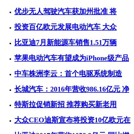
优步无人驾驶汽车获加州批准 将
投资百亿欧元发展电动汽车 大众
比亚迪7月新能源车销售1.51万辆
苹果电动汽车有望成为iPhone级产品
中车株洲李云：首个电驱系统制造
长城汽车：2016年营收986.16亿元 净
特斯拉促销新招 推荐购买新老用
大众CEO迪斯宣布将投资10亿欧元在