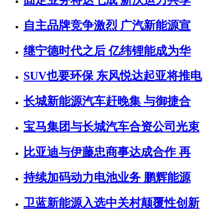
自主品牌竞争激烈 广汽新能源宣
继宁德时代之后 亿纬锂能成为华
SUV也要环保 东风悦达起亚将推电
长城新能源汽车赶晚集 与御捷合
宝马集团与长城汽车合资公司光束
比亚迪与伊藤忠商事达成合作 再
持续加码动力电池业务 鹏辉能源
卫蓝新能源入选中关村颠覆性创新