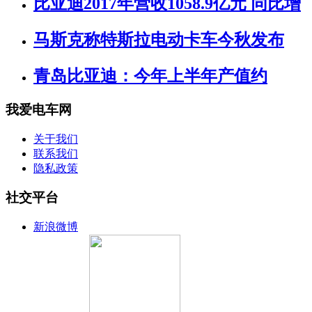
比亚迪2017年营收1058.9亿元 同比增
马斯克称特斯拉电动卡车今秋发布
青岛比亚迪：今年上半年产值约
我爱电车网
关于我们
联系我们
隐私政策
社交平台
新浪微博