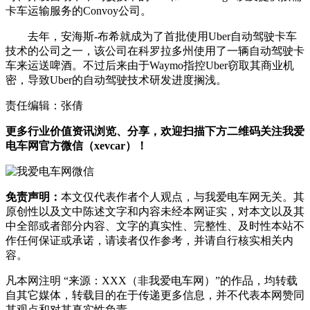
卡车运输服务的Convoy公司。
去年，安海斯-布希就成为了首批使用Uber自动驾驶卡车
技术的公司之一，该公司在科罗拉多州使用了一辆自动驾驶卡
车来运送啤酒。不过后来由于Waymo指控Uber窃取其商业机
密，导致Uber的自动驾驶技术研发进度搁浅。
责任编辑：张倩
更多行业价值资讯浏览、分享，欢迎扫描下方二维码关注我爱
电车网官方微信（xevcar）！
免责声明：
本文仅代表作者个人观点，与我爱电车网无关。其
原创性以及文中陈述文字和内容未经本网证实，对本文以及其
中全部或者部分内容、文字的真实性、完整性、及时性本站不
作任何保证或承诺，请读者仅作参考，并请自行核实相关内
容。
凡本网注明 “来源：XXX（非我爱电车网）”的作品，均转载
自其它媒体，转载目的在于传递更多信息，并不代表本网赞同
其观点和对其真实性负责。