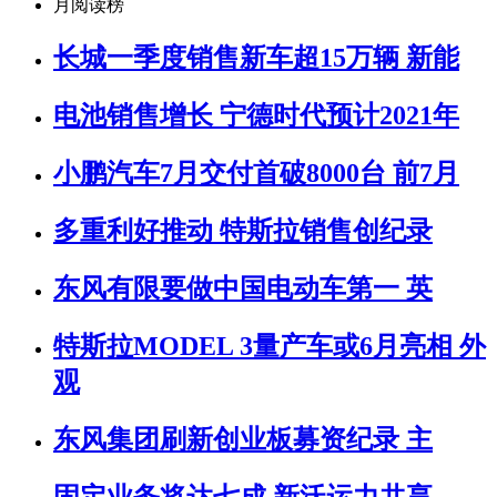
月阅读榜
长城一季度销售新车超15万辆 新能
电池销售增长 宁德时代预计2021年
小鹏汽车7月交付首破8000台 前7月
多重利好推动 特斯拉销售创纪录
东风有限要做中国电动车第一 英
特斯拉MODEL 3量产车或6月亮相 外
观
东风集团刷新创业板募资纪录 主
固定业务将达七成 新沃运力共享