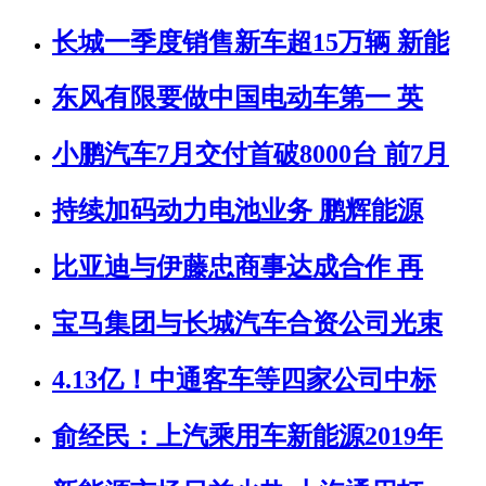
长城一季度销售新车超15万辆 新能
东风有限要做中国电动车第一 英
小鹏汽车7月交付首破8000台 前7月
持续加码动力电池业务 鹏辉能源
比亚迪与伊藤忠商事达成合作 再
宝马集团与长城汽车合资公司光束
4.13亿！中通客车等四家公司中标
俞经民：上汽乘用车新能源2019年