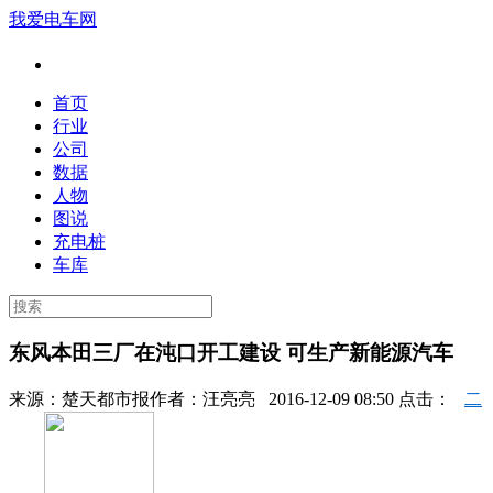
我爱电车网
首页
行业
公司
数据
人物
图说
充电桩
车库
东风本田三厂在沌口开工建设 可生产新能源汽车
来源：
楚天都市报
作者：
汪亮亮
2016-12-09 08:50 点击：
二