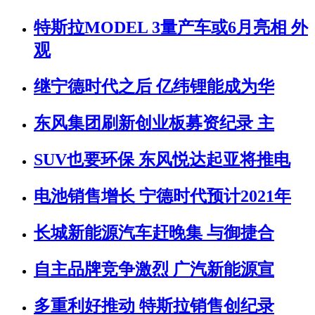
特斯拉MODEL 3量产车或6月亮相 外
观
继宁德时代之后 亿纬锂能成为华
东风集团刷新创业板募资纪录 主
SUV也要环保 东风悦达起亚将推电
电池销售增长 宁德时代预计2021年
长城新能源汽车赶晚集 与御捷合
自主品牌竞争激烈 广汽新能源宣
多重利好推动 特斯拉销售创纪录