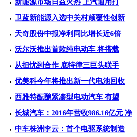
新能源市场日益火热 上汽通用打
卫蓝新能源入选中关村颠覆性创新
天奇股份中报净利同比增长近6倍
沃尔沃推出首款纯电动车 将搭载
从担忧到合作 底特律三巨头联手
优美科今年将推出新一代电池回收
西雅特酝酿紧凑型电动汽车 有望
长城汽车：2016年营收986.16亿元 净
中车株洲李云：首个电驱系统制造