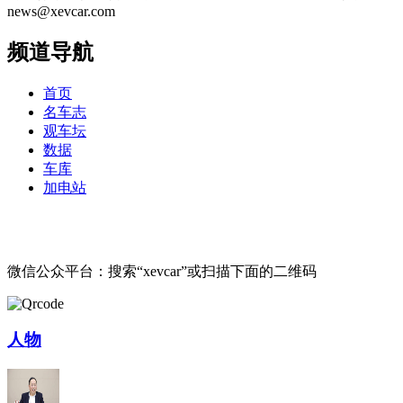
news@xevcar.com
频道导航
首页
名车志
观车坛
数据
车库
加电站
微信公众平台：搜索“xevcar”或扫描下面的二维码
人物