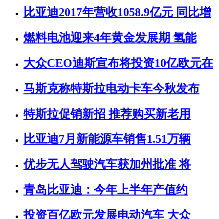
比亚迪2017年营收1058.9亿元 同比增
燃料电池迎来4年黄金发展期 氢能
大众CEO迪斯宣布将投资10亿欧元在
马斯克称特斯拉电动卡车今秋发布
特斯拉促销新招 推荐购买新老用
比亚迪7月新能源车销售1.51万辆
优步无人驾驶汽车获加州批准 将
青岛比亚迪：今年上半年产值约
投资百亿欧元发展电动汽车 大众