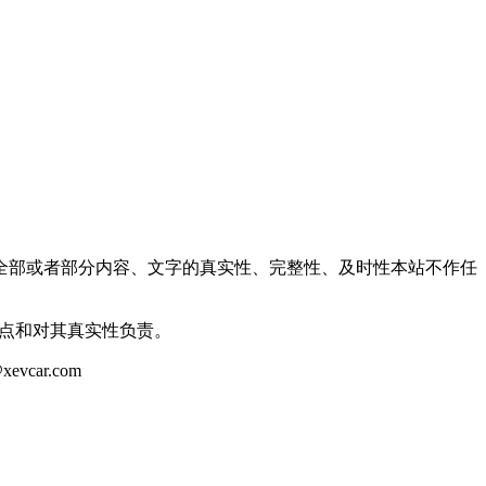
全部或者部分内容、文字的真实性、完整性、及时性本站不作任
观点和对其真实性负责。
ar.com