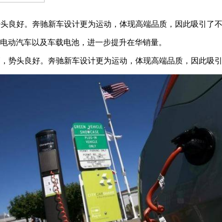
辆，势头良好。奔驰新车设计更为运动，体现高端品质，因此吸引
驰电动汽车以及车载电池，进一步提升在华销量。
.9万辆，势头良好。奔驰新车设计更为运动，体现高端品质，因此