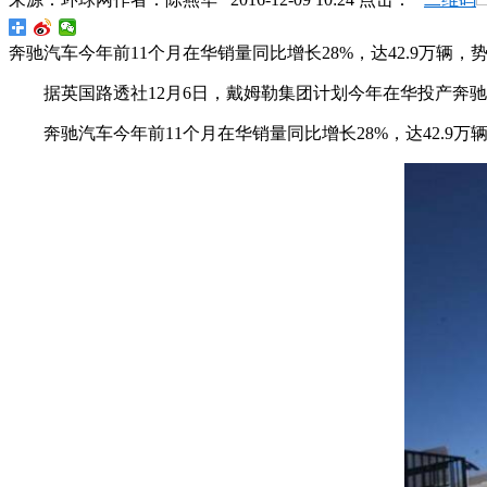
奔驰汽车今年前11个月在华销量同比增长28%，达42.9万
据英国路透社12月6日，戴姆勒集团计划今年在华投产奔
奔驰汽车今年前11个月在华销量同比增长28%，达42