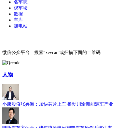
名车志
观车坛
数据
车库
加电站
微信公众平台：搜索“xevcar”或扫描下面的二维码
人物
小康股份张兴海：加快芯片上车 推动川渝新能源车产业
哪吒汽车方运舟：建议统筹建设智能汽车操作系统生态