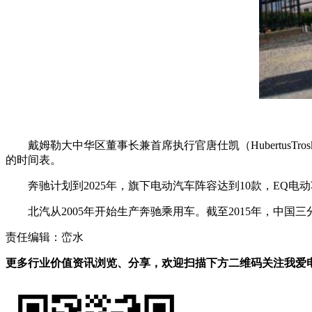
戴姆勒大中华区董事长兼首席执行官唐仕凯（Hubertus
的时间表。
奔驰计划到2025年，旗下电动汽车阵容达到10款，EQ电
北汽从2005年开始生产奔驰乘用车。截至2015年，中国
责任编辑：峦水
更多行业价值资讯浏览、分享，欢迎扫描下方二维码关注我爱电车