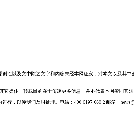
原创性以及文中陈述文字和内容未经本网证实，对本文以及其中
载自其它媒体，转载目的在于传递更多信息，并不代表本网赞同其
们及时处理。电话：400-6197-660-2 邮箱：news@xevc