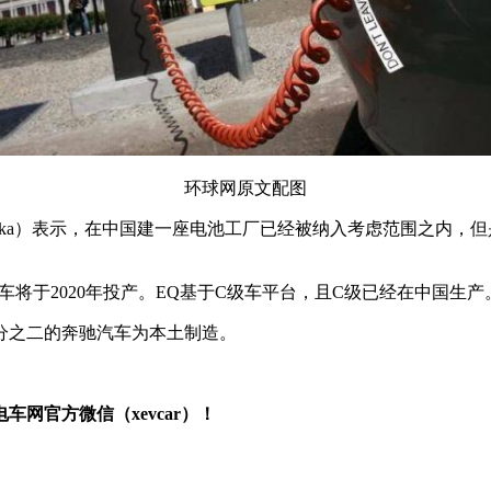
环球网原文配图
Troska）表示，在中国建一座电池工厂已经被纳入考虑范围之内
动车将于2020年投产。EQ基于C级车平台，且C级已经在中国
三分之二的奔驰汽车为本土制造。
网官方微信（xevcar）！