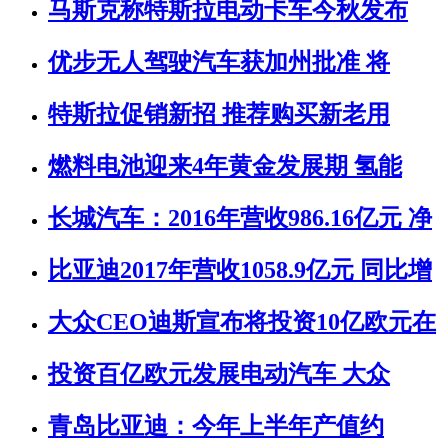
马斯克称特斯拉电动卡车今秋发布
优步无人驾驶汽车获加州批准 将
特斯拉促销新招 推荐购买新老用
燃料电池迎来4年黄金发展期 氢能
长城汽车：2016年营收986.16亿元 净
比亚迪2017年营收1058.9亿元 同比增
大众CEO迪斯宣布将投资10亿欧元在
投资百亿欧元发展电动汽车 大众
青岛比亚迪：今年上半年产值约