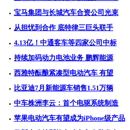
宝马集团与长城汽车合资公司光束
从担忧到合作 底特律三巨头联手
4.13亿！中通客车等四家公司中标
持续加码动力电池业务 鹏辉能源
西雅特酝酿紧凑型电动汽车 有望
比亚迪7月新能源车销售1.51万辆
中车株洲李云：首个电驱系统制造
苹果电动汽车有望成为iPhone级产品