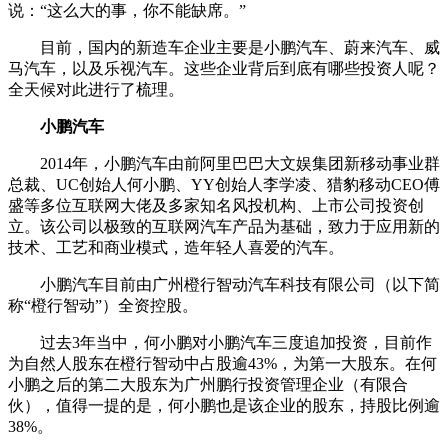
说：“这么大的事，你不能缺席。”
目前，国内的新造车企业主要是小鹏汽车、蔚来汽车、威
马汽车，以及乐视汽车。这些企业背后到底有哪些投资人呢？
全天候对此进行了梳理。
小鹏汽车
2014年，小鹏汽车由前阿里巴巴大文娱集团新移动事业群
总裁、UC创始人何小鹏、YY创始人李学凌、猎豹移动CEO傅
盛等多位互联网大佬及多家知名风投机构、上市公司投资创
立。该公司以极致的互联网汽车产品为基础，致力于应用新的
技术、工艺和商业模式，造年轻人喜爱的汽车。
小鹏汽车目前由广州橙行智动汽车科技有限公司（以下简
称“橙行智动”）全资控股。
过去3年当中，何小鹏对小鹏汽车三度追加投资，目前作
为自然人股东在橙行智动中占股逾43%，为第一大股东。在何
小鹏之后的第二大股东为广州鹏行投资管理企业（有限合
伙），值得一提的是，何小鹏也是该企业的股东，持股比例逾
38%。