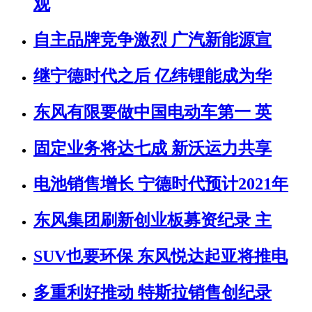
观
自主品牌竞争激烈 广汽新能源宣
继宁德时代之后 亿纬锂能成为华
东风有限要做中国电动车第一 英
固定业务将达七成 新沃运力共享
电池销售增长 宁德时代预计2021年
东风集团刷新创业板募资纪录 主
SUV也要环保 东风悦达起亚将推电
多重利好推动 特斯拉销售创纪录