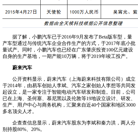
据了解，小鹏汽车已于2016年9月发布了Beta版车型，量
产车型通过与传统汽车企业合作生产的方式，于2017年底小批
量试产。同时，小鹏汽车也已经在广东肇庆投资100亿元建设
自身的生产基地，一期产能10万辆，将于2019年竣工投产。
蔚来汽车
公开资料显示，蔚来汽车（上海蔚来科技有限公司）成立
于2014年，由易车创始人李斌、汽车之家创始人李想等共同发
起设立，是一家专注于智能电动汽车研发和制造。目前，公司
已在上海、圣何塞、慕尼黑以及伦敦等19地设立设计、研发、
生产、用户中心与商务机构，汇聚来自近40个国家和地区3000
多名顶尖人才。
企查查信息显示，蔚来汽车股东为李斌和秦力洪，两人分
别持股80%、20%。