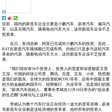
码
目前，国内的新造车企业主要是小鹏汽车、蔚来汽车、威马汽
车，以及乐视汽车。随着电动汽车大火，这些新造车企业不乏
投资者。
近日，有消息称，阿里已完成对小鹏汽车的投资。至此，
BAT在新造汽车领域都已完成布局。但他们只是参与这轮汽车
革命的代表，随着电动汽车大火，这些新造车企业不乏投资
者。
“我们现在有56个投资人，投资人的宽度和深度都是又宽
又深，中国的科技公司里，腾讯、百度、京东、小米、联想都
是我们的股东。全球大的投资机构TPG等等，还有中国最主要
的大的金融机构国开行、招商银行、兴业等等，也是我们的股
东。”蔚来汽车创始人、董事长李斌在12月10日举办的“创业者
的生态圈”尖峰论坛上这样说。
李斌认为整个汽车行业正在经历一波大的变革浪潮，蔚来
等新造车企业都是这轮浪潮的变革者。他对所有的投资人