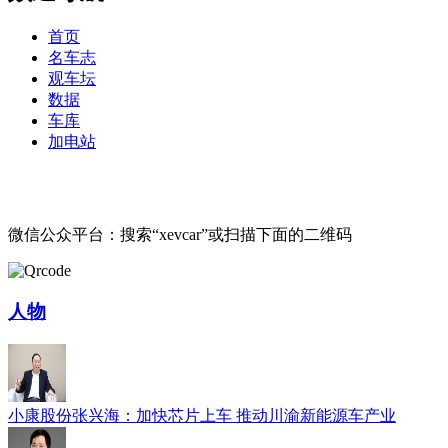
首页
名车志
观车坛
数据
车库
加电站
微信公众平台：搜索“xevcar”或扫描下面的二维码
人物
小康股份张兴海：加快芯片上车 推动川渝新能源车产业