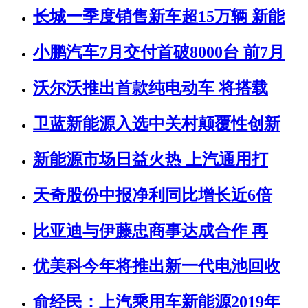
长城一季度销售新车超15万辆 新能
小鹏汽车7月交付首破8000台 前7月
沃尔沃推出首款纯电动车 将搭载
卫蓝新能源入选中关村颠覆性创新
新能源市场日益火热 上汽通用打
天奇股份中报净利同比增长近6倍
比亚迪与伊藤忠商事达成合作 再
优美科今年将推出新一代电池回收
俞经民：上汽乘用车新能源2019年