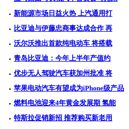
新能源市场日益火热 上汽通用打
比亚迪与伊藤忠商事达成合作 再
沃尔沃推出首款纯电动车 将搭载
青岛比亚迪：今年上半年产值约
优步无人驾驶汽车获加州批准 将
苹果电动汽车有望成为iPhone级产品
燃料电池迎来4年黄金发展期 氢能
特斯拉促销新招 推荐购买新老用