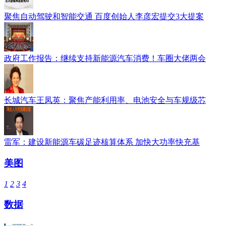
聚焦自动驾驶和智能交通 百度创始人李彦宏提交3大提案
政府工作报告：继续支持新能源汽车消费！车圈大佬两会
长城汽车王凤英：聚焦产能利用率、电池安全与车规级芯
雷军：建设新能源车碳足迹核算体系 加快大功率快充基
美图
1
2
3
4
数据