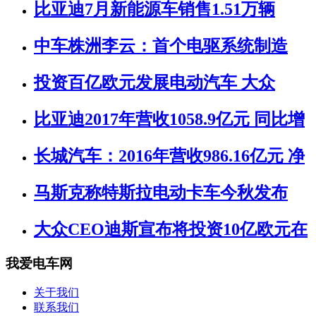
比亚迪7月新能源车销售1.51万辆
中车株洲李云：首个电驱系统制造
投资百亿欧元发展电动汽车 大众
比亚迪2017年营收1058.9亿元 同比增
长城汽车：2016年营收986.16亿元 净
马斯克称特斯拉电动卡车今秋发布
大众CEO迪斯宣布将投资10亿欧元在
我爱电车网
关于我们
联系我们