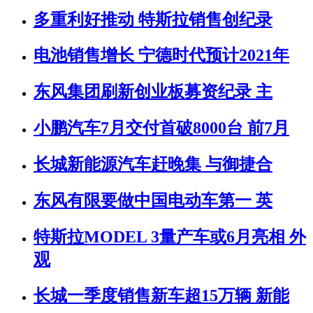
多重利好推动 特斯拉销售创纪录
电池销售增长 宁德时代预计2021年
东风集团刷新创业板募资纪录 主
小鹏汽车7月交付首破8000台 前7月
长城新能源汽车赶晚集 与御捷合
东风有限要做中国电动车第一 英
特斯拉MODEL 3量产车或6月亮相 外
观
长城一季度销售新车超15万辆 新能