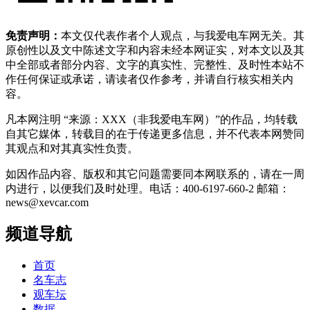
免责声明：
本文仅代表作者个人观点，与我爱电车网无关。其
原创性以及文中陈述文字和内容未经本网证实，对本文以及其
中全部或者部分内容、文字的真实性、完整性、及时性本站不
作任何保证或承诺，请读者仅作参考，并请自行核实相关内
容。
凡本网注明 “来源：XXX（非我爱电车网）”的作品，均转载
自其它媒体，转载目的在于传递更多信息，并不代表本网赞同
其观点和对其真实性负责。
如因作品内容、版权和其它问题需要同本网联系的，请在一周
内进行，以便我们及时处理。电话：400-6197-660-2 邮箱：
news@xevcar.com
频道导航
首页
名车志
观车坛
数据