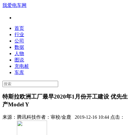
我爱电车网
首页
行业
公司
数据
人物
图说
充电桩
车库
特斯拉欧洲工厂最早2020年1月份开工建设 优先生
产Model Y
来源：
腾讯科技
作者：
审校/金鹿
2019-12-16 10:44 点击：