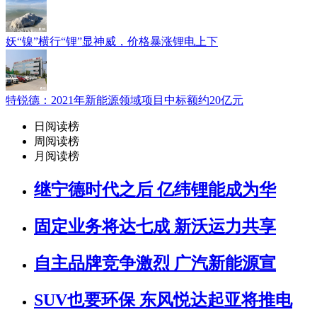
妖“镍”横行“锂”显神威，价格暴涨锂电上下
特锐德：2021年新能源领域项目中标额约20亿元
日阅读榜
周阅读榜
月阅读榜
继宁德时代之后 亿纬锂能成为华
固定业务将达七成 新沃运力共享
自主品牌竞争激烈 广汽新能源宣
SUV也要环保 东风悦达起亚将推电