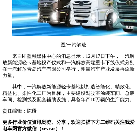
图/一汽解放
来自即墨融媒体中心的消息显示，12月17日下午，一汽解
放新能源轻卡基地投产仪式和一汽解放高端重卡下线仪式分别
在一汽解放青岛汽车有限公司举行，即墨汽车产业发展再添新
力量。
其中，一汽解放新能源轻卡基地以打造智能化、精致化、
精益化、柔性化工厂为目标，主要建设驾驶室涂装车间、总装
车间、检测线及配套辅助设施，具备年产10万辆的生产能力。
责任编辑：陈语
更多行业价值资讯浏览、分享，欢迎扫描下方二维码关注我爱
电车网官方微信（xevcar）！