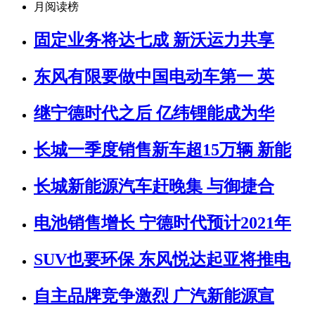
月阅读榜
固定业务将达七成 新沃运力共享
东风有限要做中国电动车第一 英
继宁德时代之后 亿纬锂能成为华
长城一季度销售新车超15万辆 新能
长城新能源汽车赶晚集 与御捷合
电池销售增长 宁德时代预计2021年
SUV也要环保 东风悦达起亚将推电
自主品牌竞争激烈 广汽新能源宣