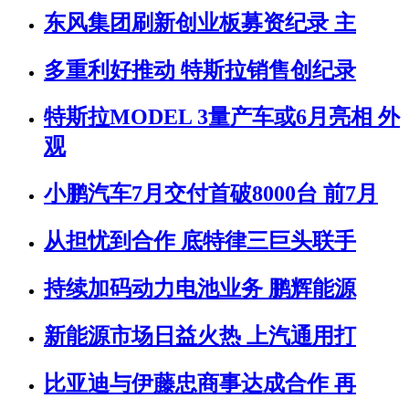
东风集团刷新创业板募资纪录 主
多重利好推动 特斯拉销售创纪录
特斯拉MODEL 3量产车或6月亮相 外
观
小鹏汽车7月交付首破8000台 前7月
从担忧到合作 底特律三巨头联手
持续加码动力电池业务 鹏辉能源
新能源市场日益火热 上汽通用打
比亚迪与伊藤忠商事达成合作 再