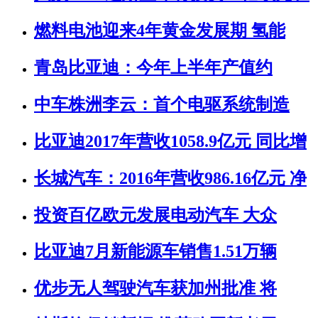
燃料电池迎来4年黄金发展期 氢能
青岛比亚迪：今年上半年产值约
中车株洲李云：首个电驱系统制造
比亚迪2017年营收1058.9亿元 同比增
长城汽车：2016年营收986.16亿元 净
投资百亿欧元发展电动汽车 大众
比亚迪7月新能源车销售1.51万辆
优步无人驾驶汽车获加州批准 将