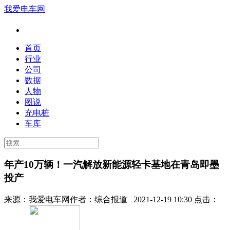
我爱电车网
首页
行业
公司
数据
人物
图说
充电桩
车库
年产10万辆！一汽解放新能源轻卡基地在青岛即墨
投产
来源：
我爱电车网
作者：
综合报道
2021-12-19 10:30 点击：