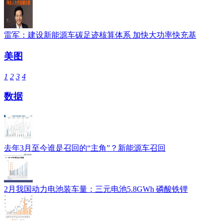
雷军：建设新能源车碳足迹核算体系 加快大功率快充基
美图
1
2
3
4
数据
去年3月至今谁是召回的“主角”？新能源车召回
2月我国动力电池装车量：三元电池5.8GWh 磷酸铁锂