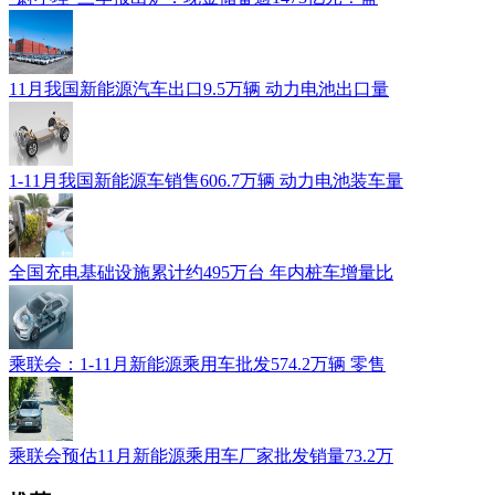
11月我国新能源汽车出口9.5万辆 动力电池出口量
1-11月我国新能源车销售606.7万辆 动力电池装车量
全国充电基础设施累计约495万台 年内桩车增量比
乘联会：1-11月新能源乘用车批发574.2万辆 零售
乘联会预估11月新能源乘用车厂家批发销量73.2万