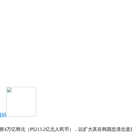
维码
投资4万亿韩元（约213.2亿元人民币），以扩大其在韩国忠清北