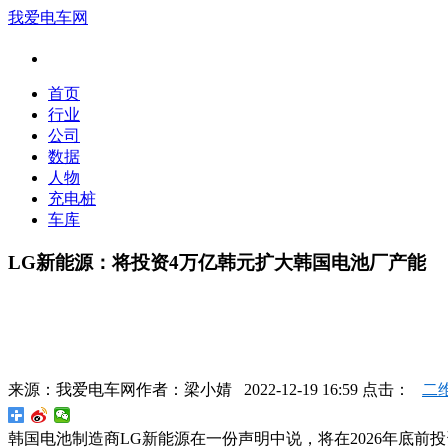
我爱电车网
首页
行业
公司
数据
人物
充电桩
车库
LG新能源：将投资4万亿韩元扩大韩国电池厂产能
来源：
我爱电车网
作者：
梁小婧
2022-12-19 16:59 点击：
二
韩国电池制造商LG新能源在一份声明中说，将在2026年底前