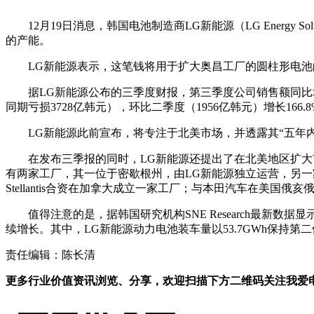
12月19日消息，韩国电池制造商LG新能源（LG Energy
的产能。
LG新能源表示，这笔钱将用于扩大奥昌工厂的圆柱形电池
据LG新能源公布的三季度财报，第三季度公司销售额同比增长
同期亏损3728亿韩元），环比二季度（1956亿韩元）增长16
LG新能源此前宣布，将专注于北美市场，并透露其“五年
在发布三季报的同时，LG新能源还提出了在北美地区扩大
有两家工厂，其一位于密歇根州，由LG新能源独立运营，另一
Stellantis合资在加拿大成立一家工厂；与本田汽车在美国俄
值得注意的是，据韩国研究机构SNE Research最新数据显
续增长。其中，LG新能源动力电池装车量以53.7GWh保持第二位
责任编辑：陈长清
更多行业价值资讯浏览、分享，欢迎扫描下方二维码关注我爱电车