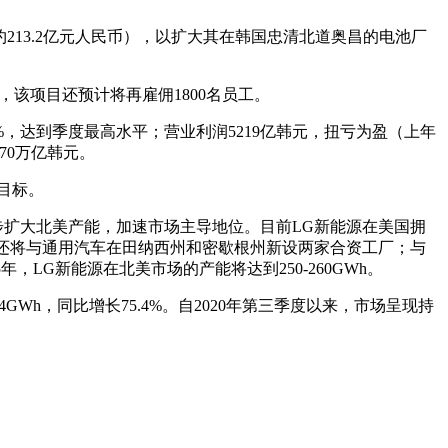
韩元（约213.2亿元人民币），以扩大其在韩国忠清北道奥昌的电池厂
该项目还预计将再雇佣1800名员工。
8%，达到季度最高水平；营业利润5219亿韩元，扭亏为盈（上年
70万亿韩元。
目标。
步扩大北美产能，加速市场主导地位。目前LG新能源在美国拥
源还将与通用汽车在田纳西州和密歇根州新设两家合资工厂；与
年，LG新能源在北美市场的产能将达到250-260GWh。
.4GWh，同比增长75.4%。自2020年第三季度以来，市场呈现持