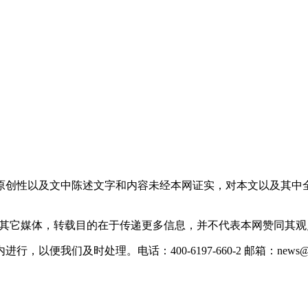
原创性以及文中陈述文字和内容未经本网证实，对本文以及其中
载自其它媒体，转载目的在于传递更多信息，并不代表本网赞同其
们及时处理。电话：400-6197-660-2 邮箱：news@xevc