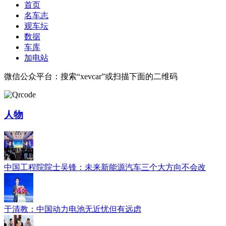
首页
名车志
观车坛
数据
车库
加电站
微信公众平台：搜索“xevcar”或扫描下面的二维码
人物
中国工程院院士吴锋：未来新能源汽车三个大方向不会改
于清教：中国动力电池无近忧但有远虑