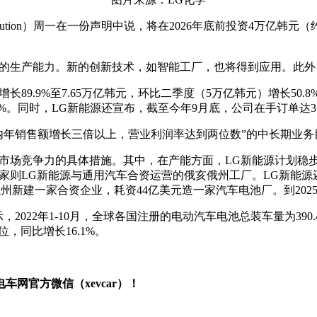
 Solution）周一在一份声明中说，将在2026年底前投资4万亿
的生产能力。新的创新技术，如智能工厂，也将得到应用。此外，
89.9%至7.65万亿韩元，环比二季度（5万亿韩元）增长50.
6.8%。同时，LG新能源还宣布，截至今年9月底，公司在手订单达3
内年销售额增长三倍以上，营业利润率达到两位数”的中长期业务
市场竞争力的具体措施。其中，在产能方面，LG新能源计划稳
家则LG新能源与通用汽车合资运营的俄亥俄州工厂。LG新能
亥俄州新建一家合资企业，耗资44亿美元造一家汽车电池厂。到2025
示，2022年1-10月，全球各国注册的电动汽车电池总装车量为390
，同比增长16.1%。
网官方微信（xevcar）！