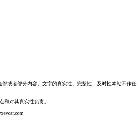
全部或者部分内容、文字的真实性、完整性、及时性本站不作任
观点和对其真实性负责。
ar.com