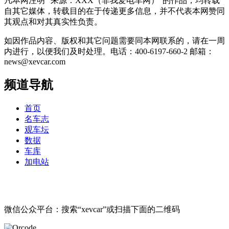
凡本网注明 “来源：XXX（非我爱电车网）”的作品，均转载
自其它媒体，转载目的在于传递更多信息，并不代表本网赞同
其观点和对其真实性负责。
如因作品内容、版权和其它问题需要同本网联系的，请在一周
内进行，以便我们及时处理。电话：400-6197-660-2 邮箱：
news@xevcar.com
频道导航
首页
名车志
观车坛
数据
车库
加电站
微信公众平台：搜索“xevcar”或扫描下面的二维码