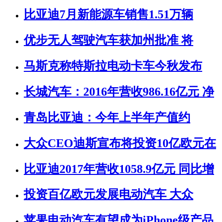
比亚迪7月新能源车销售1.51万辆
优步无人驾驶汽车获加州批准 将
马斯克称特斯拉电动卡车今秋发布
长城汽车：2016年营收986.16亿元 净
青岛比亚迪：今年上半年产值约
大众CEO迪斯宣布将投资10亿欧元在
比亚迪2017年营收1058.9亿元 同比增
投资百亿欧元发展电动汽车 大众
苹果电动汽车有望成为iPhone级产品