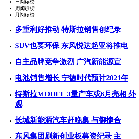
日阅读榜
周阅读榜
月阅读榜
多重利好推动 特斯拉销售创纪录
SUV也要环保 东风悦达起亚将推电
自主品牌竞争激烈 广汽新能源宣
电池销售增长 宁德时代预计2021年
特斯拉MODEL 3量产车或6月亮相 外
观
长城新能源汽车赶晚集 与御捷合
东风集团刷新创业板募资纪录 主