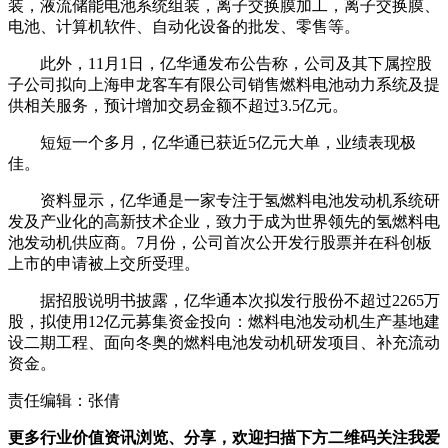
装，液流储能电池系统组装，离子交换膜加工，离子交换膜、
电池、计算机软件、自动化设备的批发、零售等。
此外，11月1日，亿华通发布公告称，公司及其下属控股
子公司拟向上海申龙客车有限公司销售燃料电池动力系统及提
供相关服务，预计增加交易金额不超过3.5亿元。
短短一个多月，亿华通已获近5亿元大单，业绩表现极
佳。
资料显示，亿华通是一家专注于氢燃料电池发动机系统研
发及产业化的高新技术企业，致力于成为世界领先的氢燃料电
池发动机供应商。7月份，公司首次公开发行股票并在科创板
上市的申请被上交所受理。
据招股说明书披露，亿华通本次拟发行股份不超过2265万
股，拟使用12亿元募集资金投向：燃料电池发动机生产基地建
设二期工程、面向冬奥的燃料电池发动机研发项目、补充流动
资金。
责任编辑：张倩
更多行业价值资讯浏览、分享，欢迎扫描下方二维码关注我爱