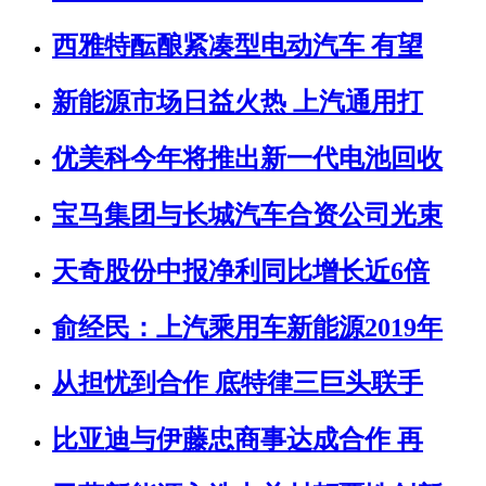
西雅特酝酿紧凑型电动汽车 有望
新能源市场日益火热 上汽通用打
优美科今年将推出新一代电池回收
宝马集团与长城汽车合资公司光束
天奇股份中报净利同比增长近6倍
俞经民：上汽乘用车新能源2019年
从担忧到合作 底特律三巨头联手
比亚迪与伊藤忠商事达成合作 再