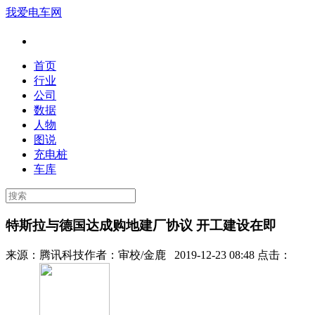
我爱电车网
首页
行业
公司
数据
人物
图说
充电桩
车库
特斯拉与德国达成购地建厂协议 开工建设在即
来源：
腾讯科技
作者：
审校/金鹿
2019-12-23 08:48 点击：