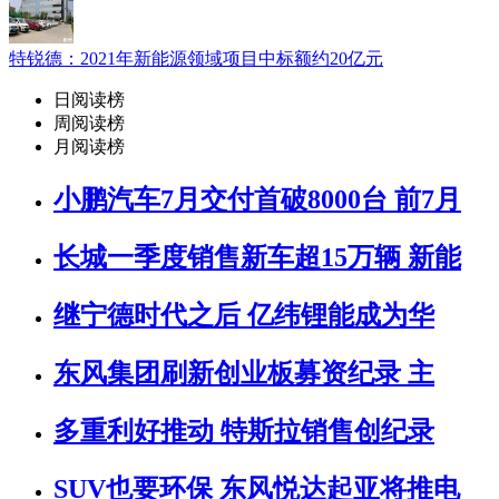
特锐德：2021年新能源领域项目中标额约20亿元
日阅读榜
周阅读榜
月阅读榜
小鹏汽车7月交付首破8000台 前7月
长城一季度销售新车超15万辆 新能
继宁德时代之后 亿纬锂能成为华
东风集团刷新创业板募资纪录 主
多重利好推动 特斯拉销售创纪录
SUV也要环保 东风悦达起亚将推电