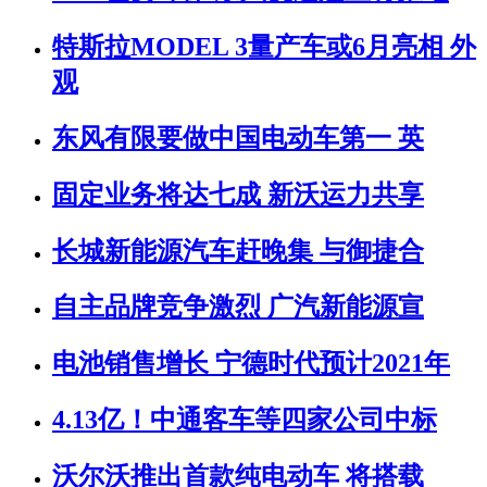
特斯拉MODEL 3量产车或6月亮相 外
观
东风有限要做中国电动车第一 英
固定业务将达七成 新沃运力共享
长城新能源汽车赶晚集 与御捷合
自主品牌竞争激烈 广汽新能源宣
电池销售增长 宁德时代预计2021年
4.13亿！中通客车等四家公司中标
沃尔沃推出首款纯电动车 将搭载