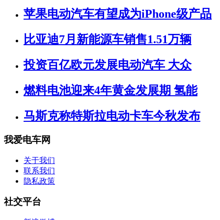
苹果电动汽车有望成为iPhone级产品
比亚迪7月新能源车销售1.51万辆
投资百亿欧元发展电动汽车 大众
燃料电池迎来4年黄金发展期 氢能
马斯克称特斯拉电动卡车今秋发布
我爱电车网
关于我们
联系我们
隐私政策
社交平台