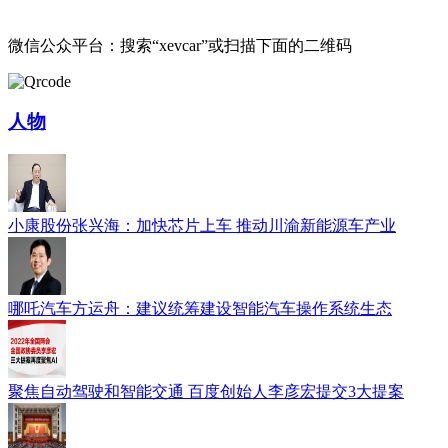
微信公众平台：搜索“xevcar”或扫描下面的二维码
人物
小康股份张兴海：加快芯片上车 推动川渝新能源车产业
哪吒汽车方运舟：建议统筹建设智能汽车操作系统生态
聚焦自动驾驶和智能交通 百度创始人李彦宏提交3大提案