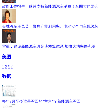
政府工作报告：继续支持新能源汽车消费！车圈大佬两会
长城汽车王凤英：聚焦产能利用率、电池安全与车规级芯
雷军：建设新能源车碳足迹核算体系 加快大功率快充基
美图
1
2
3
4
数据
去年3月至今谁是召回的“主角”？新能源车召回