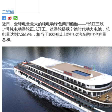
二维码
近日，全球电量最大的纯电动绿色商用船舶——“长江三峡
1”号纯电动游轮正式开工。该游轮搭载宁德时代动力电池，总
电量达到7.5MWh，相当于100辆以上纯电动汽车的电池容量
总和。