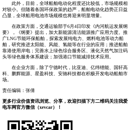
此外，目前，全球船舶电动化程度还比较低，市场规模相
对较小。但随着各国环保政策的趋严，船舶电动化趋势正日益
凸显，全球船用电池市场规模也将迎来明显增量。
在政策方面，交通运输部于6月4日印发《内河航运发展纲
要》，《纲要》提出，加大新能源清洁能源推广应用力度。推
广LNG节能环保船舶，探索发展纯电力、燃料电池等动力船
舶，研究推进太阳能、风能、氢能等在行业的应用；推进船舶
靠港使用岸电；完善水上绿色综合服务区、液化天然气加注码
头等绿色服务体系建设；加强港口节能减排技术应用。
在企业方面，除了宁德时代，比亚迪、亿纬锂能、国轩高
科、鹏辉能源、星盈科技、安驰科技都在积极开发电动船舶市
场。
责任编辑：张倩
更多行业价值资讯浏览、分享，欢迎扫描下方二维码关注我爱
电车网官方微信（xevcar）！