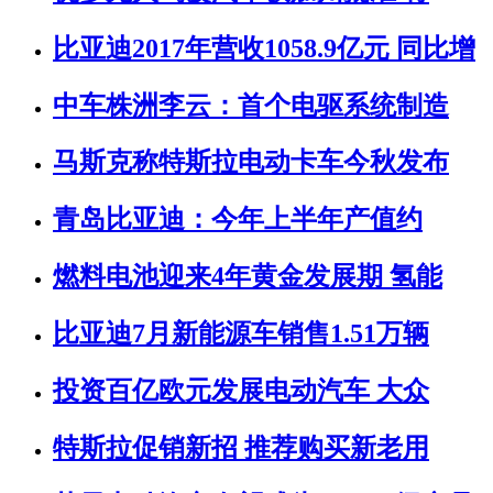
比亚迪2017年营收1058.9亿元 同比增
中车株洲李云：首个电驱系统制造
马斯克称特斯拉电动卡车今秋发布
青岛比亚迪：今年上半年产值约
燃料电池迎来4年黄金发展期 氢能
比亚迪7月新能源车销售1.51万辆
投资百亿欧元发展电动汽车 大众
特斯拉促销新招 推荐购买新老用