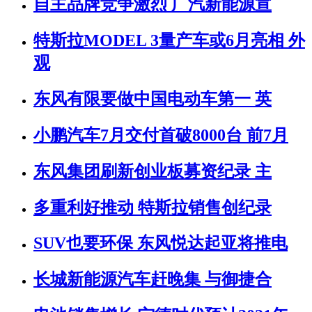
自主品牌竞争激烈 广汽新能源宣
特斯拉MODEL 3量产车或6月亮相 外
观
东风有限要做中国电动车第一 英
小鹏汽车7月交付首破8000台 前7月
东风集团刷新创业板募资纪录 主
多重利好推动 特斯拉销售创纪录
SUV也要环保 东风悦达起亚将推电
长城新能源汽车赶晚集 与御捷合