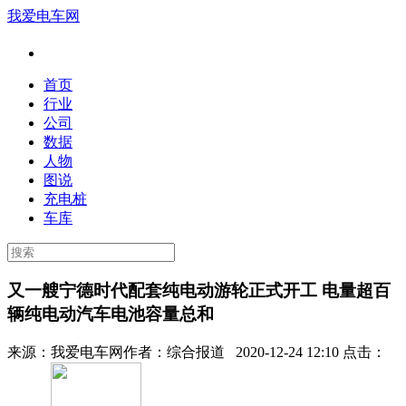
我爱电车网
首页
行业
公司
数据
人物
图说
充电桩
车库
又一艘宁德时代配套纯电动游轮正式开工 电量超百
辆纯电动汽车电池容量总和
来源：
我爱电车网
作者：
综合报道
2020-12-24 12:10 点击：