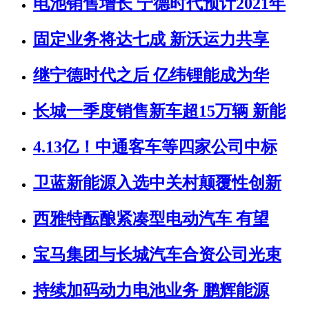
电池销售增长 宁德时代预计2021年
固定业务将达七成 新沃运力共享
继宁德时代之后 亿纬锂能成为华
长城一季度销售新车超15万辆 新能
4.13亿！中通客车等四家公司中标
卫蓝新能源入选中关村颠覆性创新
西雅特酝酿紧凑型电动汽车 有望
宝马集团与长城汽车合资公司光束
持续加码动力电池业务 鹏辉能源