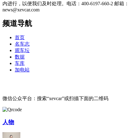
内进行，以便我们及时处理。电话：400-6197-660-2 邮箱：
news@xevcar.com
频道导航
首页
名车志
观车坛
数据
车库
加电站
微信公众平台：搜索“xevcar”或扫描下面的二维码
人物