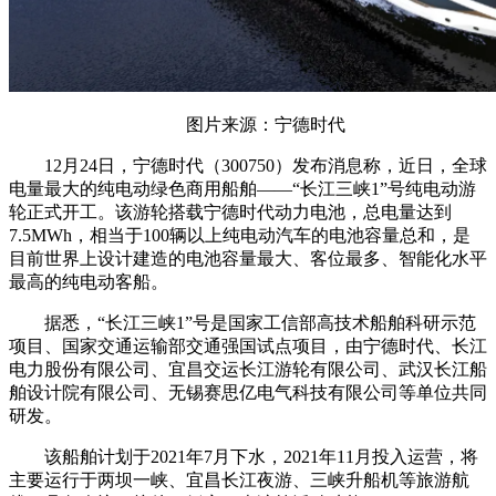
图片来源：宁德时代
12月24日，宁德时代（300750）发布消息称，近日，全球
电量最大的纯电动绿色商用船舶——“长江三峡1”号纯电动游
轮正式开工。该游轮搭载宁德时代动力电池，总电量达到
7.5MWh，相当于100辆以上纯电动汽车的电池容量总和，是
目前世界上设计建造的电池容量最大、客位最多、智能化水平
最高的纯电动客船。
据悉，“长江三峡1”号是国家工信部高技术船舶科研示范
项目、国家交通运输部交通强国试点项目，由宁德时代、长江
电力股份有限公司、宜昌交运长江游轮有限公司、武汉长江船
舶设计院有限公司、无锡赛思亿电气科技有限公司等单位共同
研发。
该船舶计划于2021年7月下水，2021年11月投入运营，将
主要运行于两坝一峡、宜昌长江夜游、三峡升船机等旅游航