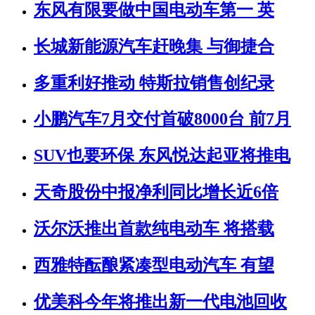
东风有限要做中国电动车第一 英
长城新能源汽车赶晚集 与御捷合
多重利好推动 特斯拉销售创纪录
小鹏汽车7月交付首破8000台 前7月
SUV也要环保 东风悦达起亚将推电
天奇股份中报净利同比增长近6倍
沃尔沃推出首款纯电动车 将搭载
西雅特酝酿紧凑型电动汽车 有望
优美科今年将推出新一代电池回收