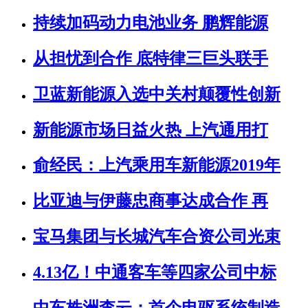
持续加码动力电池业务 鹏辉能源
从担忧到合作 底特律三巨头联手
卫蓝新能源入选中关村颠覆性创新
新能源市场日益火热 上汽通用打
俞经民：上汽乘用车新能源2019年
比亚迪与伊藤忠商事达成合作 再
宝马集团与长城汽车合资公司光束
4.13亿！中通客车等四家公司中标