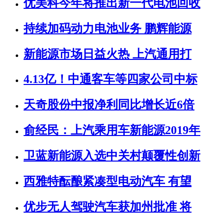
优美科今年将推出新一代电池回收
持续加码动力电池业务 鹏辉能源
新能源市场日益火热 上汽通用打
4.13亿！中通客车等四家公司中标
天奇股份中报净利同比增长近6倍
俞经民：上汽乘用车新能源2019年
卫蓝新能源入选中关村颠覆性创新
西雅特酝酿紧凑型电动汽车 有望
优步无人驾驶汽车获加州批准 将