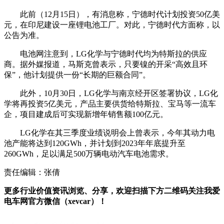
此前（12月15日），有消息称，宁德时代计划投资50亿美
元，在印尼建设一座锂电池工厂。对此，宁德时代方面称，以
公告为准。
电池网注意到，LG化学与宁德时代均为特斯拉的供应
商。据外媒报道，马斯克曾表示，只要镍的开采“高效且环
保”，他计划提供一份“长期的巨额合同”。
此外，10月30日，LG化学与南京经开区签署协议，LG化
学将再投资5亿美元，产品主要供货给特斯拉、宝马等一流车
企，项目建成后可实现新增年销售额100亿元。
LG化学在其三季度业绩说明会上曾表示，今年其动力电
池产能将达到120GWh，并计划到2023年年底提升至
260GWh，足以满足500万辆电动汽车电池需求。
责任编辑：张倩
更多行业价值资讯浏览、分享，欢迎扫描下方二维码关注我爱
电车网官方微信（xevcar）！