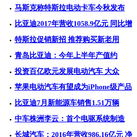
马斯克称特斯拉电动卡车今秋发布
比亚迪2017年营收1058.9亿元 同比增
特斯拉促销新招 推荐购买新老用
青岛比亚迪：今年上半年产值约
投资百亿欧元发展电动汽车 大众
苹果电动汽车有望成为iPhone级产品
比亚迪7月新能源车销售1.51万辆
中车株洲李云：首个电驱系统制造
长城汽车：2016年营收986.16亿元 净