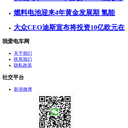
燃料电池迎来4年黄金发展期 氢能
大众CEO迪斯宣布将投资10亿欧元在
我爱电车网
关于我们
联系我们
隐私政策
社交平台
新浪微博