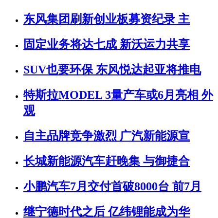
东风集团刷新创业板募资纪录 主
固定业务将达七成 新沃运力共享
SUV也要环保 东风悦达起亚将推电
特斯拉MODEL 3量产车或6月亮相 外
观
自主品牌竞争激烈 广汽新能源宣
长城新能源汽车赶晚集 与御捷合
小鹏汽车7月交付首破8000台 前7月
继宁德时代之后 亿纬锂能成为华