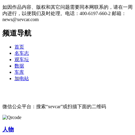
如因作品内容、版权和其它问题需要同本网联系的，请在一周
内进行，以便我们及时处理。电话：400-6197-660-2 邮箱：
news@xevcar.com
频道导航
首页
名车志
观车坛
数据
车库
加电站
微信公众平台：搜索“xevcar”或扫描下面的二维码
人物