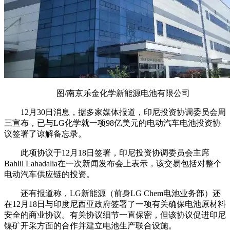
图/南京乐金化学新能源电池有限公司
12月30日消息，据多家媒体报道，印尼投资协调委员会周
三宣布，已与LG化学就一项98亿美元的电动汽车电池投资协
议签署了谅解备忘录。
此项协议于12月18日签署，印尼投资协调委员会主席
Bahlil Lahadalia在一次新闻发布会上表示，该交易包括对整个
电动汽车供应链的投资。
还有报道称，LG新能源（前身LG Chem电池业务部）还
在12月18日与印度尼西亚政府签署了一项有关确保电池原材料
安全的商业协议。有关协议细节一直保密，但该协议促进印尼
镍矿开采方面的合作并建立电池生产联合设施。