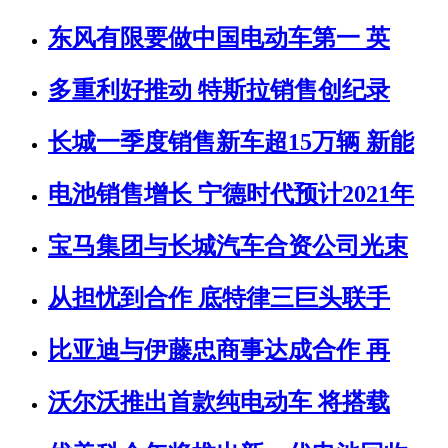
东风有限要做中国电动车第一 英
多重利好推动 特斯拉销售创纪录
长城一季度销售新车超15万辆 新能
电池销售增长 宁德时代预计2021年
宝马集团与长城汽车合资公司光束
从担忧到合作 底特律三巨头联手
比亚迪与伊藤忠商事达成合作 再
沃尔沃推出首款纯电动车 将搭载