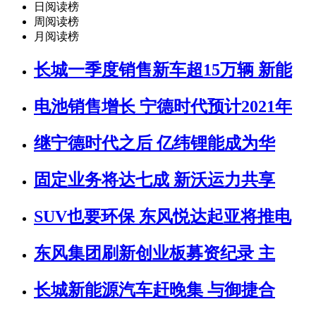
日阅读榜
周阅读榜
月阅读榜
长城一季度销售新车超15万辆 新能
电池销售增长 宁德时代预计2021年
继宁德时代之后 亿纬锂能成为华
固定业务将达七成 新沃运力共享
SUV也要环保 东风悦达起亚将推电
东风集团刷新创业板募资纪录 主
长城新能源汽车赶晚集 与御捷合