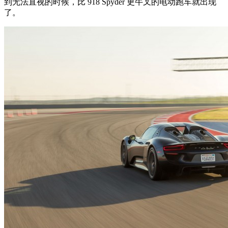
到无法直视的时候，比 918 Spyder 更牛叉的电动跑车就出现
了。