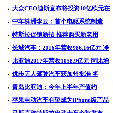
大众CEO迪斯宣布将投资10亿欧元在
中车株洲李云：首个电驱系统制造
特斯拉促销新招 推荐购买新老用
长城汽车：2016年营收986.16亿元 净
比亚迪2017年营收1058.9亿元 同比增
优步无人驾驶汽车获加州批准 将
青岛比亚迪：今年上半年产值约
苹果电动汽车有望成为iPhone级产品