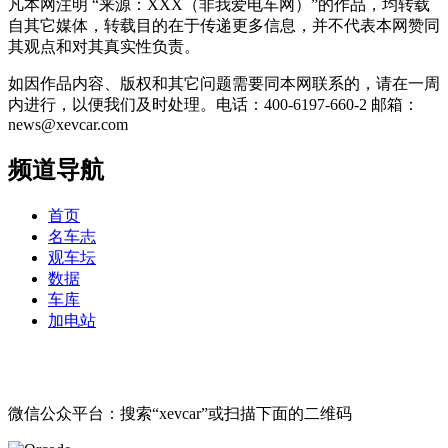
凡本网注明 “来源：XXX（非我爱电车网）”的作品，均转载
自其它媒体，转载目的在于传递更多信息，并不代表本网赞同
其观点和对其真实性负责。
如因作品内容、版权和其它问题需要同本网联系的，请在一周
内进行，以便我们及时处理。电话：400-6197-660-2 邮箱：
news@xevcar.com
频道导航
首页
名车志
观车坛
数据
车库
加电站
微信公众平台：搜索“xevcar”或扫描下面的二维码