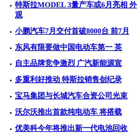
特斯拉MODEL 3量产车或6月亮相 外
观
小鹏汽车7月交付首破8000台 前7月
东风有限要做中国电动车第一 英
自主品牌竞争激烈 广汽新能源宣
多重利好推动 特斯拉销售创纪录
宝马集团与长城汽车合资公司光束
沃尔沃推出首款纯电动车 将搭载
优美科今年将推出新一代电池回收