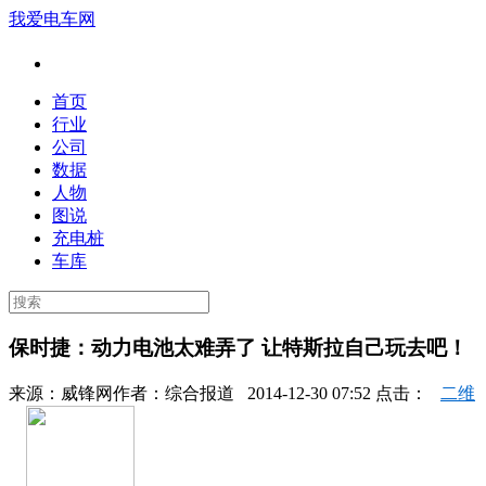
我爱电车网
首页
行业
公司
数据
人物
图说
充电桩
车库
保时捷：动力电池太难弄了 让特斯拉自己玩去吧！
来源：
威锋网
作者：
综合报道
2014-12-30 07:52 点击：
二维