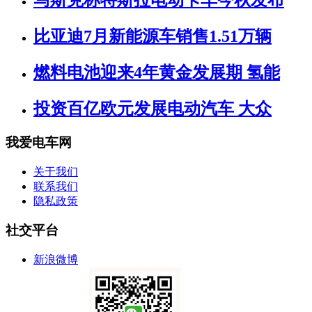
马斯克称特斯拉电动卡车今秋发布
比亚迪7月新能源车销售1.51万辆
燃料电池迎来4年黄金发展期 氢能
投资百亿欧元发展电动汽车 大众
我爱电车网
关于我们
联系我们
隐私政策
社交平台
新浪微博