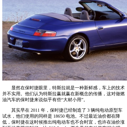
显然在保时捷眼里，特斯拉就是一种新鲜感，车上的技术
并不实用。他们认为特斯拉赢就赢在新概念的传播，这对做燃
油汽车的保时捷来说似乎有些“大材小用”。
其实早在 2011 年，保时捷已经制造了 3 辆纯电动原型车
试水，他们使用的同样是 18650 电池。不过最近油价都在降
低，保时捷在这时候推出纯电动车也不合时宜，也许在油价涨