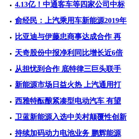
4.13亿！中通客车等四家公司中标
俞经民：上汽乘用车新能源2019年
比亚迪与伊藤忠商事达成合作 再
天奇股份中报净利同比增长近6倍
从担忧到合作 底特律三巨头联手
新能源市场日益火热 上汽通用打
西雅特酝酿紧凑型电动汽车 有望
卫蓝新能源入选中关村颠覆性创新
持续加码动力电池业务 鹏辉能源