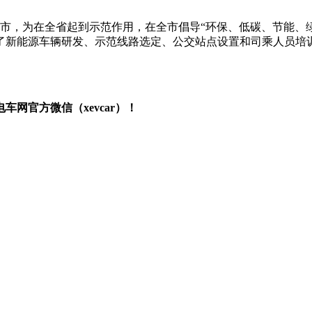
城市，为在全省起到示范作用，在全市倡导“环保、低碳、节能、
了新能源车辆研发、示范线路选定、公交站点设置和司乘人员培训
网官方微信（xevcar）！