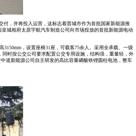
式交付，并将投入运营，这标志着晋城市作为首批国家新能源推
西皇城相府太原宇航汽车制造公司向市场投放的首批新能源电动
m高3150mm，设置座椅31座，可载客75余人。采用全承载、一级
调，同时按公交公司要求配置公交专用设施，结构强，重量轻，外
府中道新能源公司自主研发的高比容量磷酸铁锂圆柱电池，整车