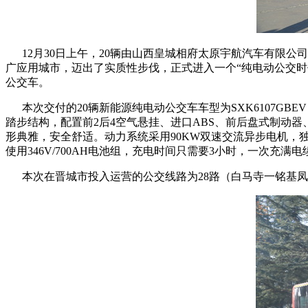
12月30日上午，20辆由山西皇城相府太原宇航汽车有限公
广应用城市，迈出了实质性步伐，正式进入一个“纯电动公交
公交车。
本次交付的20辆新能源纯电动公交车车型为SXK6107GBEV，
踏步结构，配置前2后4空气悬挂、进口ABS、前后盘式制动
形典雅，安全舒适。动力系统采用90KW双速交流异步电机
使用346V/700AH电池组，充电时间只需要3小时，一次充满
本次在晋城市投入运营的公交线路为28路（白马寺一铭基凤凰