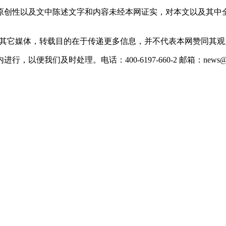
原创性以及文中陈述文字和内容未经本网证实，对本文以及其中
载自其它媒体，转载目的在于传递更多信息，并不代表本网赞同其
们及时处理。电话：400-6197-660-2 邮箱：news@xevc