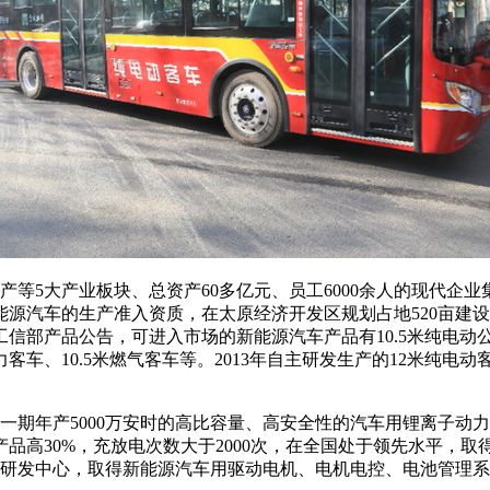
5大产业板块、总资产60多亿元、员工6000余人的现代企
源汽车的生产准入资质，在太原经济开发区规划占地520亩建设
信部产品公告，可进入市场的新能源汽车产品有10.5米纯电动公
动力客车、10.5米燃气客车等。2013年自主研发生产的12米纯
期年产5000万安时的高比容量、高安全性的汽车用锂离子动
产品高30%，充放电次数大于2000次，在全国处于领先水平，
源研发中心，取得新能源汽车用驱动电机、电机电控、电池管理系统