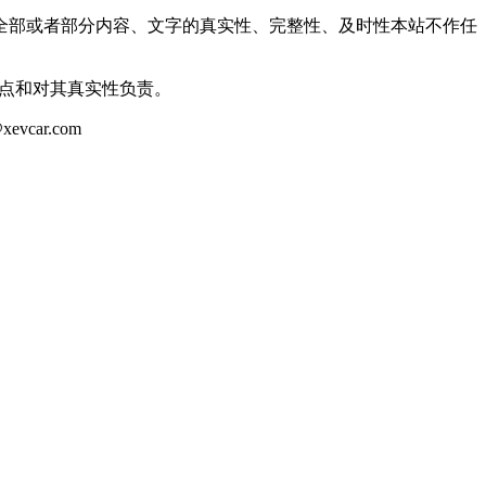
全部或者部分内容、文字的真实性、完整性、及时性本站不作任
观点和对其真实性负责。
ar.com