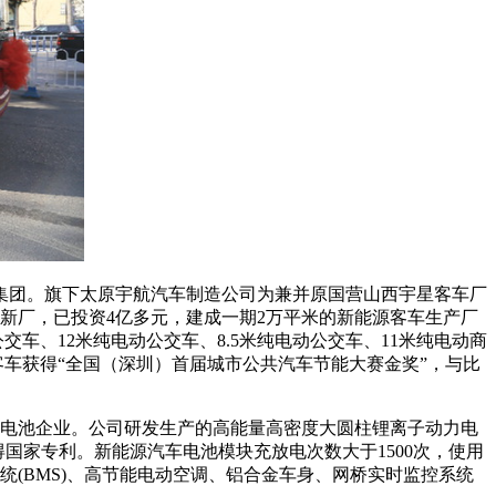
业集团。旗下太原宇航汽车制造公司为兼并原国营山西宇星客车厂
新厂，已投资4亿多元，建成一期2万平米的新能源客车生产厂
交车、12米纯电动公交车、8.5米纯电动公交车、11米纯电动商
电动客车获得“全国（深圳）首届城市公共汽车节能大赛金奖”，与比
力电池企业。公司研发生产的高能量高密度大圆柱锂离子动力电
取得国家专利。新能源汽车电池模块充放电次数大于1500次，使用
(BMS)、高节能电动空调、铝合金车身、网桥实时监控系统