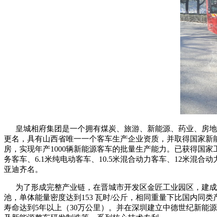
皇城相府集团是一个拥有煤炭、旅游、新能源、药业、房地产等
更名，具有山西省唯一一个客车生产企业资质，并取得国家新能
房，实现年产1000辆新能源客车的批量生产能力。已获得国家工
务客车、6.1米纯电动客车、10.5米混合动力客车、12米混合
亚迪齐名。
为了形成完整产业链，在晋城市开发区金匠工业园区，建成一
池，单体能量密度达到153 瓦时/公斤，相同重量下比国内同类
寿命达到5年以上（30万公里）。并在深圳建立中德世纪新能