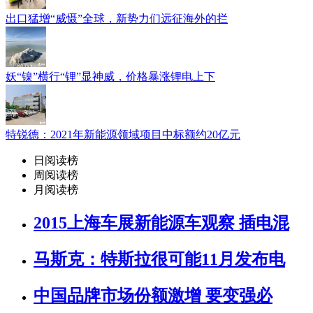
出口猛增“威慑”全球，新势力们远征海外的拦
妖“镍”横行“锂”显神威，价格暴涨锂电上下
特锐德：2021年新能源领域项目中标额约20亿元
日阅读榜
周阅读榜
月阅读榜
2015上海车展新能源车观察 插电混
马斯克：特斯拉很可能11月发布电
中国品牌市场份额激增 要变强必