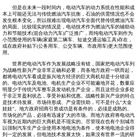
但是在未来一段时间内，电动汽车的动力系统在性能和成
本上可能还无法与传统燃油汽车抗衡，石油的供需情况也不会
发生根本变化，所以很难出现电动汽车全面代替传统燃油汽车
的局面。比较现实的情况是，电动技术作为燃油汽车的辅助动
力和节能技术(混合动力汽车)广泛推广，而纯电动汽车则作为
小范围使用的车辆(家庭第二辆车、短途交通运输工具)存在，
或在政府补贴下(公务用车、公交车辆、市政用车)更大范围使
用。
世界把电动汽车作为发展战略没有错，国家把电动汽车列
为战略性新兴产业非常正确和必要，而各地方政府一哄而起，
都将电动汽车看成是振兴地方经济的巨大商机却是十分错误
的。电动汽车及电池、电机生产企业不可能遍地开花，数量应
明显少于传统汽车整车及发动机生产企业，而且这些企业多处
于非正常盈利状态，享受补贴和优惠。战略性新兴产业的特点
是技术待发展、市场待形成、产业需扶助，可不是什么“大金
娃娃”。地方政府招商引资成功是有条件的，必须是成熟的、
市场化的产品，必须有迅速扩大的市场。而地方政府将电动汽
车视为近期内的巨大商机是不现实的。尽管现在也有个别城市
以强制汽车生产企业使用本地电池为条件，使本地电池企业得
到一定的发展，但电池技术发展太快，如果没有世界一流的研