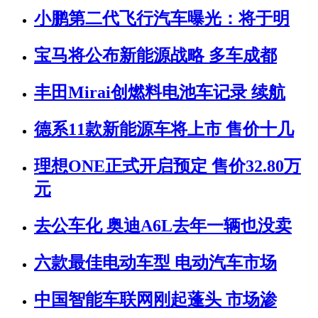
小鹏第二代飞行汽车曝光：将于明
宝马将公布新能源战略 多车成都
丰田Mirai创燃料电池车记录 续航
德系11款新能源车将上市 售价十几
理想ONE正式开启预定 售价32.80万
元
去公车化 奥迪A6L去年一辆也没卖
六款最佳电动车型 电动汽车市场
中国智能车联网刚起蓬头 市场渗