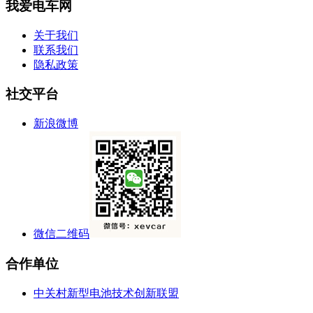
我爱电车网
关于我们
联系我们
隐私政策
社交平台
新浪微博
微信二维码
合作单位
中关村新型电池技术创新联盟