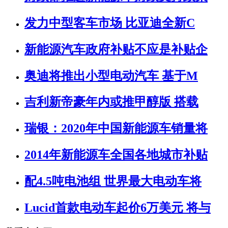
发力中型客车市场 比亚迪全新C
新能源汽车政府补贴不应是补贴企
奥迪将推出小型电动汽车 基于M
吉利新帝豪年内或推甲醇版 搭载
瑞银：2020年中国新能源车销量将
2014年新能源车全国各地城市补贴
配4.5吨电池组 世界最大电动车将
Lucid首款电动车起价6万美元 将与