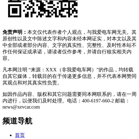
免责声明：
本文仅代表作者个人观点，与我爱电车网无关。其
原创性以及文中陈述文字和内容未经本网证实，对本文以及其
中全部或者部分内容、文字的真实性、完整性、及时性本站不
作任何保证或承诺，请读者仅作参考，并请自行核实相关内
容。
凡本网注明 “来源：XXX（非我爱电车网）”的作品，均转载
自其它媒体，转载目的在于传递更多信息，并不代表本网赞同
其观点和对其真实性负责。
如因作品内容、版权和其它问题需要同本网联系的，请在一周
内进行，以便我们及时处理。电话：400-6197-660-2 邮箱：
news@xevcar.com
频道导航
首页