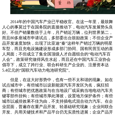
2014年的中国汽车产业已平稳收官。在这一年里，最鼓舞
人心的事莫过于在国务院的直接推动下，电动汽车发展势头良
好。不但产销量数倍于上年，月产销近万辆，位列世界第二，
而且80多座城市申请试点，多部委出台鼓励政策；不但企业产
品开发速度加快，出现了比亚迪“秦”这样年产销过万辆的明星
车型，而且充电设施建设形成多部门协同、国有民营互动的喜
人局面；不但成立了集全国顶级人才自愿组合的“电动汽车百
人会”，政策研究做得风生水起，而且还在中国汽车工业协会
倡导下，成立了跨行业、联合科研生产企业的、注册资本达
5.4亿元的“国联汽车动力电池研究院”。
但是，在这大好形势中，也有一些不太和谐的现象。如在
试点城市中，有些城市以设新能源汽车开发区为名，疯狂招
商；有些城市把优惠政策与在当地设厂或采购当地电动汽车关
键零部件挂钩；有些城市厚此薄彼，设置地方保护条件；有些
城市以减排效果不佳为由，不支持插电式混合动力汽车。在企
业层面，普遍存在重产品开发、轻基础研究现象；企业间联合
开发、共用关键技术和产品平台仍无实质性进展；企业产品开