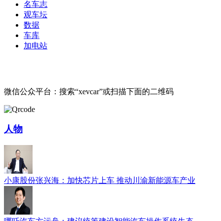
名车志
观车坛
数据
车库
加电站
微信公众平台：搜索“xevcar”或扫描下面的二维码
人物
小康股份张兴海：加快芯片上车 推动川渝新能源车产业