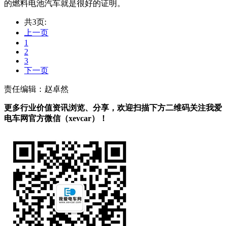
的燃料电池汽车就是很好的证明。
共3页:
上一页
1
2
3
下一页
责任编辑：赵卓然
更多行业价值资讯浏览、分享，欢迎扫描下方二维码关注我爱
电车网官方微信（xevcar）！