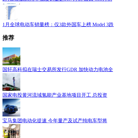
1月全球电动车销量榜：仅3款外国车上榜 Model 3跌
推荐
国轩高科拟在瑞士交易所发行GDR 加快动力电池全
国家电投黄河流域氢能产业基地项目开工 总投资
宝马集团电动化提速 今年量产及试产纯电车型将