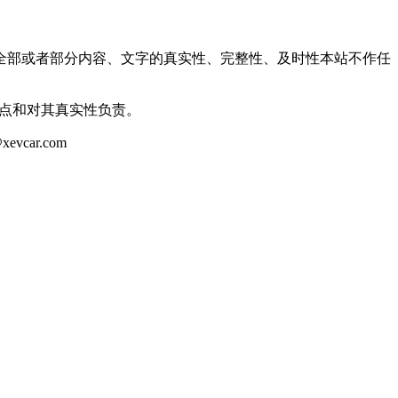
全部或者部分内容、文字的真实性、完整性、及时性本站不作任
观点和对其真实性负责。
ar.com