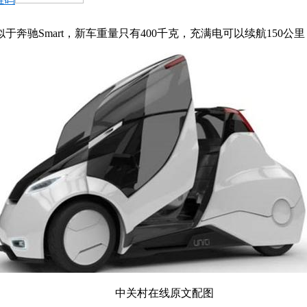
，类似于奔驰Smart，新车重量只有400千克，充满电可以续航150公
中关村在线原文配图