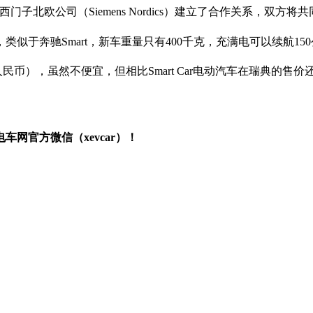
与西门子北欧公司（Siemens Nordics）建立了合作关系，双
汽车，类似于奔驰Smart，新车重量只有400千克，充满电可以续航15
民币），虽然不便宜，但相比Smart Car电动汽车在瑞典的售价
网官方微信（xevcar）！