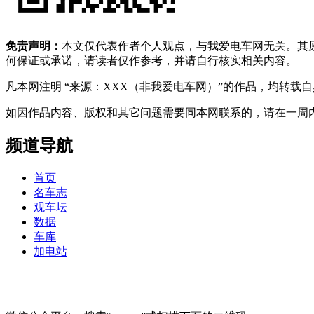
免责声明：
本文仅代表作者个人观点，与我爱电车网无关。其
何保证或承诺，请读者仅作参考，并请自行核实相关内容。
凡本网注明 “来源：XXX（非我爱电车网）”的作品，均转
如因作品内容、版权和其它问题需要同本网联系的，请在一周内进行，以便我
频道导航
首页
名车志
观车坛
数据
车库
加电站