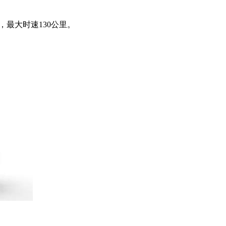
里，最大时速130公里。