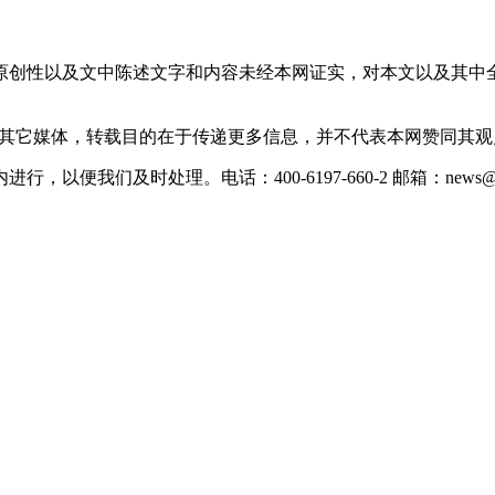
原创性以及文中陈述文字和内容未经本网证实，对本文以及其中
载自其它媒体，转载目的在于传递更多信息，并不代表本网赞同其
们及时处理。电话：400-6197-660-2 邮箱：news@xevc