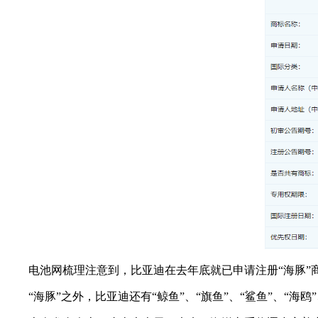
电池网梳理注意到，比亚迪在去年底就已申请注册“海豚”
“海豚”之外，比亚迪还有“鲸鱼”、“旗鱼”、“鲨鱼”、“海