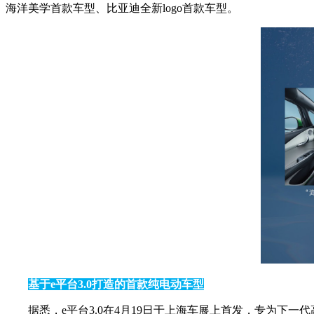
海洋美学首款车型、比亚迪全新logo首款车型。
基于e平台3.0打造的首款纯电动车型
据悉，e平台3.0在4月19日于上海车展上首发，专为