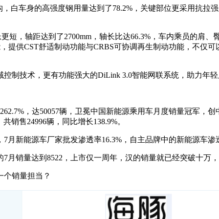
，白车身的高强度钢用量达到了78.2%，关键部位更采用抗拉强度
悬更短，轴距达到了2700mm，轴长比达66.3%，车内乘员的
，提供CST舒适制动功能与CRBS可协调再生制动功能，不仅
制技术，更有功能强大的DiLink 3.0智能网联系统，助力
62.7%，达50057辆，卫冕中国新能源乘用车月度销量冠军，
共销售24996辆，同比增长138.9%。
新能源车厂家批发渗透率16.3%，自主品牌中的新能源车渗透率2
7月销量达到8522，上市仅一周年，汉的销量就已经突破十万
一个销量担当？