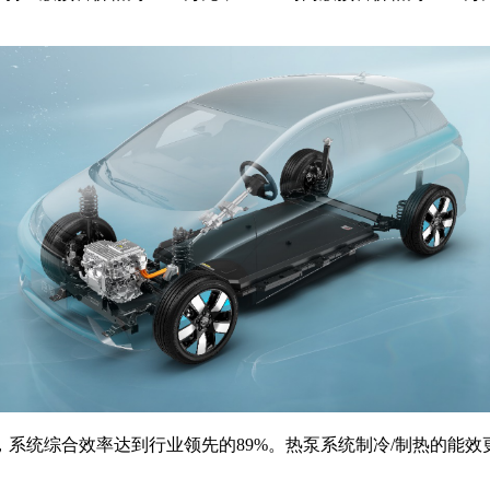
系统综合效率达到行业领先的89%。热泵系统制冷/制热的能