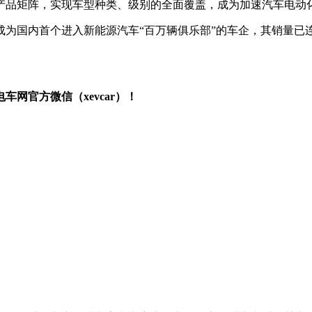
产品矩阵，实现车型种类、级别的全面覆盖，成为加速汽车电动
迪成为国内首个进入新能源汽车“百万辆俱乐部”的车企，其销量
网官方微信（xevcar）！