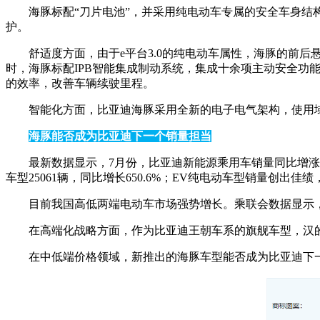
海豚标配“刀片电池”，并采用纯电动车专属的安全车身结构
护。
舒适度方面，由于e平台3.0的纯电动车属性，海豚的前后
时，海豚标配IPB智能集成制动系统，集成十余项主动安全功能
的效率，改善车辆续驶里程。
智能化方面，比亚迪海豚采用全新的电子电气架构，使用域控
海豚能否成为比亚迪下一个销量担当
最新数据显示，7月份，比亚迪新能源乘用车销量同比增涨2
车型25061辆，同比增长650.6%；EV纯电动车型销量创出佳绩，
目前我国高低两端电动车市场强势增长。乘联会数据显示，7月
在高端化战略方面，作为比亚迪王朝车系的旗舰车型，汉的
在中低端价格领域，新推出的海豚车型能否成为比亚迪下