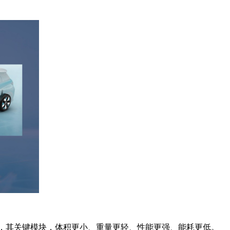
势，其关键模块，体积更小、重量更轻、性能更强、能耗更低。