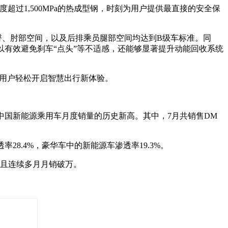
超过1,500MPa的热成型钢，时刻为用户提供最直接的安全保
肩、臀、肘部空间，以及后排乘员腿部空间均达到B级车标准。同
可以有效避免刹车“点头”等不适感，还能够显著提升动能回收系统
年轻用户轻松开启智慧出行新体验。
创中国新能源乘用车月度销量的历史新高。其中，7月共销售DM
8.4%，豪华车中的新能源车渗透率19.3%。
，且连续多月月销破万。