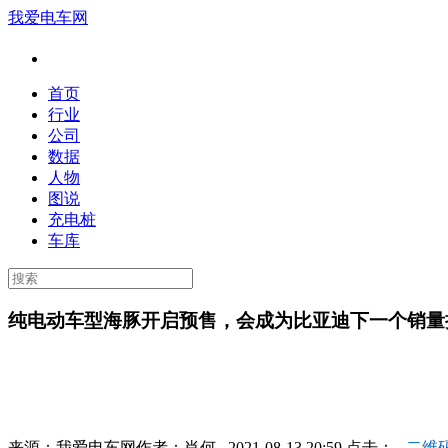
我爱电车网
首页
行业
公司
数据
人物
图说
充电桩
车库
纯电动车型海豚开启预售，会成为比亚迪下一个销量
来源：
我爱电车网
作者：
肖何
2021-08-13 20:59 点击：
二维