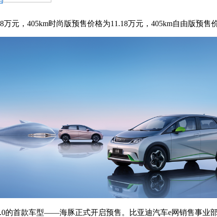
元，405km时尚版预售价格为11.18万元，405km自由版预售价格
e平台3.0的首款车型——海豚正式开启预售。比亚迪汽车e网销售