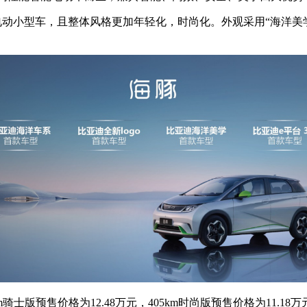
电动小型车，且整体风格更加年轻化，时尚化。外观采用“海洋美学
版预售价格为12.48万元，405km时尚版预售价格为11.18万元