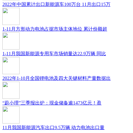
2022年中国累计出口新能源车100万台 11月出口15万
1-11月方形动力电池占据市场主体地位 累计份额超
1-11月我国新能源专用车市场销量达22.9万辆 同比
2022年1-10月全国锂电池及四大关键材料产量数据出
“蔚小理”三季报出炉：现金储备逾1473亿元！盈
11月我国新能源汽车出口9.5万辆 动力电池出口量