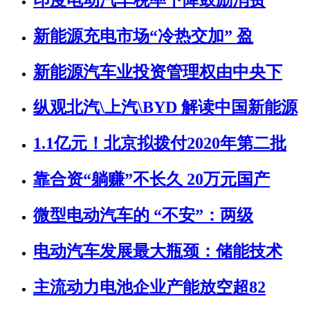
新能源充电市场“冷热交加” 盈
新能源汽车业投资管理权由中央下
纵观北汽\上汽\BYD 解读中国新能源
1.1亿元！北京拟拨付2020年第二批
靠合资“躺赚”不长久 20万元国产
微型电动汽车的 “不安”：两级
电动汽车发展最大瓶颈：储能技术
主流动力电池企业产能放空超82