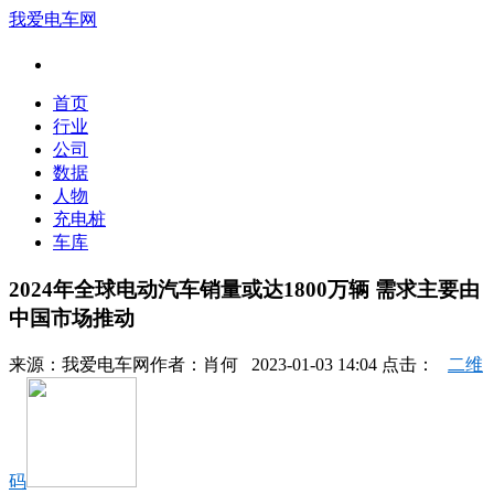
我爱电车网
首页
行业
公司
数据
人物
充电桩
车库
2024年全球电动汽车销量或达1800万辆 需求主要由
中国市场推动
来源：
我爱电车网
作者：
肖何
2023-01-03 14:04 点击：
二维
码