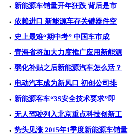
新能源车销量开年狂跌 背后是市
依赖进口 新能源车存关键器件空
史上最难“期中考” 中国车市成
青海省将加大力度推广应用新能源
弱化补贴之后新能源汽车怎么活？
电动汽车成为新风口 初创公司排
新能源客车“3S安全技术要求”即
无人驾驶列入北京重点科技创新工
势头见涨 2015年1季度新能源车销量