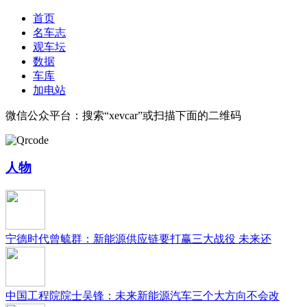
首页
名车志
观车坛
数据
车库
加电站
微信公众平台：搜索“xevcar”或扫描下面的二维码
人物
宁德时代曾毓群：新能源供应链要打赢三大战役 未来还
中国工程院院士吴锋：未来新能源汽车三个大方向不会改