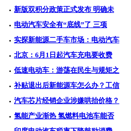
新版双积分政策正式发布 明确未
电动汽车安全有“底线”了 三项
实探新能源二手车市场：电动汽车
北京：6月1日起汽车充电要收费
低速电动车：游荡在民生与规矩之
补贴退出后新能源车怎么办？工信
汽车芯片经销企业涉嫌哄抬价格？
氢能产业渐热 氢燃料电池车能否
印度电动汽车税率下降鼓励消费