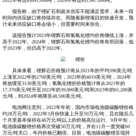
2022年将达到691,000吨，2024年将达到1,087,000吨。
报告称，由于锂矿石和卤水供应不能满足需求，未来一段
时间内供应缺口将持续存在。而随着新锂项目的快速开发，预
计未来供应缺口将会缩小，但需要时间来弥合。
该报告预计2023年锂辉石和氢氧化锂均价将继续上涨，并
高于2022年。2024年，锂辉石和氢氧化锂均价将有所回落，低
于2023年，但仍高于2022年。
具体来看，锂辉石价格预计将从2021年的平均598美元/吨
上涨至2022年的2700美元/吨，2023年的4010美元/吨，2024年
将放缓至3130美元/吨；氢氧化锂的价格预计将从2021年的
17,370美元/吨升至2022年的39,900美元/吨和2023年的61,200美
元/吨，到2024年将降至48,500美元/吨。
电池网注意到，2022年年初，国内市场电池级碳酸锂价格
约28万元/吨，2022年3月份快速上升至50万元/吨，且在随后几
个月里基本保持在46万元/吨以上的价格高位运行。9月中旬，
电池级碳酸锂价格再次突破50万元/吨，并在11月一度突破60
万元/吨关口，年内价格已翻倍。目前，电池级碳酸锂呈现持