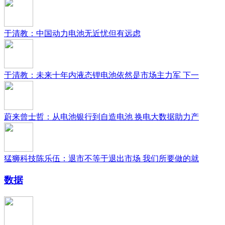
于清教：中国动力电池无近忧但有远虑
于清教：未来十年内液态锂电池依然是市场主力军 下一
蔚来曾士哲：从电池银行到自造电池 换电大数据助力产
猛狮科技陈乐伍：退市不等于退出市场 我们所要做的就
数据