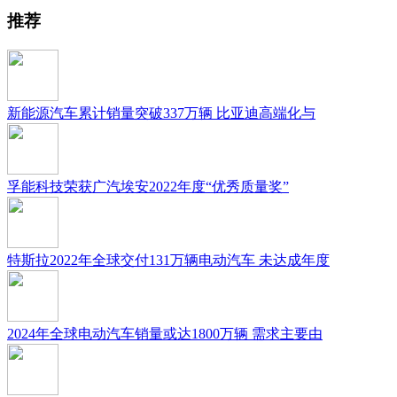
推荐
新能源汽车累计销量突破337万辆 比亚迪高端化与
孚能科技荣获广汽埃安2022年度“优秀质量奖”
特斯拉2022年全球交付131万辆电动汽车 未达成年度
2024年全球电动汽车销量或达1800万辆 需求主要由