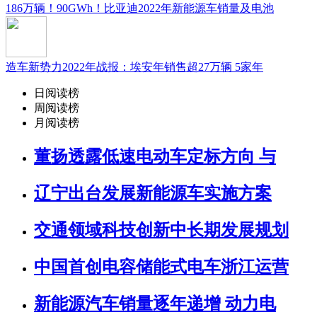
186万辆！90GWh！比亚迪2022年新能源车销量及电池
造车新势力2022年战报：埃安年销售超27万辆 5家年
日阅读榜
周阅读榜
月阅读榜
董扬透露低速电动车定标方向 与
辽宁出台发展新能源车实施方案
交通领域科技创新中长期发展规划
中国首创电容储能式电车浙江运营
新能源汽车销量逐年递增 动力电