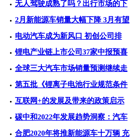
无人驾驶成熟了吗？出行市场的下
2月新能源车销量大幅下降 3月有望
电动汽车成为新风口 初创公司排
锂电产业链上市公司37家中报预喜
全球三大汽车市场销量预测继续走
第五批《锂离子电池行业规范条件
互联网+的发展及带来的政策启示
碳中和2022年发展趋势洞察：汽车
合肥2020年将推新能源车十万辆 充