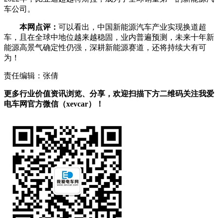
车公司。
本网点评：
可以看出，中国新能源汽车产业实现换道超
车，且在全球中地位越来越稳固，业内普遍预测，未来十年新
能源高景气确定性仍强，深耕新能源赛道，还将持续大有可
为！
责任编辑：张倩
更多行业价值资讯浏览、分享，欢迎扫描下方二维码关注我爱
电车网官方微信（xevcar）！