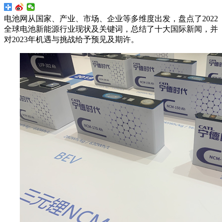
电池网从国家、产业、市场、企业等多维度出发，盘点了2022
全球电池新能源行业现状及关键词，总结了十大国际新闻，并
对2023年机遇与挑战给予预见及期许。