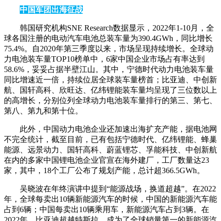
中国军团出海征战
韩国研究机构SNE Research数据显示，2022年1-10月，全
球各国注册的电动汽车电池总装车量为390.4GWh，同比增长
75.4%。自2020年第三季度以来，市场呈现持续增长。全球动
力电池装车量TOP10榜单中，6家中国企业市场占有率达到
58.6%，妥妥占据半壁江山。其中，宁德时代动力电池装车量
同比增速近一倍，持续位居全球装车量榜首；比亚迪、中创新
航、国轩高科、欣旺达、亿纬锂能装车量均呈现了三位数以上
的高增长，分别位列全球动力电池装车量排行的第三、第七、
第八、第九和第十位。
此外，中国动力电池企业还加速出海扩充产能，据电池网
不完全统计，截至目前，已有包括宁德时代、亿纬锂能、蜂巢
能源、远景动力、国轩高科、蔚蓝锂芯、孚能科技、中创新航
在内的多家中国锂电池企业官宣在海外建厂，工厂数量达23
家，其中，18个工厂公布了规划产能，总计超366.5GWh。
吴晓波在年终演讲中提到“能源战场，换道超越”。在2022
年，全球每卖出10辆新能源汽车的时候，中国的新能源汽车能
占到6辆；中国每卖出10辆乘用车，新能源汽车占到3辆。在
2022年，比亚迪超越特斯拉，成为了全球销量第一的新能源汽