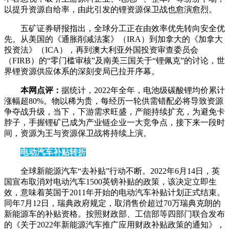
以提升资源自给率，由此引发的锂资源保卫战也愈演愈烈。
五矿证券研报指出，全球分工正在由效率优先转向安全优
先。从美国的《通胀削减法案》（IRA）到加拿大的《加拿大
投资法》（ICA），再到澳大利亚外国投资审查委员会
（FIRB）的“零门槛审核”及南美三国关于“锂佩克”的讨论，世
界锂资源供应体系的深刻变局已拉开序幕。
本网点评：
据统计，2022年全年，电池级碳酸锂均价累计
涨幅超80%。物以稀为贵，每经历一轮供需错配必将导致资源
争夺战升级，当下，下游需求旺盛，产能持续扩充，为避免卡
脖子，手握锂矿已成为产业链企业一大竞争点，接下来一段时
间，资源为王与资源保卫战将持续上演。
电动汽车补贴转折
全球新能源汽车“去补贴”行动不断。2022年6月14日，英
国宣布取消对电动汽车1500英镑补贴的政策，该决定立即生
效，意味着英国于2011年开始的电动汽车补贴计划正式结束。
同年7月12日，瑞典政府规定，取消售价超过70万瑞典克朗的
新能源车的补贴资格。按照财政部、工信部等四部门联合发布
的《关于2022年新能源汽车推广应用财政补贴政策的通知》，