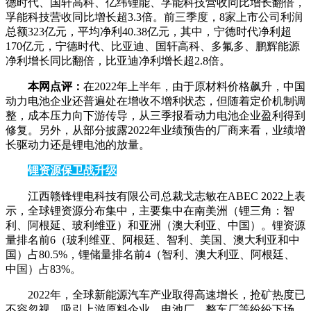
德时代、国轩高科、亿纬锂能、孚能科技营收同比增长翻倍，
孚能科技营收同比增长超3.3倍。前三季度，8家上市公司利润
总额323亿元，平均净利40.38亿元，其中，宁德时代净利超
170亿元，宁德时代、比亚迪、国轩高科、多氟多、鹏辉能源
净利增长同比翻倍，比亚迪净利增长超2.8倍。
本网点评：
在2022年上半年，由于原材料价格飙升，中国
动力电池企业还普遍处在增收不增利状态，但随着定价机制调
整，成本压力向下游传导，从三季报看动力电池企业盈利得到
修复。另外，从部分披露2022年业绩预告的厂商来看，业绩增
长驱动力还是锂电池的放量。
锂资源保卫战升级
江西赣锋锂电科技有限公司总裁戈志敏在ABEC 2022上表
示，全球锂资源分布集中，主要集中在南美洲（锂三角：智
利、阿根延、玻利维亚）和亚洲（澳大利亚、中国）。锂资源
量排名前6（玻利维亚、阿根廷、智利、美国、澳大利亚和中
国）占80.5%，锂储量排名前4（智利、澳大利亚、阿根廷、
中国）占83%。
2022年，全球新能源汽车产业取得高速增长，抢矿热度已
不容忽视，吸引上游原料企业、电池厂、整车厂等纷纷下场，