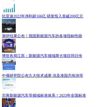
比亚迪2022年净利超166亿 研发投入首破200亿元
测评结果公布！我国新能源汽车的多项指标性能
博世布局江苏：新能源汽车领域两大项目同日传
中俄研究院公布九大技术成果 涉及准固态电池等
完善新能源汽车等领域标准体系！2023年全国标准