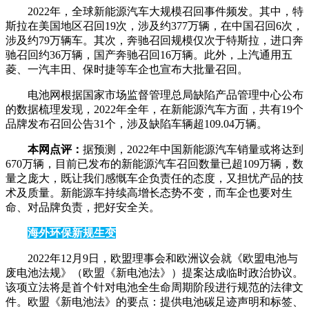
2022年，全球新能源汽车大规模召回事件频发。其中，特
斯拉在美国地区召回19次，涉及约377万辆，在中国召回6次，
涉及约79万辆车。其次，奔驰召回规模仅次于特斯拉，进口奔
驰召回约36万辆，国产奔驰召回16万辆。此外，上汽通用五
菱、一汽丰田、保时捷等车企也宣布大批量召回。
电池网根据国家市场监督管理总局缺陷产品管理中心公布
的数据梳理发现，2022年全年，在新能源汽车方面，共有19个
品牌发布召回公告31个，涉及缺陷车辆超109.04万辆。
本网点评：
据预测，2022年中国新能源汽车销量或将达到
670万辆，目前已发布的新能源汽车召回数量已超109万辆，数
量之庞大，既让我们感慨车企负责任的态度，又担忧产品的技
术及质量。新能源车持续高增长态势不变，而车企也要对生
命、对品牌负责，把好安全关。
海外环保新规生变
2022年12月9日，欧盟理事会和欧洲议会就《欧盟电池与
废电池法规》（欧盟《新电池法》）提案达成临时政治协议。
该项立法将是首个针对电池全生命周期阶段进行规范的法律文
件。欧盟《新电池法》的要点：提供电池碳足迹声明和标签、