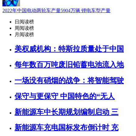
2022年中国电动两轮车产量5904万辆 锂电车型产量
日阅读榜
周阅读榜
月阅读榜
美权威机构：特斯拉质量处于中国
每年数百万吨废旧铅蓄电池流入地
一场没有硝烟的战争：将智能驾驶
保守与更保守 中国特色的“无人
新能源车中长期规划编制启动 三
新能源车充电国标发布倒计时 充