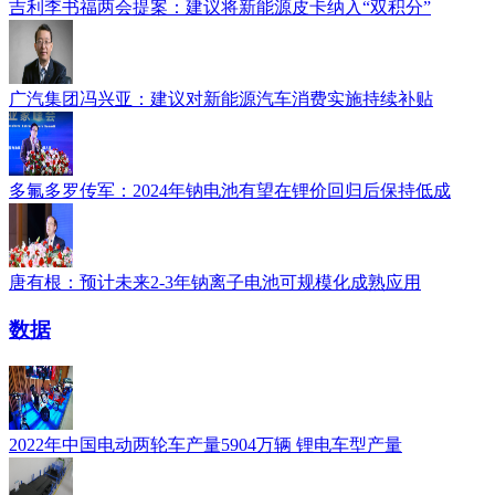
吉利李书福两会提案：建议将新能源皮卡纳入“双积分”
广汽集团冯兴亚：建议对新能源汽车消费实施持续补贴
多氟多罗传军：2024年钠电池有望在锂价回归后保持低成
唐有根：预计未来2-3年钠离子电池可规模化成熟应用
数据
2022年中国电动两轮车产量5904万辆 锂电车型产量