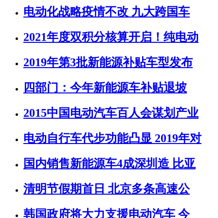
电动化战略疫情不改 九大跨国车
2021年度双积分核算开启！纯电动
2019年第3批新能源补贴车型发布
四部门：今年新能源车补贴退坡
2015中国电动汽车百人会谋划产业
电动自行车代步功能凸显 2019年对
国内销售新能源车4成深圳造 比亚
清明节假期首日 北京多条高速公
韩国政府将大力支援电动汽车 今