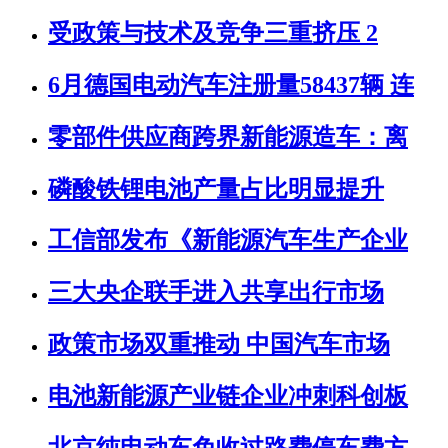
受政策与技术及竞争三重挤压 2
6月德国电动汽车注册量58437辆 连
零部件供应商跨界新能源造车：离
磷酸铁锂电池产量占比明显提升
工信部发布《新能源汽车生产企业
三大央企联手进入共享出行市场
政策市场双重推动 中国汽车市场
电池新能源产业链企业冲刺科创板