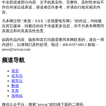
中全部或者部分内容、文字的真实性、完整性、及时性本站不
作任何保证或承诺，请读者仅作参考，并请自行核实相关内
容。
凡本网注明 “来源：XXX（非我爱电车网）”的作品，均转载
自其它媒体，转载目的在于传递更多信息，并不代表本网赞同
其观点和对其真实性负责。
如因作品内容、版权和其它问题需要同本网联系的，请在一周
内进行，以便我们及时处理。电话：400-6197-660-2 邮箱：
news@xevcar.com
频道导航
首页
名车志
观车坛
数据
车库
加电站
微信公众平台：搜索“xevcar”或扫描下面的二维码