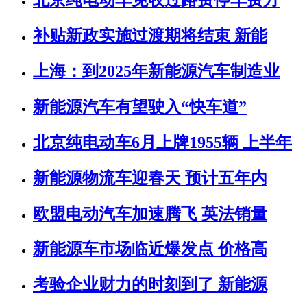
北京纯电动车免收过路费停车费方
补贴新政实施过渡期将结束 新能
上海：到2025年新能源汽车制造业
新能源汽车有望驶入“快车道”
北京纯电动车6月上牌1955辆 上半年
新能源物流车迎春天 预计五年内
欧盟电动汽车加速腾飞 英法销量
新能源车市场临近爆发点 价格高
考验企业财力的时刻到了 新能源