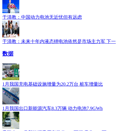
于清教：中国动力电池无近忧但有远虑
于清教：未来十年内液态锂电池依然是市场主力军 下一
数据
1月我国充电基础设施增量为20.2万台 桩车增量比
1月我国出口新能源汽车8.3万辆 动力电池7.9GWh