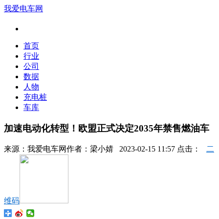
我爱电车网
首页
行业
公司
数据
人物
充电桩
车库
加速电动化转型！欧盟正式决定2035年禁售燃油车
来源：
我爱电车网
作者：
梁小婧
2023-02-15 11:57 点击：
二
维码