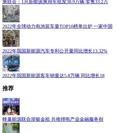
乘联会：1月新能源乘用车批发38.9万辆 零售33.2万
2022年全球动力电池装车量TOP10榜单出炉 一家中国
2022年我国新能源汽车专利公开量同比增长13.32%
2022年我国新能源客车销量达5.8万辆 同比增长18
推荐
蜂巢能源联合浙银金租 共推锂电产业金融服务创