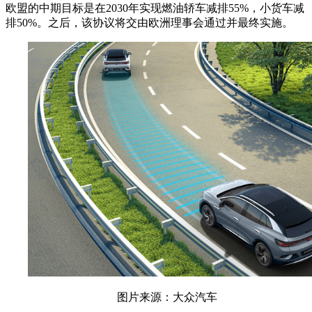
欧盟的中期目标是在2030年实现燃油轿车减排55%，小货车减
排50%。之后，该协议将交由欧洲理事会通过并最终实施。
图片来源：大众汽车