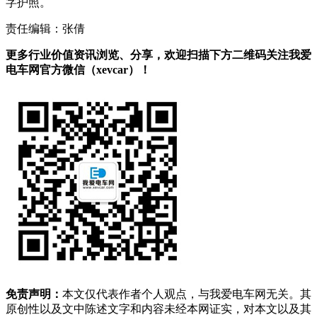
字护照。
责任编辑：张倩
更多行业价值资讯浏览、分享，欢迎扫描下方二维码关注我爱
电车网官方微信（xevcar）！
免责声明：
本文仅代表作者个人观点，与我爱电车网无关。其
原创性以及文中陈述文字和内容未经本网证实，对本文以及其