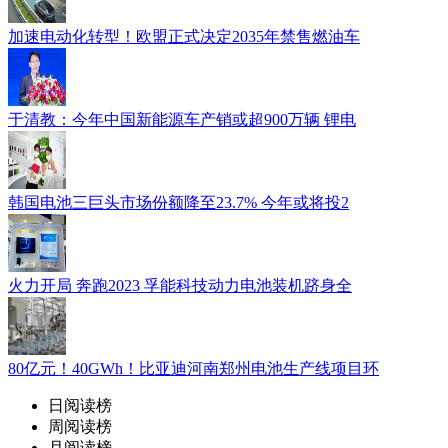
加速电动化转型！欧盟正式决定2035年禁售燃油车
于清教：今年中国新能源车产销或超900万辆 锂电
韩国电池三巨头市场份额降至23.7% 今年或将投2
火力开局 奔跑2023 孚能科技动力电池装机跻身全
80亿元！40GWh！比亚迪河南郑州电池生产线项目环
日阅读榜
周阅读榜
月阅读榜