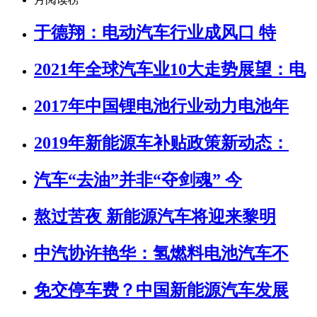
于德翔：电动汽车行业成风口 特
2021年全球汽车业10大走势展望：电
2017年中国锂电池行业动力电池年
2019年新能源车补贴政策新动态：
汽车“去油”并非“夺剑魂” 今
熬过苦夜 新能源汽车将迎来黎明
中汽协许艳华：氢燃料电池汽车不
免交停车费？中国新能源汽车发展