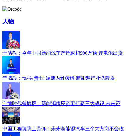
人物
于清教：今年中国新能源车产销或超900万辆 锂电池出货
于清教：“缺芯贵电”短期内难缓解 新能源行业洗牌将
宁德时代曾毓群：新能源供应链要打赢三大战役 未来还
中国工程院院士吴锋：未来新能源汽车三个大方向不会改