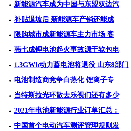
新能源汽车成为中国与东盟双边汽
补贴退坡后 新能源车产销还能成
限购城市成新能源车主力市场 客
韩七成锂电池起火事故源于软包电
1.3GWh动力蓄电池将退役 山东8部门
电池制造商竞争白热化 锂离子专
当特斯拉光环散去乐视们还有多少
2021年电池新能源行业订单汇总：
中国首个电动汽车测评管理规则发