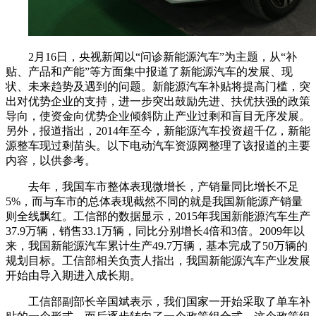
2月16日，央视新闻以“问诊新能源汽车”为主题，从“补
贴、产品和产能”等方面集中报道了新能源汽车的发展、现
状、未来趋势及遇到的问题。新能源汽车补贴将提高门槛，突
出对优势企业的支持，进一步突出鼓励先进、扶优扶强的政策
导向，使资金向优势企业倾斜防止产业过剩和盲目无序发展。
另外，报道指出，2014年至今，新能源汽车投资超千亿，新能
源整车现过剩苗头。以下电动汽车资源网整理了该报道的主要
内容，以供参考。
去年，我国车市整体表现微增长，产销量同比增长不足
5%，而与车市的总体表现截然不同的就是我国新能源产销量
则全线飘红。工信部的数据显示，2015年我国新能源汽车生产
37.9万辆，销售33.1万辆，同比分别增长4倍和3倍。2009年以
来，我国新能源汽车累计生产49.7万辆，基本完成了50万辆的
规划目标。工信部相关负责人指出，我国新能源汽车产业发展
开始由导入期进入成长期。
工信部副部长辛国斌表示，我们国家一开始采取了单车补