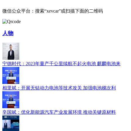
微信公众平台：搜索“xevcar”或扫描下面的二维码
人物
宁德时代：2023年量产千公里续航不起火电池 麒麟电池来
相里斌：开展无钴动力电池等技术攻关 加强电池梯次利
辛国斌：优化新能源汽车产业发展环境 推动关键原材料