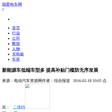
我爱电车网
//
首页
行业
公司
数据
人物
充电桩
车库
新能源车低端车型多 提高补贴门槛防无序发展
来源：
电动汽车资源网
作者：
综合报道
2016-02-18 10:05 点
击：
二维码