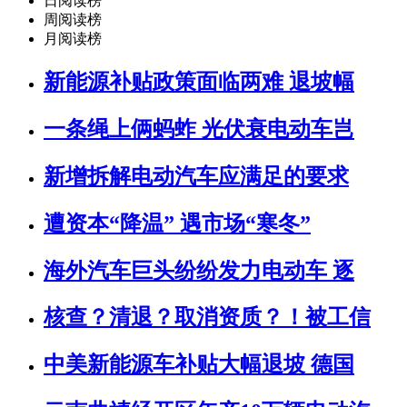
日阅读榜
周阅读榜
月阅读榜
新能源补贴政策面临两难 退坡幅
一条绳上俩蚂蚱 光伏衰电动车岂
新增拆解电动汽车应满足的要求
遭资本“降温” 遇市场“寒冬”
海外汽车巨头纷纷发力电动车 逐
核查？清退？取消资质？！被工信
中美新能源车补贴大幅退坡 德国