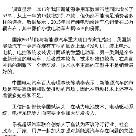
调查显示，2015年我国新能源乘用车数量虽然同比增长了
53％，从上一年的15款增加到23款，但仍然不能满足消费者多
样的选择。数据显示，2015年国产纯电动乘用车总销量在13万
辆左右，其中廉价小微电动车占据66％的份额。
国家863节能与新能源汽车重大项目专家组指出，我国新
能源汽车一类是在现有车型的底盘上拿掉发动机，装上电池、
电机、电控系统改装设计而成的微型电动车，另一类则是企业
全新开发的电动车，后者成本较高，技术标准也较高，在高额
补贴的刺激下，全新研发、技术水平更高的车型并不是销量最
好的。
中国电动汽车百人会理事长陈清泰表示，新能源汽车的市
场是需要靠政府和政策推动的市场，因此在电动技术上还存在
着很多短板和不足。
工信部副部长辛国斌认为，在动力电池技术、电动驱动系
统、电控系统等方面需要企业加大研发投入。
乐视超级汽车联合创始人丁磊认为应该呼吁行业、社会、
政府、厂家、用户一起加大加强对新能源汽车存在问题的关注