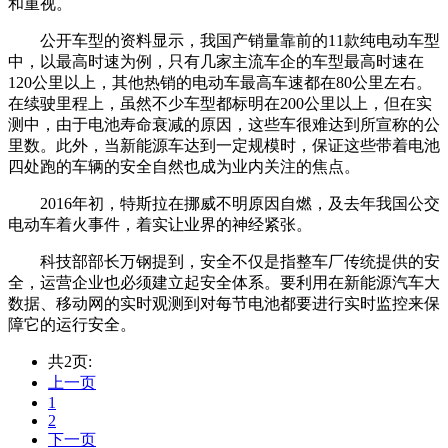
和重视。
公开车型的资料显示，我国产销量靠前的11款纯电动车型
中，以最高时速为例，只有几家主流车企的车型最高时速在
120公里以上，其他热销的电动车最高车速都在80公里左右。
在续驶里程上，虽然不少车型都标明在200公里以上，但在实
测中，由于电池寿命衰减的原因，这些车很难达到所宣称的公
里数。此外，当新能源车达到一定规模时，保证这些带着电池
四处跑的车辆的安全自然也成为业内关注的焦点。
2016年初，特斯拉在挪威不明原因自燃，及去年我国公交
电动车着火事件，着实让业界的神经紧张。
科技部部长万钢提到，安全不仅是指整车厂传统提供的安
全，运营企业也必须建立起安全体系。要利用在新能源汽车大
数据、移动网的实时观测到对每节电池都要进行实时监控来保
障它的运行安全。
共2页:
上一页
1
2
下一页