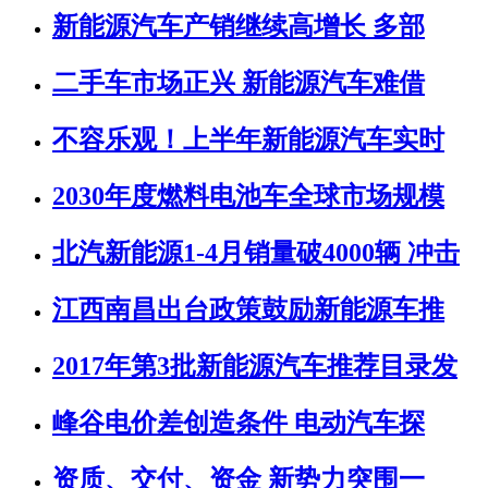
新能源汽车产销继续高增长 多部
二手车市场正兴 新能源汽车难借
不容乐观！上半年新能源汽车实时
2030年度燃料电池车全球市场规模
北汽新能源1-4月销量破4000辆 冲击
江西南昌出台政策鼓励新能源车推
2017年第3批新能源汽车推荐目录发
峰谷电价差创造条件 电动汽车探
资质、交付、资金 新势力突围一