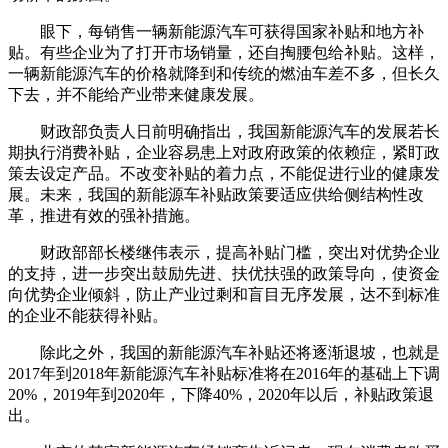
眼下，每销售一辆新能源汽车可获得国家补贴和地方补
贴。有些企业为了打开市场销量，还自掏腰包给补贴。这样，
一辆新能源汽车的价格就降到和传统的燃油车差不多，但长久
下去，并不能给产业带来健康发展。
财政部负责人日前明确指出，我国新能源汽车的发展若长
期执行消费补贴，企业容易患上对政府政策的依赖症，紧盯政
策去设定产品。不改变补贴的着力点，不能促进行业的健康发
展。未来，我国的新能源车补贴政策要适应供给侧结构性改
革，推进有效的强补措施。
财政部部长楼继伟表示，提高补贴门槛，突出对优势企业
的支持，进一步突出鼓励先进、扶优扶强的政策导向，使资金
向优势企业倾斜，防止产业过剩和盲目无序发展，达不到标准
的企业不能获得补贴。
除此之外，我国的新能源汽车补贴还将逐渐退坡，也就是
2017年到2018年新能源汽车补贴标准将在2016年的基础上下调
20%，2019年到2020年，下降40%，2020年以后，补贴政策退
出。