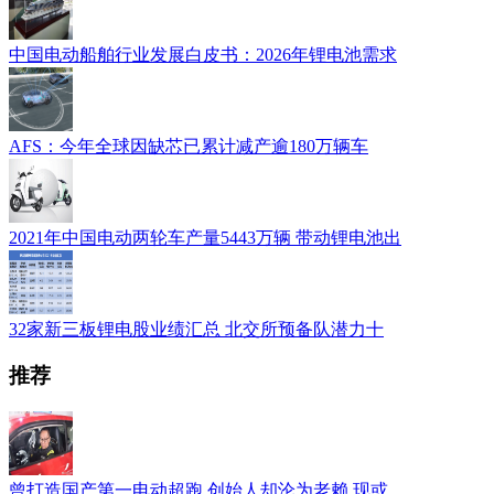
中国电动船舶行业发展白皮书：2026年锂电池需求
AFS：今年全球因缺芯已累计减产逾180万辆车
2021年中国电动两轮车产量5443万辆 带动锂电池出
32家新三板锂电股业绩汇总 北交所预备队潜力十
推荐
曾打造国产第一电动超跑 创始人却沦为老赖 现或