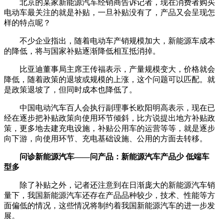
北京的某家新能源汽车经销商告诉记者，现在消费者购买
电动车最关注的就是补贴，一旦补贴没有了，产品又会呈现怎
样的特点呢？
不少企业指出，随着电动车产销规模加大，新能源车成本
的降低，将与国家补贴逐渐降低相互抵消掉。
比亚迪董事局主席王传福表示，产量规模变大，价格就会
降低，随着政策的退坡或规模的上涨，这个问题可以匹配。就
是政策退坡了，但同时成本也降低了。
中国电动汽车百人会执行副理事长欧阳明高表示，现在已
经在逐步把补贴政策向使用环节倾斜，比方说提出地方补贴政
策，更多地去建充电设施，补贴公用车的运营等等，就是逐步
向下游，向使用环节、充电基础设施、公用的方面去转移。
问诊新能源汽车——问产品：新能源汽车产品少 低端车
型多
除了补贴之外，记者还注意到在日渐庞大的新能源汽车销
量下，我国新能源汽车还存在产品品种较少，技术、性能等方
面偏低的情况，这些情况将制约着我国新能源汽车的进一步发
展。