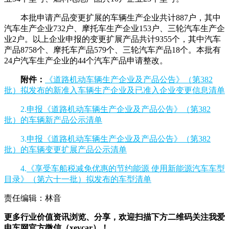
本批申请产品变更扩展的车辆生产企业共计887户，其中
汽车生产企业732户、摩托车生产企业153户、三轮汽车生产企
业2户。以上企业申报的变更扩展产品共计9355个，其中汽车
产品8758个、摩托车产品579个、三轮汽车产品18个。本批有
24户汽车生产企业的44个汽车产品申请整改。
附件：
《道路机动车辆生产企业及产品公告》（第382
批）拟发布的新准入车辆生产企业及已准入企业变更信息清单
2.
申报《道路机动车辆生产企业及产品公告》（第382
批）的车辆新产品公示清单
3.
申报《道路机动车辆生产企业及产品公告》（第382
批）的车辆变更扩展产品公示清单
4.
《享受车船税减免优惠的节约能源 使用新能源汽车车型
目录》（第六十一批）拟发布的车型清单
责任编辑：林音
更多行业价值资讯浏览、分享，欢迎扫描下方二维码关注我爱
电车网官方微信（xevcar）！