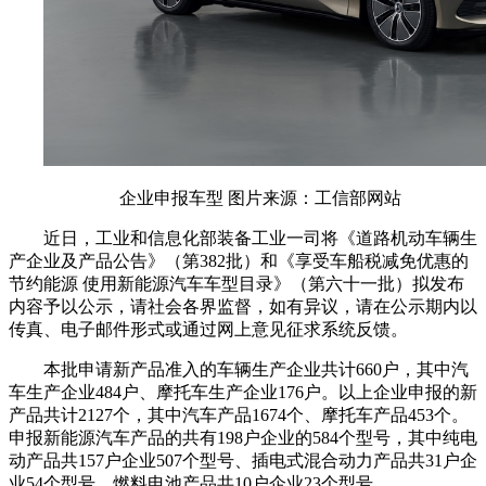
企业申报车型 图片来源：工信部网站
近日，工业和信息化部装备工业一司将《道路机动车辆生
产企业及产品公告》（第382批）和《享受车船税减免优惠的
节约能源 使用新能源汽车车型目录》（第六十一批）拟发布
内容予以公示，请社会各界监督，如有异议，请在公示期内以
传真、电子邮件形式或通过网上意见征求系统反馈。
本批申请新产品准入的车辆生产企业共计660户，其中汽
车生产企业484户、摩托车生产企业176户。以上企业申报的新
产品共计2127个，其中汽车产品1674个、摩托车产品453个。
申报新能源汽车产品的共有198户企业的584个型号，其中纯电
动产品共157户企业507个型号、插电式混合动力产品共31户企
业54个型号、燃料电池产品共10户企业23个型号。