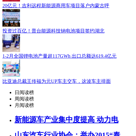
20亿元！吉利远程新能源商用车项目落户内蒙古呼
投资过百亿！普台能源科技钠电池项目签约湖北
1-2月全国锂电池产量超117GWh 出口总额达619.4亿元
比亚迪总裁王传福为元UP车主交车，这波车主排面
日阅读榜
周阅读榜
月阅读榜
新能源车产业集中度提高 动力电
山东汽车行业协会：举办2015“泰