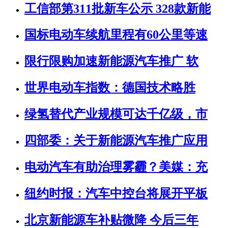
工信部第311批新车公示 328款新能
国标电动车续航里程有60公里等速
限行限购加速新能源汽车推广 软
世界电动车指数：德国技术略胜
绿氢替代产业规模可达千亿级，市
四部委：关于新能源汽车推广应用
电动汽车有助治理雾霾？美媒：充
纽约时报：汽车中控台将展开平板
北京新能源车补贴微降 今后三年