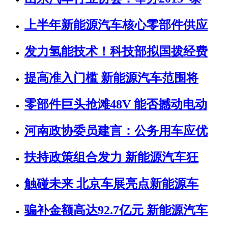
上半年新能源汽车核心零部件供应
发力氢能技术！科技部拟国拨经费
提高准入门槛 新能源汽车范围将
零部件巨头抢滩48V 能否撼动电动
河南政协委员建言：公务用车应优
扶持政策组合发力 新能源汽车狂
触碰未来 北京车展亮点新能源车
骗补金额高达92.7亿元 新能源汽车