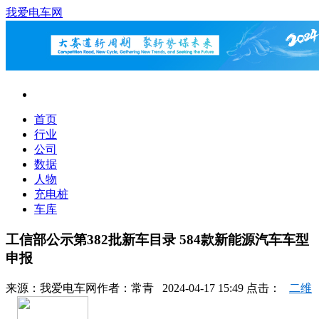
我爱电车网
首页
行业
公司
数据
人物
充电桩
车库
工信部公示第382批新车目录 584款新能源汽车车型
申报
来源：
我爱电车网
作者：
常青
2024-04-17 15:49 点击：
二维