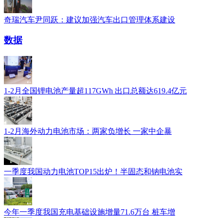
奇瑞汽车尹同跃：建议加强汽车出口管理体系建设
数据
1-2月全国锂电池产量超117GWh 出口总额达619.4亿元
1-2月海外动力电池市场：两家负增长 一家中企暴
一季度我国动力电池TOP15出炉！半固态和钠电池实
今年一季度我国充电基础设施增量71.6万台 桩车增