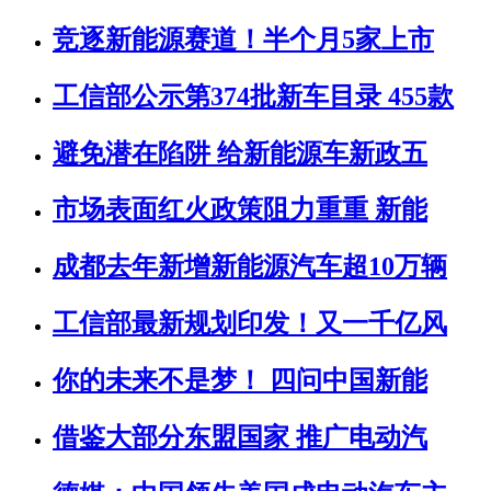
竞逐新能源赛道！半个月5家上市
工信部公示第374批新车目录 455款
避免潜在陷阱 给新能源车新政五
市场表面红火政策阻力重重 新能
成都去年新增新能源汽车超10万辆
工信部最新规划印发！又一千亿风
你的未来不是梦！ 四问中国新能
借鉴大部分东盟国家 推广电动汽