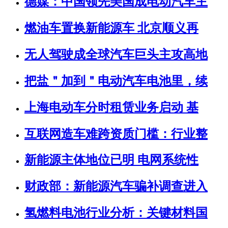
德媒：中国领先美国成电动汽车主
燃油车置换新能源车 北京顺义再
无人驾驶成全球汽车巨头主攻高地
把盐＂加到＂电动汽车电池里，续
上海电动车分时租赁业务启动 基
互联网造车难跨资质门槛：行业整
新能源主体地位已明 电网系统性
财政部：新能源汽车骗补调查进入
氢燃料电池行业分析：关键材料国