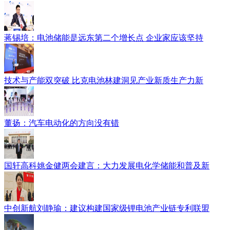
蒋锡培：电池储能是远东第二个增长点 企业家应该坚持
技术与产能双突破 比克电池林建洞见产业新质生产力新
董扬：汽车电动化的方向没有错
国轩高科姚金健两会建言：大力发展电化学储能和普及新
中创新航刘静瑜：建议构建国家级锂电池产业链专利联盟