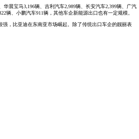
、华晨宝马3,196辆、吉利汽车2,989辆、长安汽车2,399辆、广汽
汽车1,322辆、小鹏汽车911辆，其他车企新能源出口也有一定规模。
现较强，比亚迪在东南亚市场崛起。除了传统出口车企的靓丽表